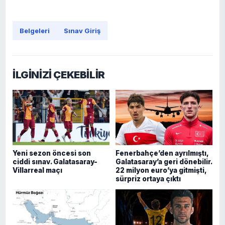
Belgeleri
Sınav Giriş
İLGİNİZİ ÇEKEBİLİR
Yeni sezon öncesi son
Fenerbahçe’den ayrılmıştı,
ciddi sınav. Galatasaray-
Galatasaray’a geri dönebilir.
Villarreal maçı
22 milyon euro’ya gitmişti,
sürpriz ortaya çıktı