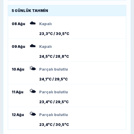
5 GÜNLÜK TAHMIN
☁️
08 Ağu
Kapalı
23,3°C / 30,5°C
☁️
09 Ağu
Kapalı
24,5°C / 28,8°C
🌤️
10 Ağu
Parçalı bulutlu
24,1°C / 29,5°C
🌤️
11 Ağu
Parçalı bulutlu
23,4°C / 29,5°C
🌤️
12 Ağu
Parçalı bulutlu
23,4°C / 30,5°C