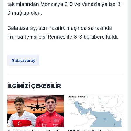
takımlarından Monza’ya 2-0 ve Venezia’ya ise 3-
0 mağlup oldu.
Galatasaray, son hazırlık maçında sahasında
Fransa temsilcisi Rennes ile 3-3 berabere kaldı.
Galatasaray
İLGİNİZİ ÇEKEBİLİR