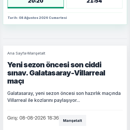
20:20
21:54
Tarih: 08 Ağustos 2026 Cumartesi
Ana Sayfa
›
Manşetalt
Yeni sezon öncesi son ciddi
sınav. Galatasaray-Villarreal
maçı
Galatasaray, yeni sezon öncesi son hazırlık maçında
Villarreal ile kozlarını paylaşıyor...
Giriş: 08-08-2026 18:36
Manşetalt