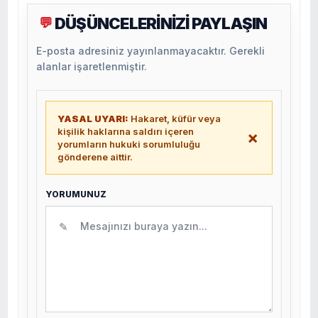
DÜŞÜNCELERİNİZİ PAYLAŞIN
💬
E-posta adresiniz yayınlanmayacaktır. Gerekli
alanlar işaretlenmiştir.
YASAL UYARI:
Hakaret, küfür veya
kişilik haklarına saldırı içeren
×
yorumların hukuki sorumluluğu
gönderene aittir.
YORUMUNUZ
✎