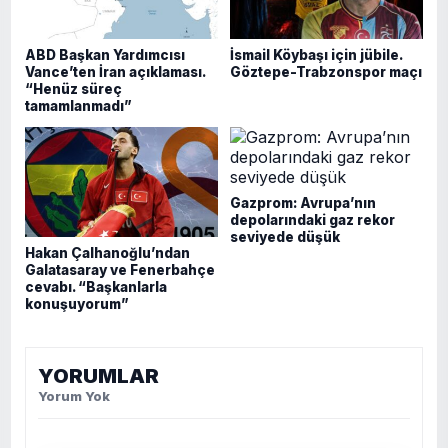
ABD Başkan Yardımcısı
İsmail Köybaşı için jübile.
Vance’ten İran açıklaması.
Göztepe-Trabzonspor maçı
“Henüz süreç
tamamlanmadı”
Gazprom: Avrupa’nın
depolarındaki gaz rekor
seviyede düşük
Hakan Çalhanoğlu’ndan
Galatasaray ve Fenerbahçe
cevabı. “Başkanlarla
konuşuyorum”
YORUMLAR
Yorum Yok