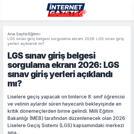
Ana Sayfa
›
Eğitim
›
LGS sınav giriş belgesi sorgulama ekranı 2026: LGS sınav giriş
yerleri açıklandı mı?
LGS sınav giriş belgesi
sorgulama ekranı 2026: LGS
sınav giriş yerleri açıklandı
mı?
Liselere geçiş yapacak on binlerce 8. sınıf öğrencisi
ve velinin aylardır süren heyecanlı bekleyişinde en
kritik dönemeçlerden birine gelindi. Milli Eğitim
Bakanlığı (MEB) tarafından düzenlenecek olan 2026
Liselere Geçiş Sistemi (LGS) kapsamındaki merkezi
sına...