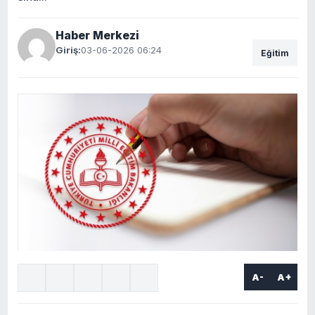
Haber Merkezi
Giriş:
03-06-2026 06:24
Eğitim
A-
A+