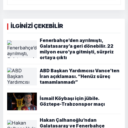
İLGİNİZİ ÇEKEBİLİR
Fenerbahçe’den ayrılmıştı,
Galatasaray’a geri dönebilir. 22
milyon euro’ya gitmişti, sürpriz
ortaya çıktı
ABD Başkan Yardımcısı Vance’ten
İran açıklaması. “Henüz süreç
tamamlanmadı”
İsmail Köybaşı için jübile.
Göztepe-Trabzonspor maçı
Hakan Çalhanoğlu’ndan
Galatasaray ve Fenerbahçe