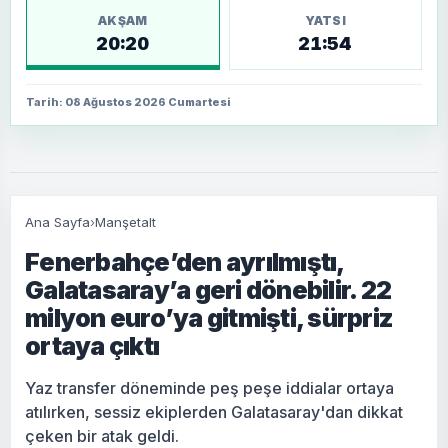
AKŞAM
YATSI
20:20
21:54
Tarih: 08 Ağustos 2026 Cumartesi
Ana Sayfa
›
Manşetalt
Fenerbahçe’den ayrılmıştı,
Galatasaray’a geri dönebilir. 22
milyon euro’ya gitmişti, sürpriz
ortaya çıktı
Yaz transfer döneminde peş peşe iddialar ortaya
atılırken, sessiz ekiplerden Galatasaray'dan dikkat
çeken bir atak geldi.