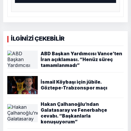
İLGİNİZİ ÇEKEBİLİR
ABD Başkan Yardımcısı Vance’ten
İran açıklaması. “Henüz süreç
tamamlanmadı”
İsmail Köybaşı için jübile.
Göztepe-Trabzonspor maçı
Hakan Çalhanoğlu’ndan
Galatasaray ve Fenerbahçe
cevabı. “Başkanlarla
konuşuyorum”