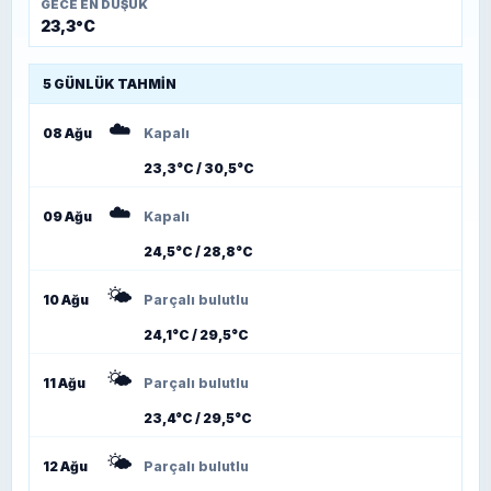
GECE EN DÜŞÜK
23,3°C
5 GÜNLÜK TAHMIN
☁️
08 Ağu
Kapalı
23,3°C / 30,5°C
☁️
09 Ağu
Kapalı
24,5°C / 28,8°C
🌤️
10 Ağu
Parçalı bulutlu
24,1°C / 29,5°C
🌤️
11 Ağu
Parçalı bulutlu
23,4°C / 29,5°C
🌤️
12 Ağu
Parçalı bulutlu