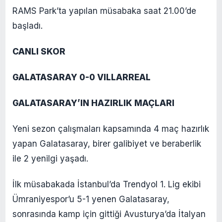
RAMS Park’ta yapılan müsabaka saat 21.00’de
başladı.
CANLI SKOR
GALATASARAY 0-0 VILLARREAL
GALATASARAY’IN HAZIRLIK MAÇLARI
Yeni sezon çalışmaları kapsamında 4 maç hazırlık
yapan Galatasaray, birer galibiyet ve beraberlik
ile 2 yenilgi yaşadı.
İlk müsabakada İstanbul’da Trendyol 1. Lig ekibi
Ümraniyespor’u 5-1 yenen Galatasaray,
sonrasında kamp için gittiği Avusturya’da İtalyan