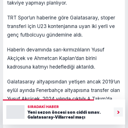
takviye yapmayı planlıyor.
TRT Spor’un haberine göre Galatasaray, stoper
transferi için U23 kontenjanına uyan iki yerli ve
genç futbolcuyu gündemine aldı.
Haberin devamında sarı-kırmızılıların Yusuf
Akçiçek ve Ahmetcan Kaplan’dan birini
kadrosuna katmyı hedeflediği aktarıldı.
Galatasaray altyapısından yetişen ancak 2019’un
eylül ayında Fenerbahçe altyapısına transfer olan
Yusuf Akçiçek, 2024 yılında çıktığı A Takım’da
SIRADAKI HABER
gösterdiği performans sonrası kulüplerin dikkatini
›
Yeni sezon öncesi son ciddi sınav.
çekmişti.
Galatasaray-Villarreal maçı