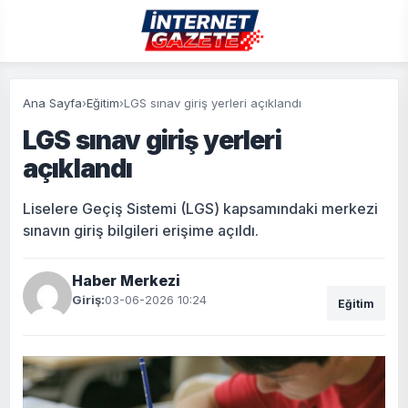
Ana Sayfa
›
Eğitim
›
LGS sınav giriş yerleri açıklandı
LGS sınav giriş yerleri
açıklandı
Liselere Geçiş Sistemi (LGS) kapsamındaki merkezi
sınavın giriş bilgileri erişime açıldı.
Haber Merkezi
Giriş:
03-06-2026 10:24
Eğitim