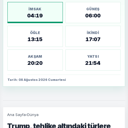
İMSAK
GÜNEŞ
04:19
06:00
ÖĞLE
İKINDI
13:15
17:07
AKŞAM
YATSI
20:20
21:54
Tarih: 08 Ağustos 2026 Cumartesi
Ana Sayfa
›
Dünya
Trump, tehlike altındaki türlere