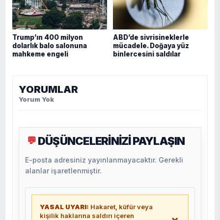
Trump’ın 400 milyon
ABD’de sivrisineklerle
dolarlık balo salonuna
mücadele. Doğaya yüz
mahkeme engeli
binlercesini saldılar
YORUMLAR
Yorum Yok
DÜŞÜNCELERİNİZİ PAYLAŞIN
💬
E-posta adresiniz yayınlanmayacaktır. Gerekli
alanlar işaretlenmiştir.
YASAL UYARI:
Hakaret, küfür veya
kişilik haklarına saldırı içeren
×