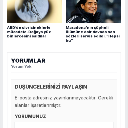
ABD’de sivrisineklerle
Maradona’nın şüpheli
mücadele. Doğaya yüz
ölümüne dair davada son
binlercesini saldılar
sözleri servis edildi. “Hepsi
bu”
YORUMLAR
Yorum Yok
DÜŞÜNCELERİNİZİ PAYLAŞIN
E-posta adresiniz yayınlanmayacaktır. Gerekli
alanlar işaretlenmiştir.
YORUMUNUZ