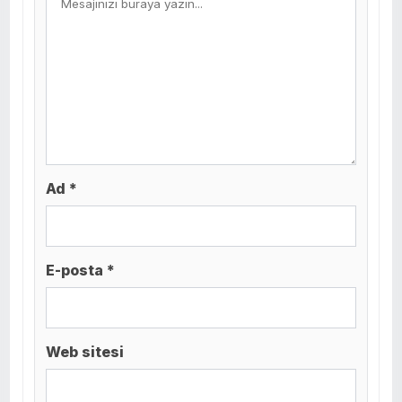
Ad *
E-posta *
Web sitesi