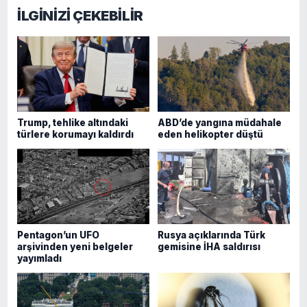
İLGİNİZİ ÇEKEBİLİR
Trump, tehlike altındaki
ABD’de yangına müdahale
türlere korumayı kaldırdı
eden helikopter düştü
Pentagon’un UFO
Rusya açıklarında Türk
arşivinden yeni belgeler
gemisine İHA saldırısı
yayımladı