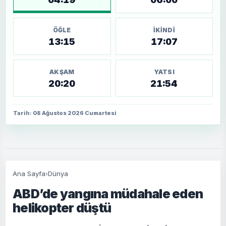
ÖĞLE
İKINDI
13:15
17:07
AKŞAM
YATSI
20:20
21:54
Tarih: 08 Ağustos 2026 Cumartesi
Ana Sayfa
›
Dünya
ABD’de yangına müdahale eden
helikopter düştü