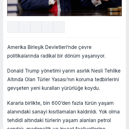
Amerika Birleşik Devletleri’nde çevre
politikalarında radikal bir dönüm yaşanıyor.
Donald Trump yönetimi yarım asırlık Nesli Tehlike
Altında Olan Türler Yasası’nın koruma tedbirlerini
gevşeten yeni kuralları yürürlüğe koydu.
Kararla birlikte, bin 600’den fazla türün yaşam
alanındaki sanayi kısıtlamaları kaldırıldı. Yok olma
tehdidi altındaki türlerin yaşam alanları petrol
sondajı, madencilik ve inşaat faaliyetlerine