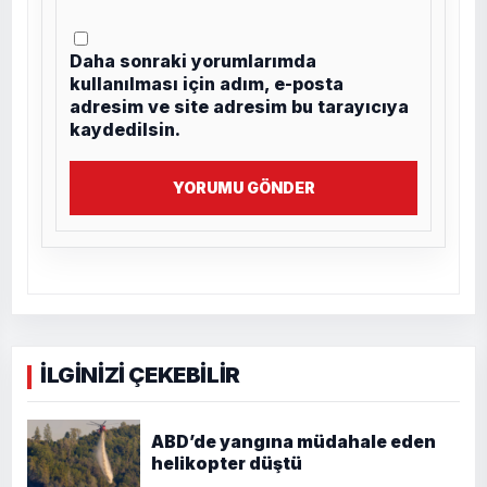
Daha sonraki yorumlarımda
kullanılması için adım, e-posta
adresim ve site adresim bu tarayıcıya
kaydedilsin.
YORUMU GÖNDER
İLGİNİZİ ÇEKEBİLİR
ABD’de yangına müdahale eden
helikopter düştü