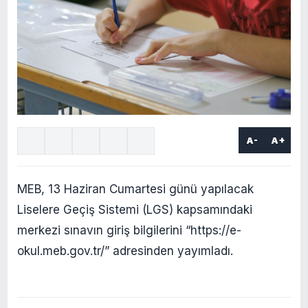
A-
A+
MEB, 13 Haziran Cumartesi günü yapılacak
Liselere Geçiş Sistemi (LGS) kapsamındaki
merkezi sınavın giriş bilgilerini “https://e-
okul.meb.gov.tr/” adresinden yayımladı.