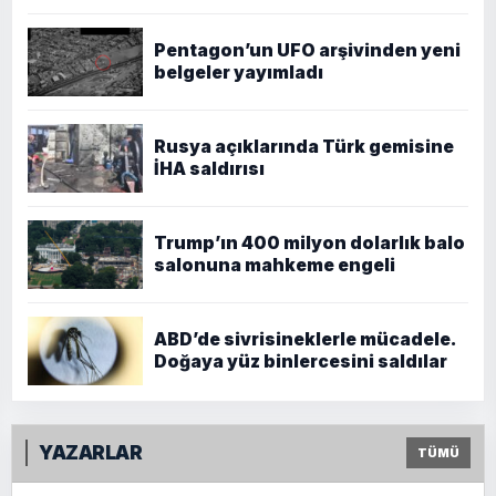
Pentagon’un UFO arşivinden yeni
belgeler yayımladı
Rusya açıklarında Türk gemisine
İHA saldırısı
Trump’ın 400 milyon dolarlık balo
salonuna mahkeme engeli
ABD’de sivrisineklerle mücadele.
Doğaya yüz binlercesini saldılar
YAZARLAR
TÜMÜ