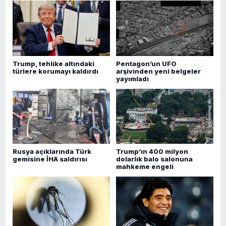
Trump, tehlike altındaki
Pentagon’un UFO
türlere korumayı kaldırdı
arşivinden yeni belgeler
yayımladı
Rusya açıklarında Türk
Trump’ın 400 milyon
gemisine İHA saldırısı
dolarlık balo salonuna
mahkeme engeli