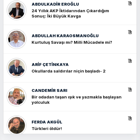
ABDULKADIR EROĞLU
24 Yıllık AKP İktidarından Çıkardığım
Sonuç: İki Büyük Kavga
ABDULLAH KARAOSMANOĞLU
Kurtuluş Savaşı mı? Milli Mücadele mi?
ARIF ÇETİNKAYA
Okullarda saldırılar niçin başladı- 2
CANDEMIR SARI
Bir odadan taşan ışık ve yazmakla başlayan
yolculuk
FERDA AKGÜL
Türkleri öldür!