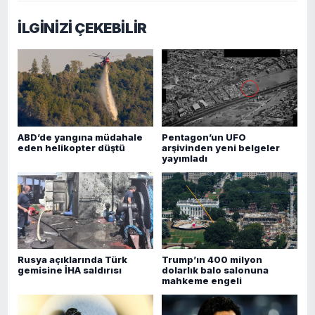
İLGİNİZİ ÇEKEBİLİR
ABD’de yangına müdahale
Pentagon’un UFO
eden helikopter düştü
arşivinden yeni belgeler
yayımladı
Rusya açıklarında Türk
Trump’ın 400 milyon
gemisine İHA saldırısı
dolarlık balo salonuna
mahkeme engeli