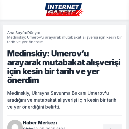
Ana Sayfa
›
Dünya
›
Medinskiy: Umerov’u arayarak mutabakat alışverişi için kesin bir
tarih ve yer önerdim
Medinskiy: Umerov’u
arayarak mutabakat alışverişi
için kesin bir tarih ve yer
önerdim
Medinskiy, Ukrayna Savunma Bakanı Umerov'u
aradığını ve mutabakat alışverişi için kesin bir tarih
ve yer önerdiğini belirtti.
Haber Merkezi
Giriş:
28-05-2025 21:03