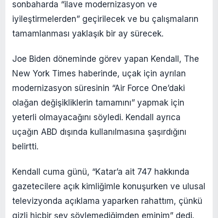
sonbaharda “ilave modernizasyon ve
iyileştirmelerden” geçirilecek ve bu çalışmaların
tamamlanması yaklaşık bir ay sürecek.
Joe Biden döneminde görev yapan Kendall, The
New York Times haberinde, uçak için ayrılan
modernizasyon süresinin “Air Force One’daki
olağan değişikliklerin tamamını” yapmak için
yeterli olmayacağını söyledi. Kendall ayrıca
uçağın ABD dışında kullanılmasına şaşırdığını
belirtti.
Kendall cuma günü, “Katar’a ait 747 hakkında
gazetecilere açık kimliğimle konuşurken ve ulusal
televizyonda açıklama yaparken rahattım, çünkü
gizli hiçbir şey söylemediğimden eminim” dedi.