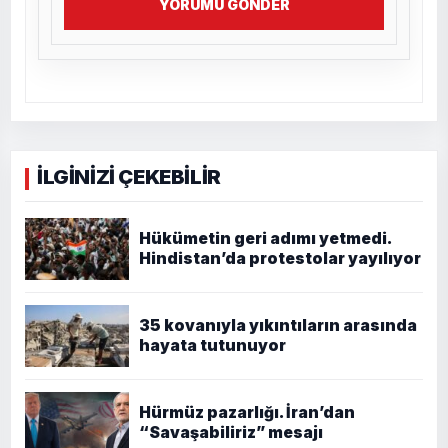
YORUMU GÖNDER
İLGİNİZİ ÇEKEBİLİR
Hükümetin geri adımı yetmedi.
Hindistan’da protestolar yayılıyor
35 kovanıyla yıkıntıların arasında
hayata tutunuyor
Hürmüz pazarlığı. İran’dan
“Savaşabiliriz” mesajı