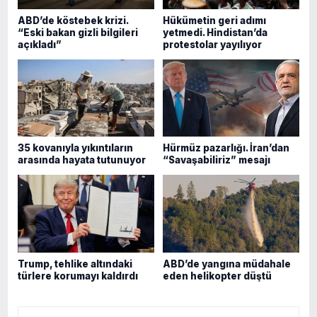
ABD’de köstebek krizi.
Hükümetin geri adımı
“Eski bakan gizli bilgileri
yetmedi. Hindistan’da
açıkladı”
protestolar yayılıyor
35 kovanıyla yıkıntıların
Hürmüz pazarlığı. İran’dan
arasında hayata tutunuyor
“Savaşabiliriz” mesajı
Trump, tehlike altındaki
ABD’de yangına müdahale
türlere korumayı kaldırdı
eden helikopter düştü