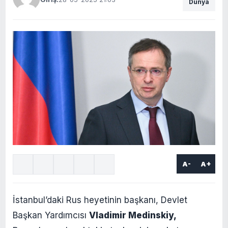
Dünya
A-
A+
İstanbul’daki Rus heyetinin başkanı, Devlet
Başkan Yardımcısı
Vladimir Medinskiy,