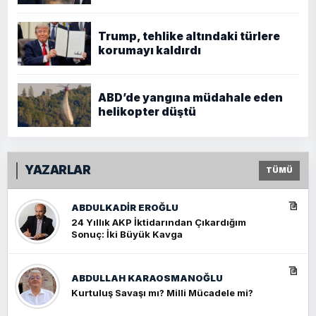
Trump, tehlike altındaki türlere
korumayı kaldırdı
ABD’de yangına müdahale eden
helikopter düştü
YAZARLAR
TÜMÜ
ABDULKADIR EROĞLU
24 Yıllık AKP İktidarından Çıkardığım
Sonuç: İki Büyük Kavga
ABDULLAH KARAOSMANOĞLU
Kurtuluş Savaşı mı? Milli Mücadele mi?