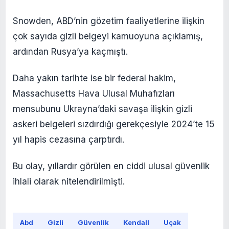
Snowden, ABD’nin gözetim faaliyetlerine ilişkin
çok sayıda gizli belgeyi kamuoyuna açıklamış,
ardından Rusya’ya kaçmıştı.
Daha yakın tarihte ise bir federal hakim,
Massachusetts Hava Ulusal Muhafızları
mensubunu Ukrayna’daki savaşa ilişkin gizli
askeri belgeleri sızdırdığı gerekçesiyle 2024’te 15
yıl hapis cezasına çarptırdı.
Bu olay, yıllardır görülen en ciddi ulusal güvenlik
ihlali olarak nitelendirilmişti.
Abd
Gizli
Güvenlik
Kendall
Uçak