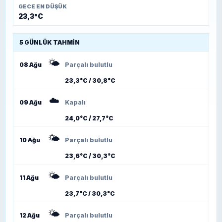
GECE EN DÜŞÜK
23,3°C
5 GÜNLÜK TAHMIN
🌤️
08 Ağu
Parçalı bulutlu
23,3°C / 30,8°C
☁️
09 Ağu
Kapalı
24,0°C / 27,7°C
🌤️
10 Ağu
Parçalı bulutlu
23,6°C / 30,3°C
🌤️
11 Ağu
Parçalı bulutlu
23,7°C / 30,3°C
🌤️
12 Ağu
Parçalı bulutlu