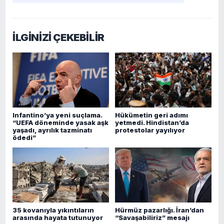
İLGİNİZİ ÇEKEBİLİR
Infantino’ya yeni suçlama.
Hükümetin geri adımı
“UEFA döneminde yasak aşk
yetmedi. Hindistan’da
yaşadı, ayrılık tazminatı
protestolar yayılıyor
ödedi”
35 kovanıyla yıkıntıların
Hürmüz pazarlığı. İran’dan
arasında hayata tutunuyor
“Savaşabiliriz” mesajı