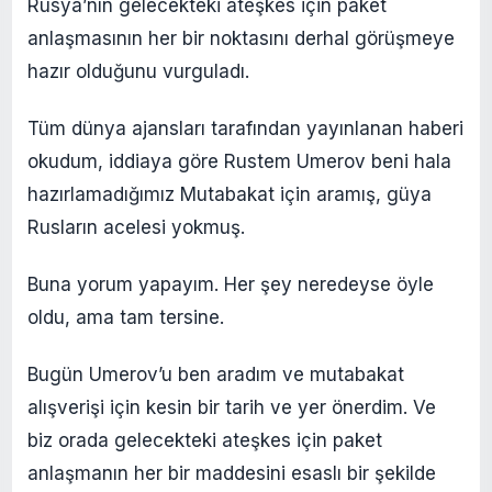
Rusya’nın gelecekteki ateşkes için paket
anlaşmasının her bir noktasını derhal görüşmeye
hazır olduğunu vurguladı.
Tüm dünya ajansları tarafından yayınlanan haberi
okudum, iddiaya göre Rustem Umerov beni hala
hazırlamadığımız Mutabakat için aramış, güya
Rusların acelesi yokmuş.
Buna yorum yapayım. Her şey neredeyse öyle
oldu, ama tam tersine.
Bugün Umerov’u ben aradım ve mutabakat
alışverişi için kesin bir tarih ve yer önerdim. Ve
biz orada gelecekteki ateşkes için paket
anlaşmanın her bir maddesini esaslı bir şekilde