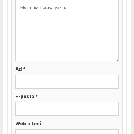
Ad *
E-posta *
Web sitesi