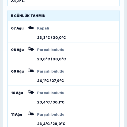
23,3°C
5 GÜNLÜK TAHMIN
☁️
07 Ağu
Kapalı
23,3°C / 30,0°C
🌤️
08 Ağu
Parçalı bulutlu
23,0°C / 30,0°C
🌤️
09 Ağu
Parçalı bulutlu
24,1°C / 27,9°C
🌤️
10 Ağu
Parçalı bulutlu
23,4°C / 30,1°C
🌤️
11 Ağu
Parçalı bulutlu
23,4°C / 29,0°C