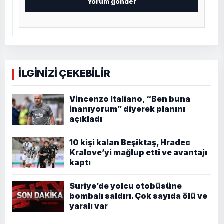
İLGİNİZİ ÇEKEBİLİR
Vincenzo Italiano, “Ben buna
inanıyorum” diyerek planını
açıkladı
10 kişi kalan Beşiktaş, Hradec
Kralove’yi mağlup etti ve avantajı
kaptı
Suriye’de yolcu otobüsüne
bombalı saldırı. Çok sayıda ölü ve
yaralı var