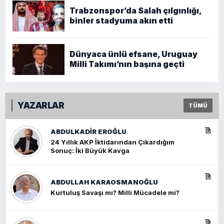
Trabzonspor’da Salah çılgınlığı,
binler stadyuma akın etti
Dünyaca ünlü efsane, Uruguay
Milli Takımı’nın başına geçti
YAZARLAR
TÜMÜ
ABDULKADIR EROĞLU
24 Yıllık AKP İktidarından Çıkardığım
Sonuç: İki Büyük Kavga
ABDULLAH KARAOSMANOĞLU
Kurtuluş Savaşı mı? Milli Mücadele mi?