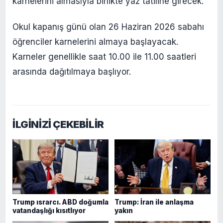
karnelerini almasıyla birlikte yaz tatiline girecek.
Okul kapanış günü olan 26 Haziran 2026 sabahı
öğrenciler karnelerini almaya başlayacak.
Karneler genellikle saat 10.00 ile 11.00 saatleri
arasında dağıtılmaya başlıyor.
İLGİNİZİ ÇEKEBİLİR
Trump ısrarcı. ABD doğumla
Trump: İran ile anlaşma
vatandaşlığı kısıtlıyor
yakın