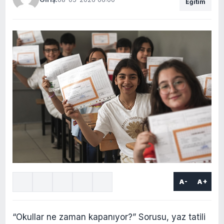
Eğitim
A-
A+
“Okullar ne zaman kapanıyor?” Sorusu, yaz tatili