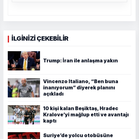
İLGİNİZİ ÇEKEBİLİR
Trump: İran ile anlaşma yakın
Vincenzo Italiano, “Ben buna
inanıyorum” diyerek planını
açıkladı
10 kişi kalan Beşiktaş, Hradec
Kralove’yi mağlup etti ve avantajı
kaptı
Suriye’de yolcu otobüsüne