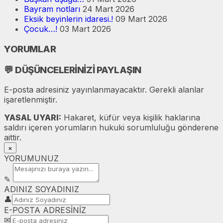
Bayram notları
24 Mart 2026
Eksik beyinlerin idaresi.!
09 Mart 2026
Çocuk…!
03 Mart 2026
YORUMLAR
💬
DÜŞÜNCELERİNİZİ PAYLAŞIN
E-posta adresiniz yayınlanmayacaktır. Gerekli alanlar
işaretlenmiştir.
YASAL UYARI:
Hakaret, küfür veya kişilik haklarına
saldırı içeren yorumların hukuki sorumluluğu gönderene
aittir.
×
YORUMUNUZ
✎
ADINIZ SOYADINIZ
👤
E-POSTA ADRESİNİZ
✉