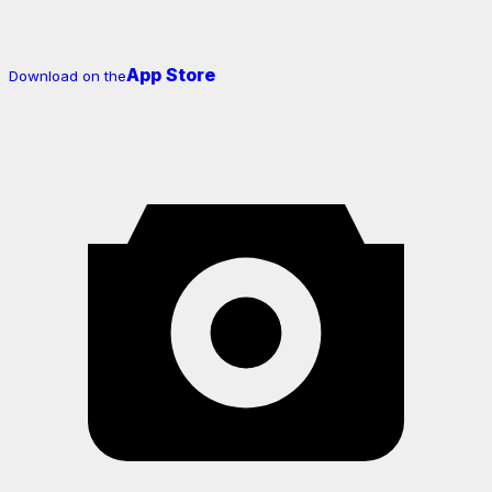
App Store
Download on the