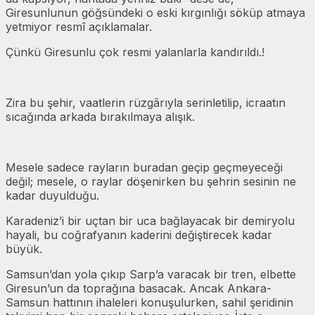
Giresunlunun göğsündeki o eski kırgınlığı söküp atmaya
yetmiyor resmî açıklamalar.
Çünkü Giresunlu çok resmi yalanlarla kandırıldı.!
Zira bu şehir, vaatlerin rüzgârıyla serinletilip, icraatın
sıcağında arkada bırakılmaya alışık.
Mesele sadece rayların buradan geçip geçmeyeceği
değil; mesele, o raylar döşenirken bu şehrin sesinin ne
kadar duyulduğu.
Karadeniz’i bir uçtan bir uca bağlayacak bir demiryolu
hayali, bu coğrafyanın kaderini değiştirecek kadar
büyük.
Samsun’dan yola çıkıp Sarp’a varacak bir tren, elbette
Giresun’un da toprağına basacak. Ancak Ankara-
Samsun hattının ihaleleri konuşulurken, sahil şeridinin