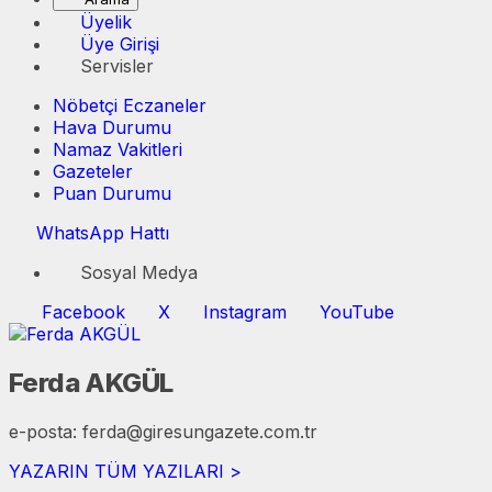
Üyelik
Üye Girişi
Servisler
Nöbetçi Eczaneler
Hava Durumu
Namaz Vakitleri
Gazeteler
Puan Durumu
WhatsApp Hattı
Sosyal Medya
Facebook
X
Instagram
YouTube
Ferda AKGÜL
e-posta: ferda@giresungazete.com.tr
YAZARIN TÜM YAZILARI >