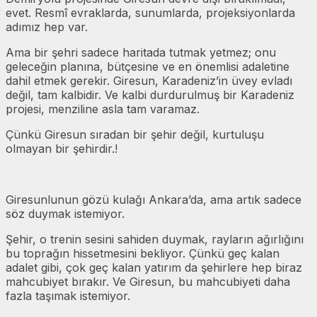
evet. Resmî evraklarda, sunumlarda, projeksiyonlarda
adımız hep var.
Ama bir şehri sadece haritada tutmak yetmez; onu
geleceğin planına, bütçesine ve en önemlisi adaletine
dahil etmek gerekir. Giresun, Karadeniz’in üvey evladı
değil, tam kalbidir. Ve kalbi durdurulmuş bir Karadeniz
projesi, menziline asla tam varamaz.
Çünkü Giresun sıradan bir şehir değil, kurtuluşu
olmayan bir şehirdir.!
Giresunlunun gözü kulağı Ankara’da, ama artık sadece
söz duymak istemiyor.
Şehir, o trenin sesini sahiden duymak, rayların ağırlığını
bu toprağın hissetmesini bekliyor. Çünkü geç kalan
adalet gibi, çok geç kalan yatırım da şehirlere hep biraz
mahcubiyet bırakır. Ve Giresun, bu mahcubiyeti daha
fazla taşımak istemiyor.