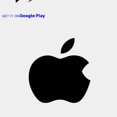
Google Play
GET IT ON