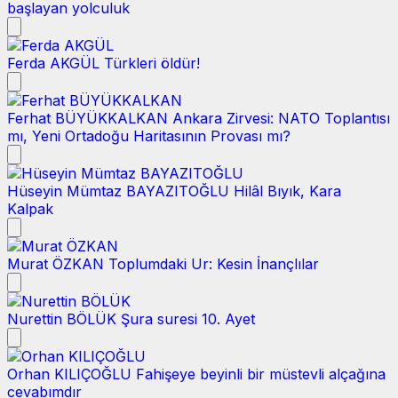
başlayan yolculuk
Ferda AKGÜL
Türkleri öldür!
Ferhat BÜYÜKKALKAN
Ankara Zirvesi: NATO Toplantısı
mı, Yeni Ortadoğu Haritasının Provası mı?
Hüseyin Mümtaz BAYAZITOĞLU
Hilâl Bıyık, Kara
Kalpak
Murat ÖZKAN
Toplumdaki Ur: Kesin İnançlılar
Nurettin BÖLÜK
Şura suresi 10. Ayet
Orhan KILIÇOĞLU
Fahişeye beyinli bir müstevli alçağına
cevabımdır