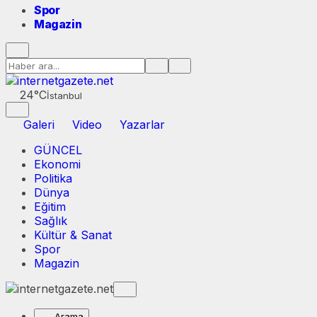
Spor
Magazin
24°C
İstanbul
Galeri
Video
Yazarlar
GÜNCEL
Ekonomi
Politika
Dünya
Eğitim
Sağlık
Kültür & Sanat
Spor
Magazin
Arama