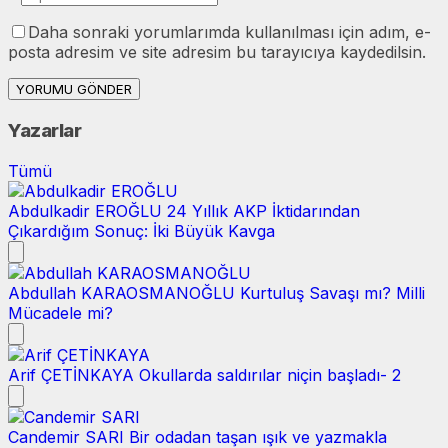
Daha sonraki yorumlarımda kullanılması için adım, e-
posta adresim ve site adresim bu tarayıcıya kaydedilsin.
YORUMU GÖNDER
Yazarlar
Tümü
Abdulkadir EROĞLU
24 Yıllık AKP İktidarından
Çıkardığım Sonuç: İki Büyük Kavga
Abdullah KARAOSMANOĞLU
Kurtuluş Savaşı mı? Milli
Mücadele mi?
Arif ÇETİNKAYA
Okullarda saldırılar niçin başladı- 2
Candemir SARI
Bir odadan taşan ışık ve yazmakla