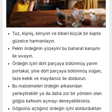
Tuz, kişniş, kimyon ve biberi küçük bir kapta
güzelce harmanlayın.
Pekin ördeğinin yüzeyini bu baharat karışımı
ile sıvayın.
Ördeğin içini dört parçaya bölünmüş yarım
portakal, yine dört parçaya bölünmüş soğan,
taze kekik ve maydanoz ile doldurun.
Bu malzemeleri ördeğin arkasından
yerleştirebilir ya da daha zor bir yöntem olan
göğüs kafesini açmayı deneyebilirsiniz.
Göğsünü açtığınız ördeğin içini doldurduktan