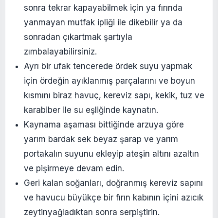
sonra tekrar kapayabilmek için ya fırında
yanmayan mutfak ipliği ile dikebilir ya da
sonradan çıkartmak şartıyla
zımbalayabilirsiniz.
Ayrı bir ufak tencerede ördek suyu yapmak
için ördeğin ayıklanmış parçalarını ve boyun
kısmını biraz havuç, kereviz sapı, kekik, tuz ve
karabiber ile su eşliğinde kaynatın.
Kaynama aşaması bittiğinde arzuya göre
yarım bardak sek beyaz şarap ve yarım
portakalın suyunu ekleyip ateşin altını azaltın
ve pişirmeye devam edin.
Geri kalan soğanları, doğranmış kereviz sapını
ve havucu büyükçe bir fırın kabının içini azıcık
zeytinyağladıktan sonra serpiştirin.