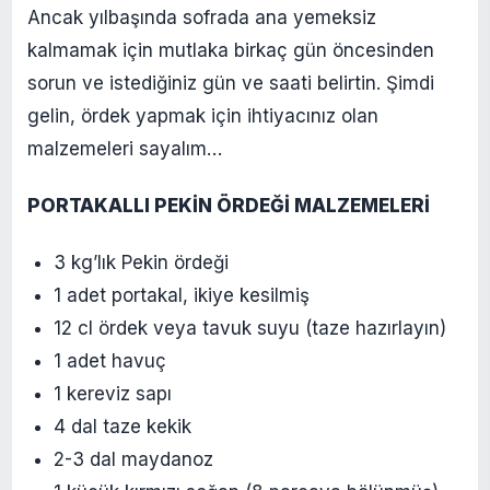
Ancak yılbaşında sofrada ana yemeksiz
kalmamak için mutlaka birkaç gün öncesinden
sorun ve istediğiniz gün ve saati belirtin. Şimdi
gelin, ördek yapmak için ihtiyacınız olan
malzemeleri sayalım…
PORTAKALLI PEKİN ÖRDEĞİ MALZEMELERİ
3 kg’lık Pekin ördeği
1 adet portakal, ikiye kesilmiş
12 cl ördek veya tavuk suyu (taze hazırlayın)
1 adet havuç
1 kereviz sapı
4 dal taze kekik
2-3 dal maydanoz