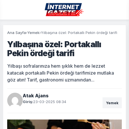
Ana Sayfa
›
Yemek
›
Yılbaşına özel: Portakallı Pekin ördeği tarifi
Yılbaşına özel: Portakallı
Pekin ördeği tarifi
Yılbaşı sofralarınıza hem şıklık hem de lezzet
katacak portakallı Pekin ördeği tarifimize mutlaka
göz atın! Tarif, gastronomi uzmanından...
Atak Ajans
Giriş:
23-03-2025 08:34
Yemek