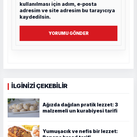
kullanılması için adım, e-posta
adresim ve site adresim bu tarayıcıya
kaydedilsin.
YORUMU GÖNDER
İLGİNİZİ ÇEKEBİLİR
Ağızda dağılan pratik lezzet: 3
malzemeli un kurabiyesi tarifi
Yumuşacık ve nefis bir lezzet: