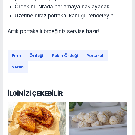
Ördek bu sırada parlamaya başlayacak.
Üzerine biraz portakal kabuğu rendeleyin.
Artık portakallı ördeğiniz servise hazır!
Fırın
Ördeği
Pekin Ördeği
Portakal
Yarım
İLGİNİZİ ÇEKEBİLİR