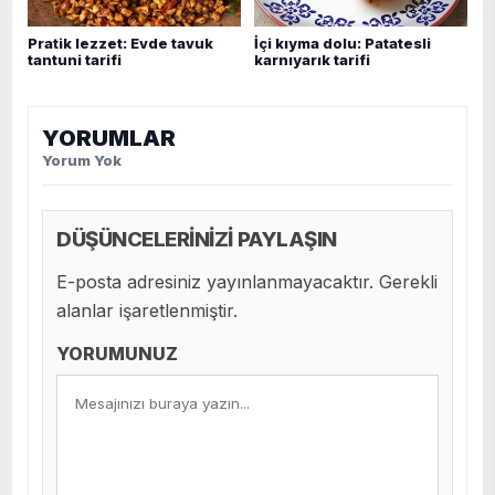
Pratik lezzet: Evde tavuk
İçi kıyma dolu: Patatesli
tantuni tarifi
karnıyarık tarifi
YORUMLAR
Yorum Yok
DÜŞÜNCELERİNİZİ PAYLAŞIN
E-posta adresiniz yayınlanmayacaktır. Gerekli
alanlar işaretlenmiştir.
YORUMUNUZ