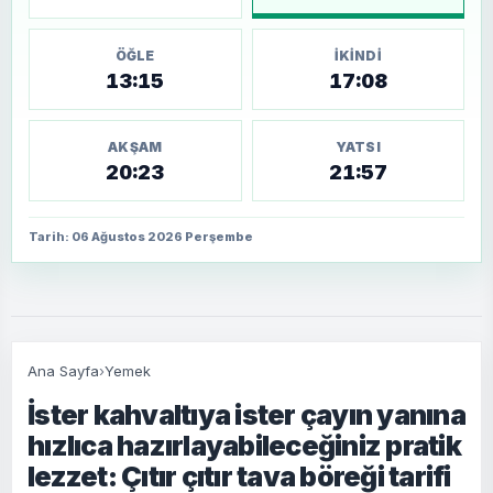
ÖĞLE
İKINDI
13:15
17:08
AKŞAM
YATSI
20:23
21:57
Tarih: 06 Ağustos 2026 Perşembe
Ana Sayfa
›
Yemek
İster kahvaltıya ister çayın yanına
hızlıca hazırlayabileceğiniz pratik
lezzet: Çıtır çıtır tava böreği tarifi