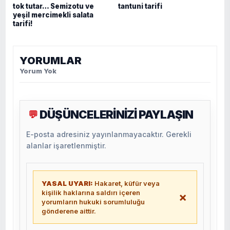
tok tutar… Semizotu ve
tantuni tarifi
yeşil mercimekli salata
tarifi!
YORUMLAR
Yorum Yok
DÜŞÜNCELERİNİZİ PAYLAŞIN
💬
E-posta adresiniz yayınlanmayacaktır. Gerekli
alanlar işaretlenmiştir.
YASAL UYARI:
Hakaret, küfür veya
kişilik haklarına saldırı içeren
×
yorumların hukuki sorumluluğu
gönderene aittir.