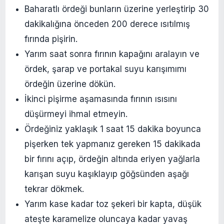
Baharatlı ördeği bunların üzerine yerleştirip 30
dakikalığına önceden 200 derece ısıtılmış
fırında pişirin.
Yarım saat sonra fırının kapağını aralayın ve
ördek, şarap ve portakal suyu karışımımı
ördeğin üzerine dökün.
İkinci pişirme aşamasında fırının ısısını
düşürmeyi ihmal etmeyin.
Ördeğiniz yaklaşık 1 saat 15 dakika boyunca
pişerken tek yapmanız gereken 15 dakikada
bir fırını açıp, ördeğin altında eriyen yağlarla
karışan suyu kaşıklayıp göğsünden aşağı
tekrar dökmek.
Yarım kase kadar toz şekeri bir kapta, düşük
ateşte karamelize oluncaya kadar yavaş