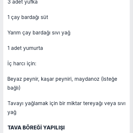
3 adet yufka
1 çay bardağı süt
Yarım çay bardağı sıvı yağ
1 adet yumurta
İç harcı için:
Beyaz peynir, kaşar peyniri, maydanoz (isteğe
bağlı)
Tavayı yağlamak için bir miktar tereyağı veya sıvı
yağ
TAVA BÖREĞİ YAPILIŞI