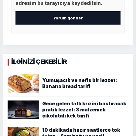
adresim bu tarayıcıya kaydedilsin.
İLGİNİZİ ÇEKEBİLİR
Yumuşacık ve nefis bir lezzet:
Banana bread tarifi
Gece gelen tatlı krizini bastıracak
pratik lezzet: 3 malzemeli
çikolatalı kek tarifi
10 dakikada hazır saatlerce tok