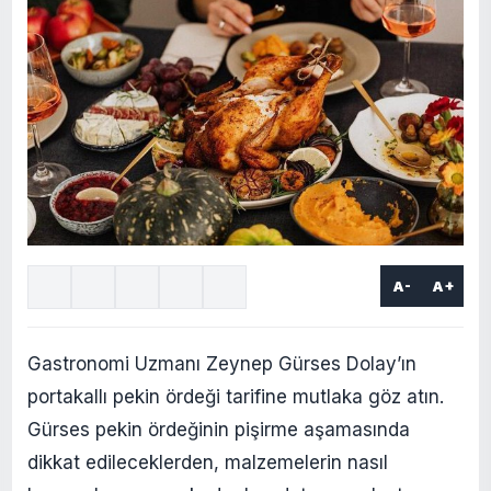
A-
A+
Gastronomi Uzmanı Zeynep Gürses Dolay’ın
portakallı pekin ördeği tarifine mutlaka göz atın.
Gürses pekin ördeğinin pişirme aşamasında
dikkat edileceklerden, malzemelerin nasıl