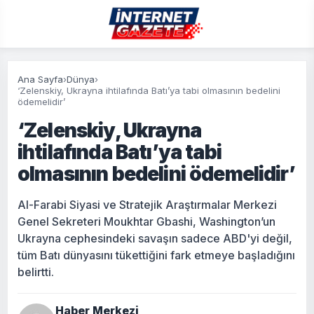
Ana Sayfa
›
Dünya
›
‘Zelenskiy, Ukrayna ihtilafında Batı’ya tabi olmasının bedelini
ödemelidir’
‘Zelenskiy, Ukrayna
ihtilafında Batı’ya tabi
olmasının bedelini ödemelidir’
Al-Farabi Siyasi ve Stratejik Araştırmalar Merkezi
Genel Sekreteri Moukhtar Gbashi, Washington’un
Ukrayna cephesindeki savaşın sadece ABD'yi değil,
tüm Batı dünyasını tükettiğini fark etmeye başladığını
belirtti.
Haber Merkezi