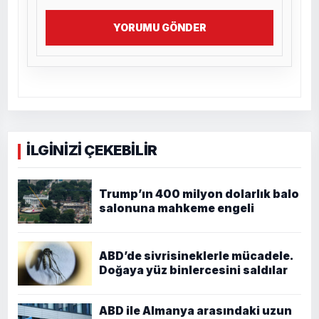
YORUMU GÖNDER
İLGİNİZİ ÇEKEBİLİR
Trump’ın 400 milyon dolarlık balo
salonuna mahkeme engeli
ABD’de sivrisineklerle mücadele.
Doğaya yüz binlercesini saldılar
ABD ile Almanya arasındaki uzun