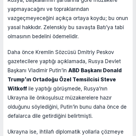
yapmayacağını ve topraklarından
vazgeçmeyeceğini açıkça ortaya koydu; bu onun
yasal hakkıdır. Zelenskiy bu savaşta Batı’ya tabi
olmasının bedelini ödemelidir.
Daha önce Kremlin Sözcüsü Dmitriy Peskov
gazetecilere yaptığı açıklamada, Rusya Devlet
Başkanı Vladimir Putin’in
ABD Başkanı Donald
Trump’ın Ortadoğu Özel Temsilcisi Steve
Witkoff
ile yaptığı görüşmede, Rusya’nın
Ukrayna ile önkoşulsuz müzakerelere hazır
olduğunu söylediğini, Putin’in bunu daha önce de
defalarca dile getirdiğini belirtmişti.
Ukrayna ise, ihtilafı diplomatik yollarla çözmeye