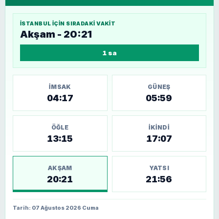
İSTANBUL
IÇIN SIRADAKI VAKIT
Akşam - 20:21
1 sa
İMSAK
GÜNEŞ
04:17
05:59
ÖĞLE
İKINDI
13:15
17:07
AKŞAM
YATSI
20:21
21:56
Tarih: 07 Ağustos 2026 Cuma