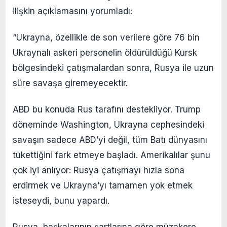
ilişkin açıklamasını yorumladı:
“Ukrayna, özellikle de son verilere göre 76 bin
Ukraynalı askeri personelin öldürüldüğü Kursk
bölgesindeki çatışmalardan sonra, Rusya ile uzun
süre savaşa giremeyecektir.
ABD bu konuda Rus tarafını destekliyor. Trump
döneminde Washington, Ukrayna cephesindeki
savaşın sadece ABD’yi değil, tüm Batı dünyasını
tükettiğini fark etmeye başladı. Amerikalılar şunu
çok iyi anlıyor: Rusya çatışmayı hızla sona
erdirmek ve Ukrayna’yı tamamen yok etmek
isteseydi, bunu yapardı.
Rusya, başkalarının şartlarına göre müzakere