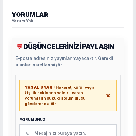
YORUMLAR
Yorum Yok
DÜŞÜNCELERİNİZİ PAYLAŞIN
💬
E-posta adresiniz yayınlanmayacaktır. Gerekli
alanlar işaretlenmiştir.
YASAL UYARI:
Hakaret, küfür veya
kişilik haklarına saldırı içeren
×
yorumların hukuki sorumluluğu
gönderene aittir.
YORUMUNUZ
✎