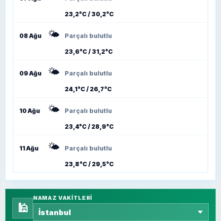
23,2°C / 30,2°C
🌤️
08 Ağu
Parçalı bulutlu
23,6°C / 31,2°C
🌤️
09 Ağu
Parçalı bulutlu
24,1°C / 26,7°C
🌤️
10 Ağu
Parçalı bulutlu
23,4°C / 28,9°C
🌤️
11 Ağu
Parçalı bulutlu
23,8°C / 29,5°C
NAMAZ VAKITLERI
🕌