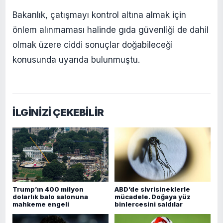
Bakanlık, çatışmayı kontrol altına almak için
önlem alınmaması halinde gıda güvenliği de dahil
olmak üzere ciddi sonuçlar doğabileceği
konusunda uyarıda bulunmuştu.
İLGİNİZİ ÇEKEBİLİR
Trump’ın 400 milyon
ABD’de sivrisineklerle
dolarlık balo salonuna
mücadele. Doğaya yüz
mahkeme engeli
binlercesini saldılar