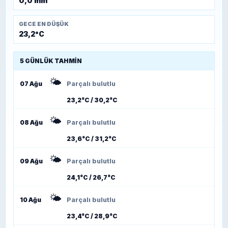
0,0 mm
GECE EN DÜŞÜK
23,2°C
5 GÜNLÜK TAHMIN
🌤️
07 Ağu
Parçalı bulutlu
23,2°C / 30,2°C
🌤️
08 Ağu
Parçalı bulutlu
23,6°C / 31,2°C
🌤️
09 Ağu
Parçalı bulutlu
24,1°C / 26,7°C
🌤️
10 Ağu
Parçalı bulutlu
23,4°C / 28,9°C