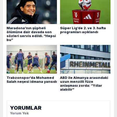
Maradona’nın şüpheli
Süper Lig’de 2. ve 3. hafta
ölümüne dair davada son
programları açıklandı
sözleri servis edildi. “Hepsi
bu”
Trabzonspor’da Mohamed
ABD ile Almanya arasındaki
Salah neşesi idmana yansıdı
uzun menzilli füze
anlaşması zorda: “Yıllar
alabilir”
YORUMLAR
Yorum Yok