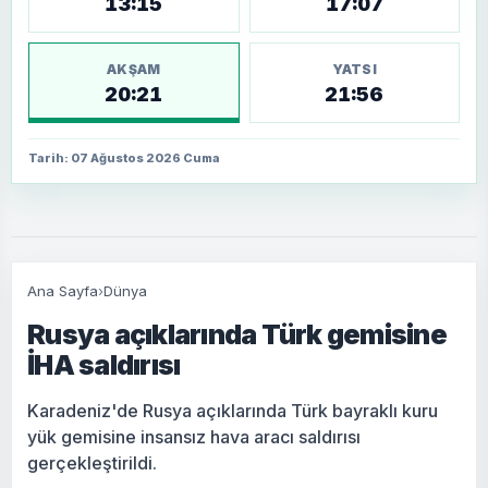
13:15
17:07
AKŞAM
YATSI
20:21
21:56
Tarih: 07 Ağustos 2026 Cuma
Ana Sayfa
›
Dünya
Rusya açıklarında Türk gemisine
İHA saldırısı
Karadeniz'de Rusya açıklarında Türk bayraklı kuru
yük gemisine insansız hava aracı saldırısı
gerçekleştirildi.