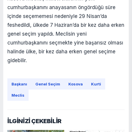
cumhurbaşkanını anayasanın öngördüğü süre
içinde seçememesi nedeniyle 29 Nisan’da
feshedildi, ülkede 7 Haziran’da bir kez daha erken
genel seçim yapıldı. Meclisin yeni
cumhurbaşkanını seçmekte yine başarısız olması
halinde ülke, bir kez daha erken genel seçime
gidebilir.
Başkanı
Genel Seçim
Kosova
Kurti
Meclis
İLGİNİZİ ÇEKEBİLİR