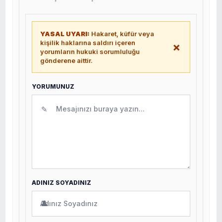
YASAL UYARI:
Hakaret, küfür veya
kişilik haklarına saldırı içeren
×
yorumların hukuki sorumluluğu
gönderene aittir.
YORUMUNUZ
✎
ADINIZ SOYADINIZ
👤