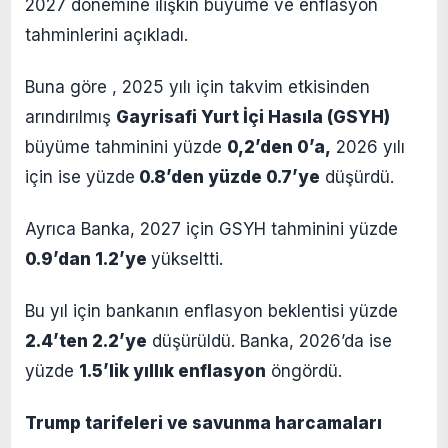
2027 dönemine ilişkin büyüme ve enflasyon
tahminlerini açıkladı.
Buna göre , 2025 yılı için takvim etkisinden
arındırılmış
Gayrisafi Yurt İçi Hasıla (GSYH)
büyüme tahminini yüzde
0,2’den 0’a,
2026 yılı
için ise yüzde
0.8’den yüzde 0.7’ye
düşürdü.
Ayrıca Banka, 2027 için GSYH tahminini yüzde
0.9’dan 1.2’ye
yükseltti.
Bu yıl için bankanın enflasyon beklentisi yüzde
2.4’ten 2.2’ye
düşürüldü. Banka, 2026’da ise
yüzde
1.5’lik yıllık enflasyon
öngördü.
Trump tarifeleri ve savunma harcamaları