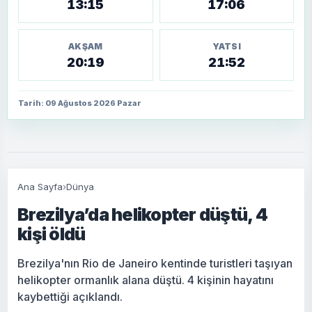
13:15
17:06
AKŞAM
YATSI
20:19
21:52
Tarih: 09 Ağustos 2026 Pazar
Ana Sayfa
›
Dünya
Brezilya’da helikopter düştü, 4
kişi öldü
Brezilya'nın Rio de Janeiro kentinde turistleri taşıyan
helikopter ormanlık alana düştü. 4 kişinin hayatını
kaybettiği açıklandı.