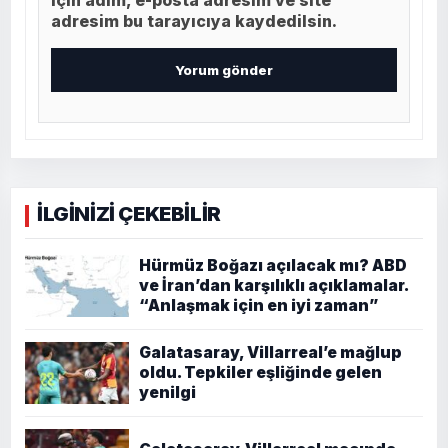
için adım, e-posta adresim ve site
adresim bu tarayıcıya kaydedilsin.
İLGİNİZİ ÇEKEBİLİR
Hürmüz Boğazı açılacak mı? ABD
ve İran’dan karşılıklı açıklamalar.
“Anlaşmak için en iyi zaman”
Galatasaray, Villarreal’e mağlup
oldu. Tepkiler eşliğinde gelen
yenilgi