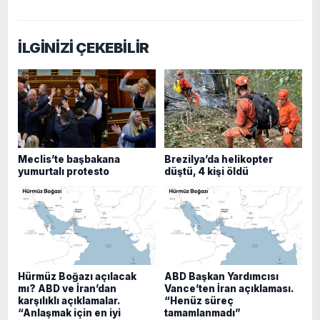
İLGİNİZİ ÇEKEBİLİR
Meclis’te başbakana
Brezilya’da helikopter
yumurtalı protesto
düştü, 4 kişi öldü
Hürmüz Boğazı açılacak
ABD Başkan Yardımcısı
mı? ABD ve İran’dan
Vance’ten İran açıklaması.
karşılıklı açıklamalar.
“Henüz süreç
“Anlaşmak için en iyi
tamamlanmadı”