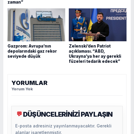
zaman”
Gazprom: Avrupa’nın
Zelenski’den Patriot
depolarındaki gaz rekor
açıklaması. “ABD,
seviyede düşük
Ukrayna’ya her ay gerekli
füzeleri tedarik edecek”
YORUMLAR
Yorum Yok
DÜŞÜNCELERİNİZİ PAYLAŞIN
💬
E-posta adresiniz yayınlanmayacaktır. Gerekli
alanlar işaretlenmiştir.