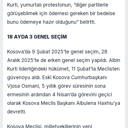
Kurti, yumurtalı protestonun, “diğer partilerle
görüşebilmek için ödemesi gereken bir bedelse
bunu ödemeye hazır olduğunu” belirtti.
18 AYDA 3 GENEL SEÇİM
Kosova’da 9 Şubat 2025’te genel seçim, 28
Aralık 2025’te de erken genel seçim yapıldı. Albin
Kurti liderliğindeki hükümet, 11 Şubat’ta Meclisten
güvenoyu aldı. Eski Kosova Cumhurbaşkanı
Vjosa Osmani, 5 yıllık görev süresinin sona
ermesinin ardından 4 Nisan’da görevini geçici
olarak Kosova Meclis Başkanı Albulena Haxhiu’ya
devretti.
Kosova Meclisi, milletvekillerinin yeni