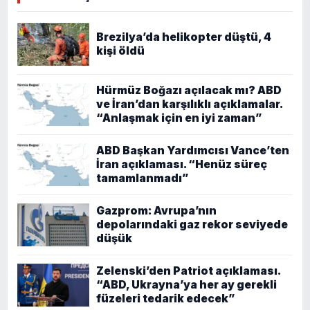
Brezilya’da helikopter düştü, 4
kişi öldü
Hürmüz Boğazı açılacak mı? ABD
ve İran’dan karşılıklı açıklamalar.
“Anlaşmak için en iyi zaman”
ABD Başkan Yardımcısı Vance’ten
İran açıklaması. “Henüz süreç
tamamlanmadı”
Gazprom: Avrupa’nın
depolarındaki gaz rekor seviyede
düşük
Zelenski’den Patriot açıklaması.
“ABD, Ukrayna’ya her ay gerekli
füzeleri tedarik edecek”