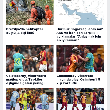
Brezilya’da helikopter
Hürmüz Boğazı açılacak mı?
düştü, 4 kişi öldü
ABD ve İran’dan karşılıklı
açıklamalar. “Anlaşmak için
en iyi zaman”
Galatasaray, Villarreal’e
Galatasaray-Villarreal
mağlup oldu. Tepkiler
maçında olay. Osimhen’i 5
eşliğinde gelen yenilgi
kişi zor tuttu