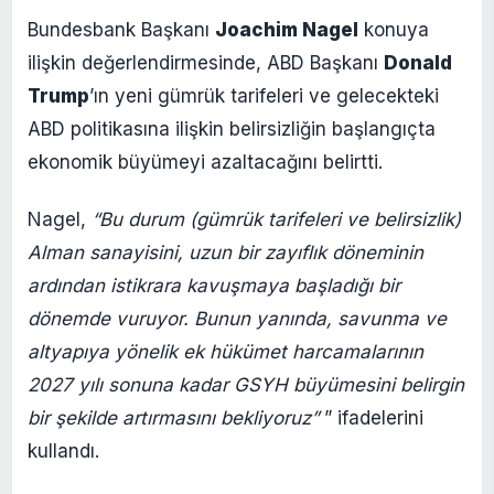
Bundesbank Başkanı
Joachim Nagel
konuya
ilişkin değerlendirmesinde, ABD Başkanı
Donald
Trump
’ın yeni gümrük tarifeleri ve gelecekteki
ABD politikasına ilişkin belirsizliğin başlangıçta
ekonomik büyümeyi azaltacağını belirtti.
Nagel,
“Bu durum (gümrük tarifeleri ve belirsizlik)
Alman sanayisini, uzun bir zayıflık döneminin
ardından istikrara kavuşmaya başladığı bir
dönemde vuruyor. Bunun yanında, savunma ve
altyapıya yönelik ek hükümet harcamalarının
2027 yılı sonuna kadar GSYH büyümesini belirgin
bir şekilde artırmasını bekliyoruz”
” ifadelerini
kullandı.