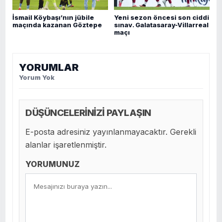
İsmail Köybaşı’nın jübile
Yeni sezon öncesi son ciddi
maçında kazanan Göztepe
sınav. Galatasaray-Villarreal
maçı
YORUMLAR
Yorum Yok
DÜŞÜNCELERİNİZİ PAYLAŞIN
E-posta adresiniz yayınlanmayacaktır. Gerekli
alanlar işaretlenmiştir.
YORUMUNUZ