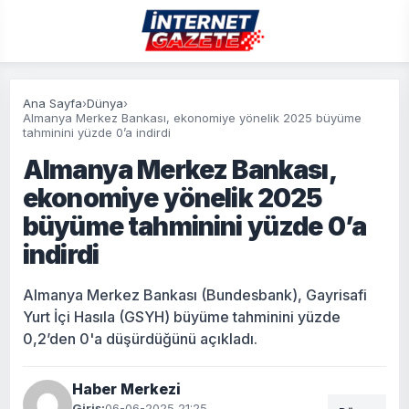
Ana Sayfa
›
Dünya
›
Almanya Merkez Bankası, ekonomiye yönelik 2025 büyüme
tahminini yüzde 0’a indirdi
Almanya Merkez Bankası,
ekonomiye yönelik 2025
büyüme tahminini yüzde 0’a
indirdi
Almanya Merkez Bankası (Bundesbank), Gayrisafi
Yurt İçi Hasıla (GSYH) büyüme tahminini yüzde
0,2’den 0'a düşürdüğünü açıkladı.
Haber Merkezi
Giriş:
06-06-2025 21:25