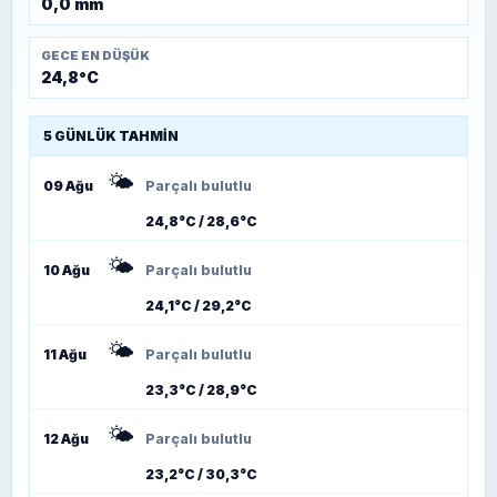
0,0 mm
GECE EN DÜŞÜK
24,8°C
5 GÜNLÜK TAHMIN
🌤️
09 Ağu
Parçalı bulutlu
24,8°C / 28,6°C
🌤️
10 Ağu
Parçalı bulutlu
24,1°C / 29,2°C
🌤️
11 Ağu
Parçalı bulutlu
23,3°C / 28,9°C
🌤️
12 Ağu
Parçalı bulutlu
23,2°C / 30,3°C