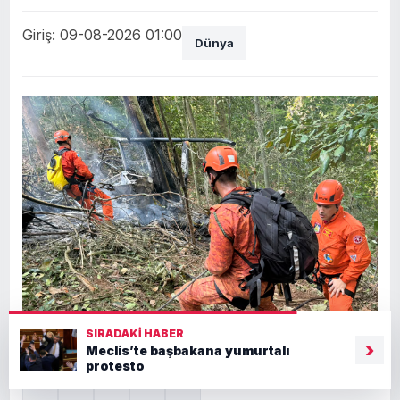
Giriş: 09-08-2026 01:00
Dünya
SIRADAKI HABER
›
Meclis’te başbakana yumurtalı
protesto