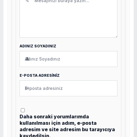
✎
ADINIZ SOYADINIZ
👤
E-POSTA ADRESİNİZ
✉
Daha sonraki yorumlarımda
kullanılması için adım, e-posta
adresim ve site adresim bu tarayıcıya
kaydedilsin.