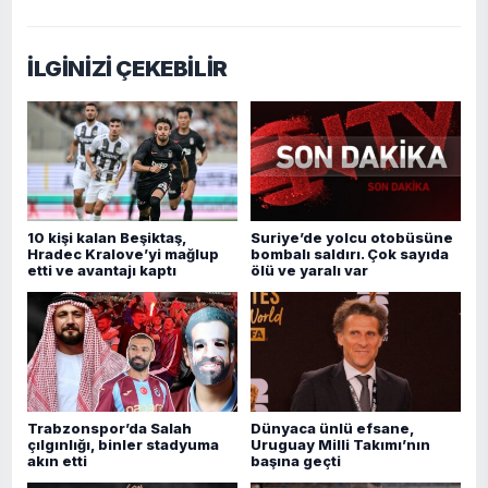
İLGİNİZİ ÇEKEBİLİR
10 kişi kalan Beşiktaş,
Suriye’de yolcu otobüsüne
Hradec Kralove’yi mağlup
bombalı saldırı. Çok sayıda
etti ve avantajı kaptı
ölü ve yaralı var
Trabzonspor’da Salah
Dünyaca ünlü efsane,
çılgınlığı, binler stadyuma
Uruguay Milli Takımı’nın
akın etti
başına geçti