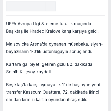
UEFA Avrupa Ligi 3. eleme turu ilk maçında
Beşiktaş ile Hradec Kralove karşı karşıya geldi.
Malsovicka Arena’da oynanan müsabaka, siyah-
beyazlıların 1-0’lık üstünlüğüyle sonuçlandı.
Kartal’a galibiyeti getiren golü 80. dakikada
Semih Kılıçsoy kaydetti.
Beşiktaş’ta karşılaşmaya ilk 11’de başlayan yeni
transfer Kassoum Ouattara, 72. dakikada ikinci
sarıdan kırmızı kartla oyundan ihraç edildi.