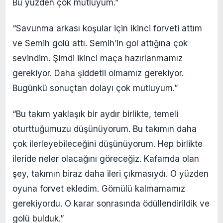
Bu yüzden çok mutluyum.”
“Savunma arkası koşular için ikinci forveti attım
ve Semih golü attı. Semih’in gol attığına çok
sevindim. Şimdi ikinci maça hazırlanmamız
gerekiyor. Daha şiddetli olmamız gerekiyor.
Bugünkü sonuçtan dolayı çok mutluyum.”
“Bu takım yaklaşık bir aydır birlikte, temeli
oturttuğumuzu düşünüyorum. Bu takımın daha
çok ilerleyebileceğini düşünüyorum. Hep birlikte
ileride neler olacağını göreceğiz. Kafamda olan
şey, takımın biraz daha ileri çıkmasıydı. O yüzden
oyuna forvet ekledim. Gömülü kalmamamız
gerekiyordu. O karar sonrasında ödüllendirildik ve
golü bulduk.”