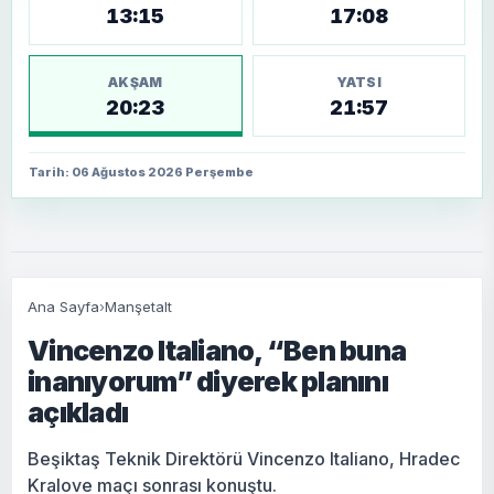
13:15
17:08
AKŞAM
YATSI
20:23
21:57
Tarih: 06 Ağustos 2026 Perşembe
Ana Sayfa
›
Manşetalt
Vincenzo Italiano, “Ben buna
inanıyorum” diyerek planını
açıkladı
Beşiktaş Teknik Direktörü Vincenzo Italiano, Hradec
Kralove maçı sonrası konuştu.