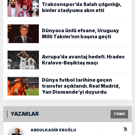
Trabzonspor’da Salah çılgınlığı,
binler stadyuma akın etti
Dünyaca ünlü efsane, Uruguay
Milli Takımı’nın başına geçti
Avrupa’da avantaj hedefi. Hradec
Kralove-Beşiktaş maçı
Dünya futbol tarihine geçen
transfer açıklandı. Real Madrid,
Yan Diomande’yi duyurdu
YAZARLAR
TÜMÜ
ABDULKADIR EROĞLU