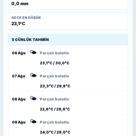
0,0 mm
GECE EN DÜŞÜK
23,1°C
5 GÜNLÜK TAHMIN
🌤️
06 Ağu
Parçalı bulutlu
23,1°C / 30,0°C
🌤️
07 Ağu
Parçalı bulutlu
23,3°C / 29,8°C
🌤️
08 Ağu
Parçalı bulutlu
22,6°C / 29,6°C
🌤️
09 Ağu
Parçalı bulutlu
24,0°C / 28,0°C