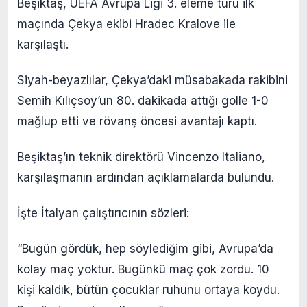
Beşiktaş, UEFA Avrupa Ligi 3. eleme turu ilk
maçında Çekya ekibi Hradec Kralove ile
karşılaştı.
Siyah-beyazlılar, Çekya’daki müsabakada rakibini
Semih Kılıçsoy’un 80. dakikada attığı golle 1-0
mağlup etti ve rövanş öncesi avantajı kaptı.
Beşiktaş’ın teknik direktörü Vincenzo Italiano,
karşılaşmanın ardından açıklamalarda bulundu.
İşte İtalyan çalıştırıcının sözleri:
“Bugün gördük, hep söylediğim gibi, Avrupa’da
kolay maç yoktur. Bugünkü maç çok zordu. 10
kişi kaldık, bütün çocuklar ruhunu ortaya koydu.