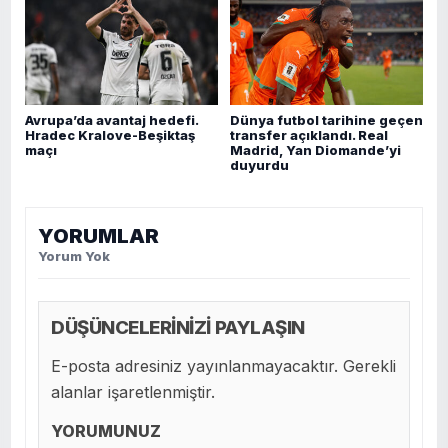
Avrupa’da avantaj hedefi.
Dünya futbol tarihine geçen
Hradec Kralove-Beşiktaş
transfer açıklandı. Real
maçı
Madrid, Yan Diomande’yi
duyurdu
YORUMLAR
Yorum Yok
DÜŞÜNCELERİNİZİ PAYLAŞIN
E-posta adresiniz yayınlanmayacaktır. Gerekli
alanlar işaretlenmiştir.
YORUMUNUZ