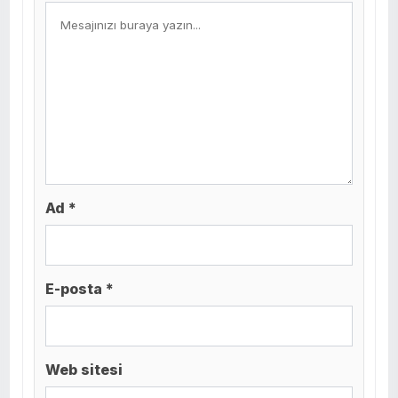
Ad *
E-posta *
Web sitesi