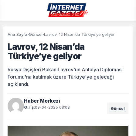
Ana Sayfa
›
Güncel
›
Lavrov, 12 Nisan’da Türkiye’ye geliyor
Lavrov, 12 Nisan’da
Türkiye’ye geliyor
Rusya Dışişleri BakanıLavrov'un Antalya Diplomasi
Forumu'na katılmak üzere Türkiye'ye geleceği
açıklandı.
Haber Merkezi
Giriş:
09-04-2025 08:08
Güncel