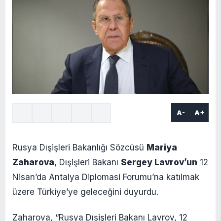
A-
A+
Rusya Dışişleri Bakanlığı Sözcüsü
Mariya
Zaharova
, Dışişleri Bakanı
Sergey Lavrov’un
12
Nisan’da Antalya Diplomasi Forumu’na katılmak
üzere Türkiye’ye geleceğini duyurdu.
Zaharova, “Rusya Dışişleri Bakanı Lavrov, 12