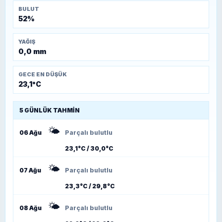
BULUT
52%
YAĞIŞ
0,0 mm
GECE EN DÜŞÜK
23,1°C
5 GÜNLÜK TAHMIN
🌤️
06 Ağu
Parçalı bulutlu
23,1°C / 30,0°C
🌤️
07 Ağu
Parçalı bulutlu
23,3°C / 29,8°C
🌤️
08 Ağu
Parçalı bulutlu