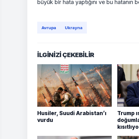
büyük bir hata yaptığını ve bu hatanın b
Avrupa
Ukrayna
İLGİNİZİ ÇEKEBİLİR
Husiler, Suudi Arabistan’ı
Trump ı
vurdu
doğumla
kısıtlıyo