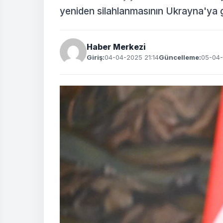
yeniden silahlanmasının Ukrayna'ya gi
Haber Merkezi
Giriş:
04-04-2025 21:14
Güncelleme:
05-04-