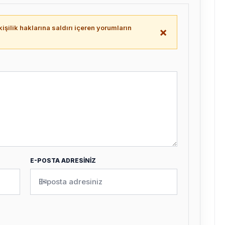
işilik haklarına saldırı içeren yorumların
×
.
E-POSTA ADRESİNİZ
✉