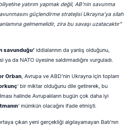
iliyetine yatırım yapmak değil, AB’nin savunma
savunmasını güçlendirme stratejisi Ukrayna’ya silah
k anlamına gelmemelidir, zira bu savaşı uzatacaktır”
yı savunduğu’
iddialarının da yanlış olduğunu,
si ya da NATO üyesine saldırmadığını vurguladı.
or Orban
, Avrupa ve ABD’nin Ukrayna için toplam
orkunç
‘ bir miktar olduğunu dile getirerek, bu
lması halinde Avrupalıların bugün çok daha iyi
atmanın
‘ mümkün olacağını ifade etmişti.
taya çıkan yeni gerçekliği algılayamayan Batı’nın