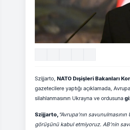
Szijjarto,
NATO Dışişleri Bakanları Ko
gazetecilere yaptığı açıklamada, Avrup
silahlanmasının Ukrayna ve ordusuna
gi
Szijjarto,
“Avrupa’nın savunulmasının 
görüşünü kabul etmiyoruz. AB’nin savu