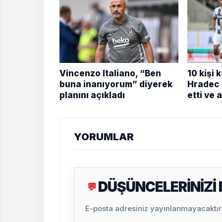
Vincenzo Italiano, “Ben
10 kişi 
buna inanıyorum” diyerek
Hradec 
planını açıkladı
etti ve 
YORUMLAR
DÜŞÜNCELERİNİZİ
💬
E-posta adresiniz yayınlanmayacaktır. 