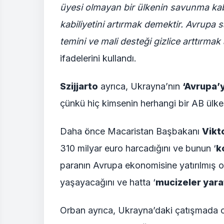
üyesi olmayan bir ülkenin savunma kab
kabiliyetini artırmak demektir. Avrupa 
temini ve mali desteği gizlice arttırma
ifadelerini kullandı.
Szijjarto
ayrıca, Ukrayna’nın
‘Avrupa’
çünkü hiç kimsenin herhangi bir AB ülke
Daha önce Macaristan Başbakanı
Vikt
310 milyar euro harcadığını ve bunun ‘
k
paranın Avrupa ekonomisine yatırılmış o
yaşayacağını ve hatta ‘
mucizeler yar
Orban ayrıca, Ukrayna’daki çatışmada or