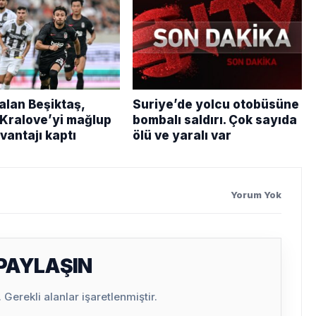
kalan Beşiktaş,
Suriye’de yolcu otobüsüne
Kralove’yi mağlup
bombalı saldırı. Çok sayıda
avantajı kaptı
ölü ve yaralı var
Yorum Yok
 PAYLAŞIN
Gerekli alanlar işaretlenmiştir.