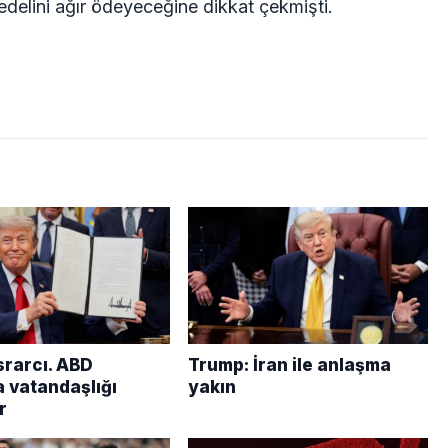
edelini ağır ödeyeceğine dikkat çekmişti.
srarcı. ABD
Trump: İran ile anlaşma
 vatandaşlığı
yakın
r