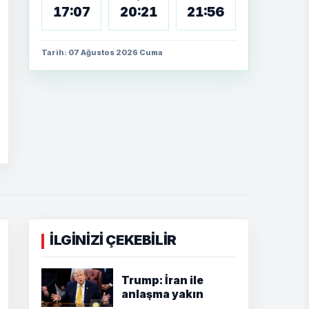
17:07
20:21
21:56
Tarih: 07 Ağustos 2026 Cuma
İLGİNİZİ ÇEKEBİLİR
Trump: İran ile
anlaşma yakın