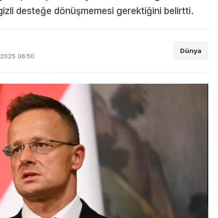
zli desteğe dönüşmemesi gerektiğini belirtti.
Dünya
2025 06:50