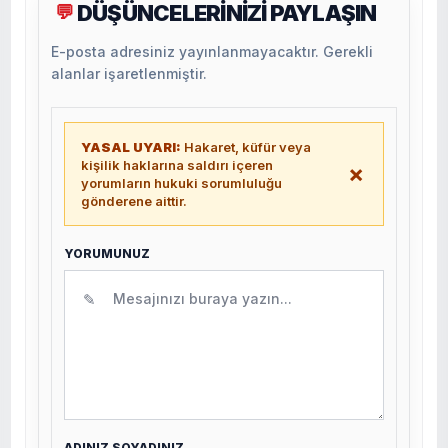
DÜŞÜNCELERİNİZİ PAYLAŞIN
💬
E-posta adresiniz yayınlanmayacaktır. Gerekli
alanlar işaretlenmiştir.
YASAL UYARI:
Hakaret, küfür veya
kişilik haklarına saldırı içeren
×
yorumların hukuki sorumluluğu
gönderene aittir.
YORUMUNUZ
✎
ADINIZ SOYADINIZ