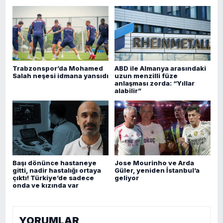
Trabzonspor’da Mohamed
ABD ile Almanya arasındaki
Salah neşesi idmana yansıdı
uzun menzilli füze
anlaşması zorda: “Yıllar
alabilir”
Başı dönünce hastaneye
Jose Mourinho ve Arda
gitti, nadir hastalığı ortaya
Güler, yeniden İstanbul’a
çıktı! Türkiye’de sadece
geliyor
onda ve kızında var
YORUMLAR