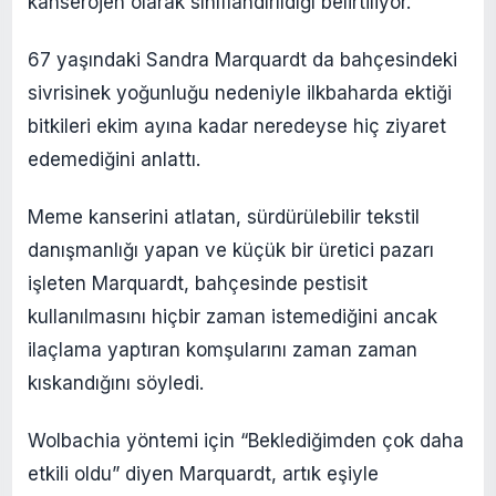
kanserojen olarak sınıflandırıldığı belirtiliyor.
67 yaşındaki Sandra Marquardt da bahçesindeki
sivrisinek yoğunluğu nedeniyle ilkbaharda ektiği
bitkileri ekim ayına kadar neredeyse hiç ziyaret
edemediğini anlattı.
Meme kanserini atlatan, sürdürülebilir tekstil
danışmanlığı yapan ve küçük bir üretici pazarı
işleten Marquardt, bahçesinde pestisit
kullanılmasını hiçbir zaman istemediğini ancak
ilaçlama yaptıran komşularını zaman zaman
kıskandığını söyledi.
Wolbachia yöntemi için “Beklediğimden çok daha
etkili oldu” diyen Marquardt, artık eşiyle