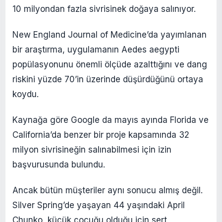
10 milyondan fazla sivrisinek doğaya salınıyor.
New England Journal of Medicine’da yayımlanan
bir araştırma, uygulamanın Aedes aegypti
popülasyonunu önemli ölçüde azalttığını ve dang
riskini yüzde 70’in üzerinde düşürdüğünü ortaya
koydu.
Kaynağa göre Google da mayıs ayında Florida ve
California’da benzer bir proje kapsamında 32
milyon sivrisineğin salınabilmesi için izin
başvurusunda bulundu.
Ancak bütün müşteriler aynı sonucu almış değil.
Silver Spring’de yaşayan 44 yaşındaki April
Chunko, küçük çocuğu olduğu için sert