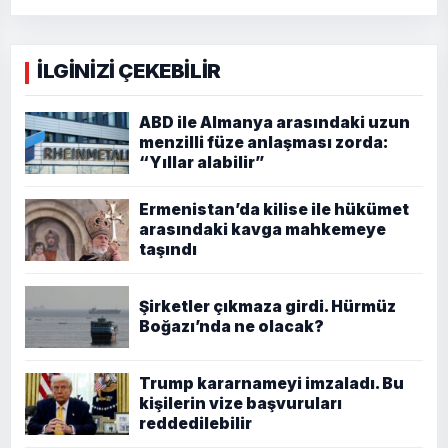
İLGİNİZİ ÇEKEBİLİR
ABD ile Almanya arasındaki uzun
menzilli füze anlaşması zorda:
“Yıllar alabilir”
Ermenistan’da kilise ile hükümet
arasındaki kavga mahkemeye
taşındı
Şirketler çıkmaza girdi. Hürmüz
Boğazı’nda ne olacak?
Trump kararnameyi imzaladı. Bu
kişilerin vize başvuruları
reddedilebilir