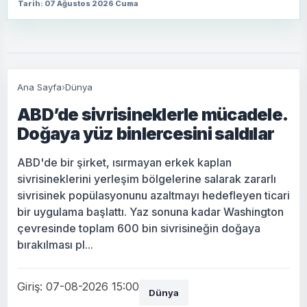
Tarih: 07 Ağustos 2026 Cuma
Ana Sayfa
›
Dünya
ABD’de sivrisineklerle mücadele.
Doğaya yüz binlercesini saldılar
ABD'de bir şirket, ısırmayan erkek kaplan
sivrisineklerini yerleşim bölgelerine salarak zararlı
sivrisinek popülasyonunu azaltmayı hedefleyen ticari
bir uygulama başlattı. Yaz sonuna kadar Washington
çevresinde toplam 600 bin sivrisineğin doğaya
bırakılması pl...
Giriş: 07-08-2026 15:00
Dünya