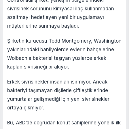
Control adlı şirket, yerleşim bölgelerindeki
sivrisinek sorununu kimyasal ilaç kullanmadan
azaltmayı hedefleyen yeni bir uygulamayı
müşterilerine sunmaya başladı.
Şirketin kurucusu Todd Montgomery, Washington
yakınlarındaki banliyölerde evlerin bahçelerine
Wolbachia bakterisi taşıyan yüzlerce erkek
kaplan sivrisineği bırakıyor.
Erkek sivrisinekler insanları ısırmıyor. Ancak
bakteriyi taşımayan dişilerle çiftleştiklerinde
yumurtalar gelişmediği için yeni sivrisinekler
ortaya çıkmıyor.
Bu, ABD’de doğrudan konut sahiplerine yönelik ilk