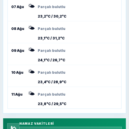
🌤️
07 Ağu
Parçalı bulutlu
23,2°C / 30,2°C
🌤️
08 Ağu
Parçalı bulutlu
23,1°C / 31,2°C
🌤️
09 Ağu
Parçalı bulutlu
24,1°C / 26,7°C
🌤️
10 Ağu
Parçalı bulutlu
23,4°C / 28,9°C
🌤️
11 Ağu
Parçalı bulutlu
23,8°C / 29,5°C
NAMAZ VAKITLERI