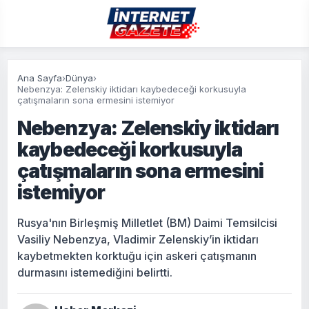
Ana Sayfa
›
Dünya
›
Nebenzya: Zelenskiy iktidarı kaybedeceği korkusuyla
çatışmaların sona ermesini istemiyor
Nebenzya: Zelenskiy iktidarı
kaybedeceği korkusuyla
çatışmaların sona ermesini
istemiyor
Rusya'nın Birleşmiş Milletlet (BM) Daimi Temsilcisi
Vasiliy Nebenzya, Vladimir Zelenskiy’in iktidarı
kaybetmekten korktuğu için askeri çatışmanın
durmasını istemediğini belirtti.