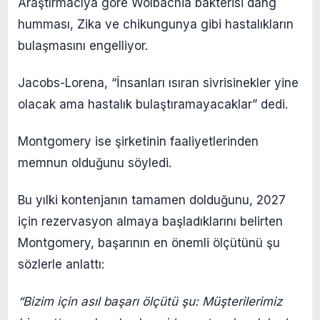
Araştırmacıya göre Wolbachia bakterisi dang
humması, Zika ve chikungunya gibi hastalıkların
bulaşmasını engelliyor.
Jacobs-Lorena, “İnsanları ısıran sivrisinekler yine
olacak ama hastalık bulaştıramayacaklar” dedi.
Montgomery ise şirketinin faaliyetlerinden
memnun olduğunu söyledi.
Bu yılki kontenjanın tamamen dolduğunu, 2027
için rezervasyon almaya başladıklarını belirten
Montgomery, başarının en önemli ölçütünü şu
sözlerle anlattı:
“Bizim için asıl başarı ölçütü şu: Müşterilerimiz