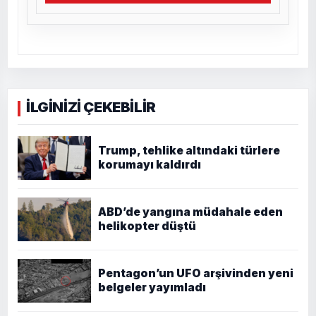
İLGİNİZİ ÇEKEBİLİR
Trump, tehlike altındaki türlere
korumayı kaldırdı
ABD’de yangına müdahale eden
helikopter düştü
Pentagon’un UFO arşivinden yeni
belgeler yayımladı