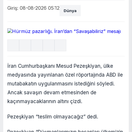
Giriş: 08-08-2026 05:12
Dünya
İran Cumhurbaşkanı Mesud Pezeşkiyan, ülke
medyasında yayınlanan özel röportajında ABD ile
mutabakatın uygulanmasını istediğini söyledi.
Ancak savaşın devam etmesinden de
kaçınmayacaklarının altını çizdi.
Pezeşkiyan “teslim olmayacağız” dedi.