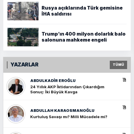
Rusya açıklarında Türk gemisine
İHA saldırısı
Trump’ın 400 milyon dolarlık balo
salonuna mahkeme engeli
YAZARLAR
TÜMÜ
ABDULKADIR EROĞLU
24 Yıllık AKP İktidarından Çıkardığım
Sonuç: İki Büyük Kavga
ABDULLAH KARAOSMANOĞLU
Kurtuluş Savaşı mı? Milli Mücadele mi?