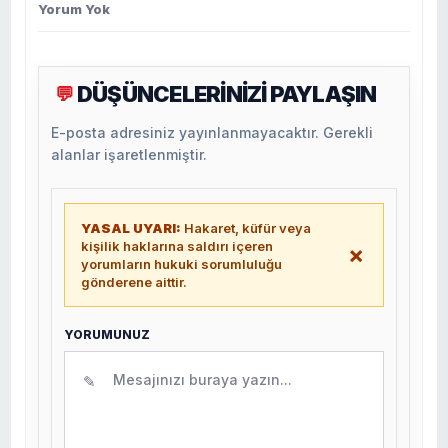
Yorum Yok
DÜŞÜNCELERİNİZİ PAYLAŞIN
💬
E-posta adresiniz yayınlanmayacaktır. Gerekli
alanlar işaretlenmiştir.
YASAL UYARI:
Hakaret, küfür veya
kişilik haklarına saldırı içeren
×
yorumların hukuki sorumluluğu
gönderene aittir.
YORUMUNUZ
✎