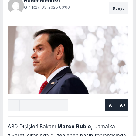
Haber Merkezi
Giriş:
27-03-2025 00:00
Dünya
A-
A+
ABD Dışişleri Bakanı
Marco Rubio,
Jamaika
ziyareti sırasında düzenlenen basın toplantısında