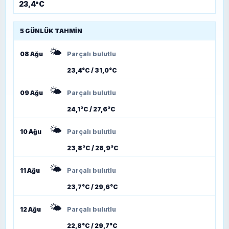
23,4°C
5 GÜNLÜK TAHMIN
🌤️
08 Ağu
Parçalı bulutlu
23,4°C / 31,0°C
🌤️
09 Ağu
Parçalı bulutlu
24,1°C / 27,6°C
🌤️
10 Ağu
Parçalı bulutlu
23,8°C / 28,9°C
🌤️
11 Ağu
Parçalı bulutlu
23,7°C / 29,6°C
🌤️
12 Ağu
Parçalı bulutlu
22,8°C / 29,7°C