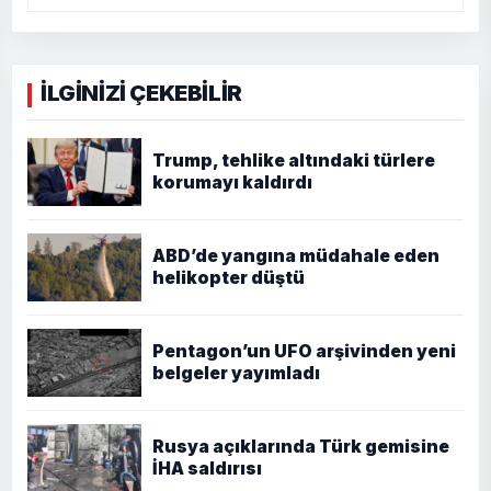
İLGİNİZİ ÇEKEBİLİR
Trump, tehlike altındaki türlere
korumayı kaldırdı
ABD’de yangına müdahale eden
helikopter düştü
Pentagon’un UFO arşivinden yeni
belgeler yayımladı
Rusya açıklarında Türk gemisine
İHA saldırısı