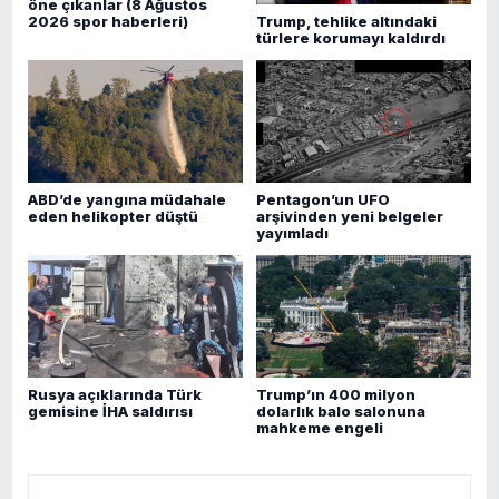
öne çıkanlar (8 Ağustos
Trump, tehlike altındaki
2026 spor haberleri)
türlere korumayı kaldırdı
ABD’de yangına müdahale
Pentagon’un UFO
eden helikopter düştü
arşivinden yeni belgeler
yayımladı
Rusya açıklarında Türk
Trump’ın 400 milyon
gemisine İHA saldırısı
dolarlık balo salonuna
mahkeme engeli