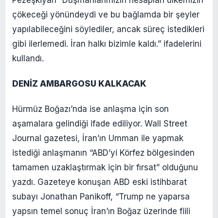
Pezeşkiyan “Düşmanlarımızın hesapları ülkemizin
çökeceği yönündeydi ve bu bağlamda bir şeyler
yapılabileceğini söylediler, ancak süreç istedikleri
gibi ilerlemedi. İran halkı bizimle kaldı.” ifadelerini
kullandı.
DENİZ AMBARGOSU KALKACAK
Hürmüz Boğazı’nda ise anlaşma için son
aşamalara gelindiği ifade ediliyor. Wall Street
Journal gazetesi, İran’ın Umman ile yapmak
istediği anlaşmanın “ABD’yi Körfez bölgesinden
tamamen uzaklaştırmak için bir fırsat” olduğunu
yazdı. Gazeteye konuşan ABD eski istihbarat
subayı Jonathan Panikoff, “Trump ne yaparsa
yapsın temel sonuç İran’ın Boğaz üzerinde fiili