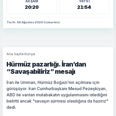
AKŞAM
YATSI
20:20
21:54
Tarih: 08 Ağustos 2026 Cumartesi
Ana Sayfa
›
Dünya
Hürmüz pazarlığı. İran’dan
“Savaşabiliriz” mesajı
İran ile Umman, Hürmüz Boğazı'nın açılması için
görüşüyor. İran Cumhurbaşkanı Mesud Pezeşkiyan,
ABD ile varılan mutabakatın uygulanmasını istediğini
belirtti ancak "savaşın sürmesi olasılığına da hazırız"
dedi.