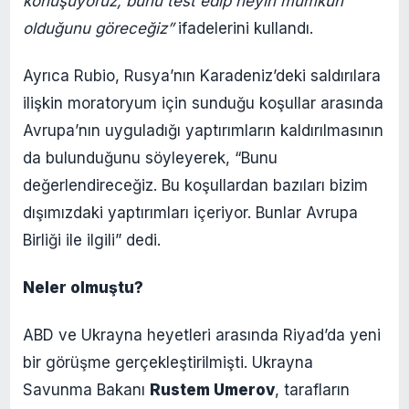
konuşuyoruz, bunu test edip neyin mümkün
olduğunu göreceğiz”
ifadelerini kullandı.
Ayrıca Rubio, Rusya’nın Karadeniz’deki saldırılara
ilişkin moratoryum için sunduğu koşullar arasında
Avrupa’nın uyguladığı yaptırımların kaldırılmasının
da bulunduğunu söyleyerek, “Bunu
değerlendireceğiz. Bu koşullardan bazıları bizim
dışımızdaki yaptırımları içeriyor. Bunlar Avrupa
Birliği ile ilgili” dedi.
Neler olmuştu?
ABD ve Ukrayna heyetleri arasında Riyad’da yeni
bir görüşme gerçekleştirilmişti. Ukrayna
Savunma Bakanı
Rustem Umerov
, tarafların