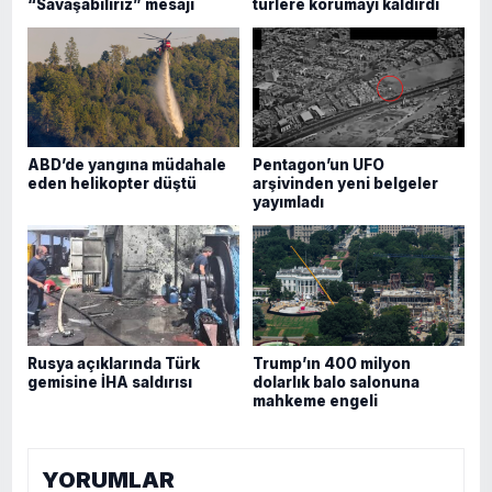
“Savaşabiliriz” mesajı
türlere korumayı kaldırdı
ABD’de yangına müdahale
Pentagon’un UFO
eden helikopter düştü
arşivinden yeni belgeler
yayımladı
Rusya açıklarında Türk
Trump’ın 400 milyon
gemisine İHA saldırısı
dolarlık balo salonuna
mahkeme engeli
YORUMLAR