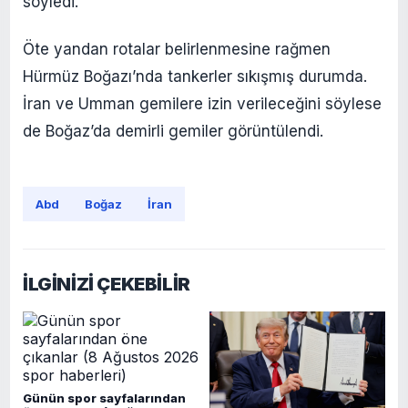
söyledi.
Öte yandan rotalar belirlenmesine rağmen
Hürmüz Boğazı’nda tankerler sıkışmış durumda.
İran ve Umman gemilere izin verileceğini söylese
de Boğaz’da demirli gemiler görüntülendi.
Abd
Boğaz
İran
İLGİNİZİ ÇEKEBİLİR
Günün spor sayfalarından