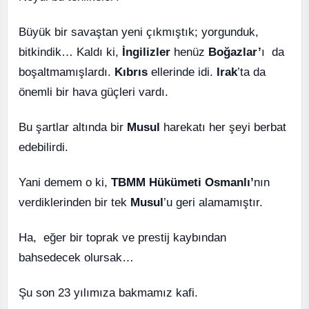
Büyük bir savaştan yeni çıkmıştık; yorgunduk,
bitkindik… Kaldı ki,
İngilizler
henüz
Boğazlar’
ı da
boşaltmamışlardı.
Kıbrıs
ellerinde idi.
Irak
’ta da
önemli bir hava güçleri vardı.
Bu şartlar altında bir
Musul
harekatı her şeyi berbat
edebilirdi.
Yani demem o ki,
TBMM Hükümeti Osmanlı’
nın
verdiklerinden bir tek
Musul
’u geri alamamıştır.
Ha, eğer bir toprak ve prestij kaybından
bahsedecek olursak…
Şu son 23 yılımıza bakmamız kafi.