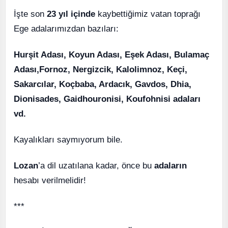
İşte son
23 yıl içinde
kaybettiğimiz vatan toprağı
Ege adalarımızdan bazıları:
Hurşit Adası, Koyun Adası, Eşek Adası, Bulamaç
Adası,Fornoz, Nergizcik, Kalolimnoz, Keçi,
Sakarcılar, Koçbaba, Ardacık, Gavdos, Dhia,
Dionisades, Gaidhouronisi, Koufohnisi adaları
vd.
Kayalıkları saymıyorum bile.
Lozan
’a dil uzatılana kadar, önce bu
adaların
hesabı verilmelidir!
***