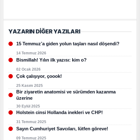
YAZARIN DİĞER YAZILARI
15 Temmuz’a giden yolun taşları nasıl döşendi?
14 Temmuz 2026
Bismillah! Yılın ilk yazısı: kim o?
02 Ocak 2026
Çok çalışıyor, çoook!
25 Kasım 2025
Bir ziyaretin anatomisi ve sürümden kazanma
üzerine
30 Eylül 2025
Holstein cinsi Hollanda inekleri ve CHP!
31 Temmuz 2025
Sayın Cumhuriyet Savcıları, lütfen göreve!
09 Temmuz 2025