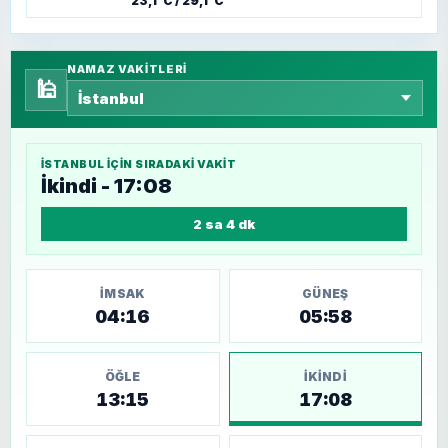
23,1°C / 29,1°C
NAMAZ VAKITLERI
🕌
İSTANBUL
IÇIN SIRADAKI VAKIT
İkindi - 17:08
2 sa 4 dk
İMSAK
GÜNEŞ
04:16
05:58
ÖĞLE
İKINDI
13:15
17:08