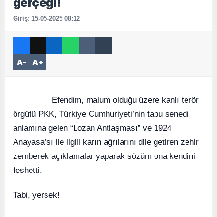
gerçeği!
Giriş: 15-05-2025 08:12
A-
A+
Efendim, malum olduğu üzere kanlı terör
örgütü PKK, Türkiye Cumhuriyeti’nin tapu senedi
anlamına gelen “Lozan Antlaşması” ve 1924
Anayasa’sı ile ilgili karın ağrılarını dile getiren zehir
zemberek açıklamalar yaparak sözüm ona kendini
feshetti.
Tabi, yersek!