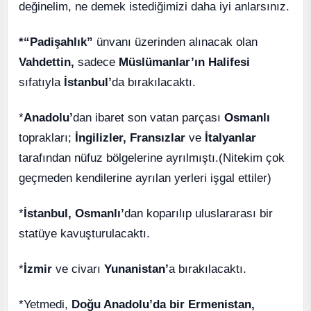
değinelim, ne demek istediğimizi daha iyi anlarsınız.
*“Padişahlık”
ünvanı üzerinden alınacak olan
Vahdettin,
sadece
Müslümanlar’ın Halifesi
sıfatıyla
İstanbul’
da bırakılacaktı.
*
Anadolu’
dan ibaret son vatan parçası
Osmanlı
toprakları;
İngilizler, Fransızlar
ve
İtalyanlar
tarafından nüfuz bölgelerine ayrılmıştı.(Nitekim çok
geçmeden kendilerine ayrılan yerleri işgal ettiler)
*
İstanbul, Osmanlı’
dan koparılıp uluslararası bir
statüye kavuşturulacaktı.
*
İzmir
ve civarı
Yunanistan’
a bırakılacaktı.
*Yetmedi,
Doğu Anadolu’da bir Ermenistan,