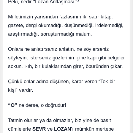
Peki, nedir “Lozan Antlaşması”?
Milletimizin yarısından fazlasının iki satır kitap,
gazete, dergi okumadığı, düşünmediği, irdelemediği,
araştırmadığı, soruşturmadığı malum.
Onlara ne anlatırsanız anlatın, ne söylerseniz
söyleyin, isterseniz gözlerinin içine kapı gibi belgeler
sokun, ı-ıh, bir kulaklarından girer, öbüründen çıkar.
Çünkü onlar adına düşünen, karar veren “Tek bir
kişi” vardır.
“O”
ne derse, o doğrudur!
Tatmin olurlar ya da olmazlar, biz yine de basit
cümlelerle
SEVR
ve
LOZAN
’ı mümkün mertebe