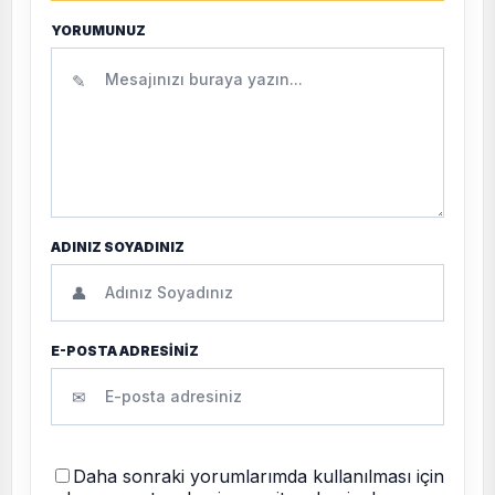
YORUMUNUZ
✎
ADINIZ SOYADINIZ
👤
E-POSTA ADRESİNİZ
✉
Daha sonraki yorumlarımda kullanılması için