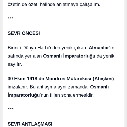
özetin de özeti halinde anlatmaya çalışalım.
***
SEVR ÖNCESİ
Birinci Dünya Harbi’nden yenik çıkan
Almanlar
’ın
safında yer alan
Osmanlı İmparatorluğu
da yenik
sayılır.
30 Ekim 1918’de Mondros Mütarekesi (Ateşkes)
imzalanır. Bu antlaşma aynı zamanda,
Osmanlı
İmparatorluğu
’nun fiilen sona ermesidir.
***
SEVR ANTLAŞMASI