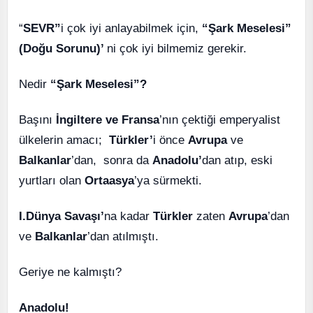
“
SEVR”
i çok iyi anlayabilmek için,
“Şark Meselesi”
(Doğu Sorunu)’
ni çok iyi bilmemiz gerekir.
Nedir
“Şark Meselesi”?
Başını
İngiltere ve Fransa
’nın çektiği emperyalist
ülkelerin amacı;
Türkler’
i önce
Avrupa
ve
Balkanlar
’dan, sonra da
Anadolu’
dan atıp, eski
yurtları olan
Ortaasya
’ya sürmekti.
I.Dünya Savaşı’
na kadar
Türkler
zaten
Avrupa
’dan
ve
Balkanlar
’dan atılmıştı.
Geriye ne kalmıştı?
Anadolu!