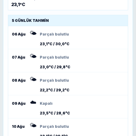
23,1°C
5 GÜNLÜK TAHMIN
🌤️
06 Ağu
Parçalı bulutlu
23,1°C / 30,0°C
🌤️
07 Ağu
Parçalı bulutlu
23,0°C / 29,8°C
🌤️
08 Ağu
Parçalı bulutlu
22,2°C / 29,2°C
☁️
09 Ağu
Kapalı
23,5°C / 28,6°C
🌤️
10 Ağu
Parçalı bulutlu