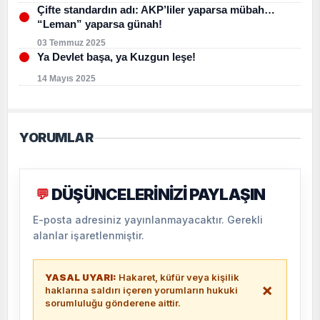
Çifte standardın adı: AKP’liler yaparsa mübah…
“Leman” yaparsa günah!
03 Temmuz 2025
Ya Devlet başa, ya Kuzgun leşe!
14 Mayıs 2025
YORUMLAR
DÜŞÜNCELERİNİZİ PAYLAŞIN
💬
E-posta adresiniz yayınlanmayacaktır. Gerekli
alanlar işaretlenmiştir.
YASAL UYARI:
Hakaret, küfür veya kişilik
×
haklarına saldırı içeren yorumların hukuki
sorumluluğu gönderene aittir.