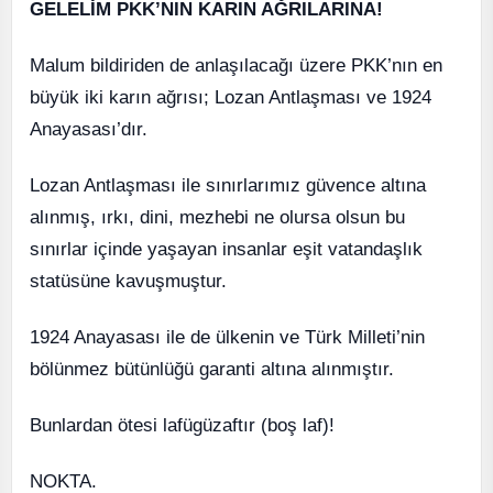
GELELİM PKK’NIN KARIN AĞRILARINA!
Malum bildiriden de anlaşılacağı üzere PKK’nın en
büyük iki karın ağrısı; Lozan Antlaşması ve 1924
Anayasası’dır.
Lozan Antlaşması ile sınırlarımız güvence altına
alınmış, ırkı, dini, mezhebi ne olursa olsun bu
sınırlar içinde yaşayan insanlar eşit vatandaşlık
statüsüne kavuşmuştur.
1924 Anayasası ile de ülkenin ve Türk Milleti’nin
bölünmez bütünlüğü garanti altına alınmıştır.
Bunlardan ötesi lafügüzaftır (boş laf)!
NOKTA.