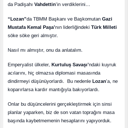
da Padişahı
Vahdettin
’in verdiklerini…
“Lozan”
da TBMM Başkanı ve Başkomutan
Gazi
Mustafa Kemal Paşa’
nın liderliğindeki
Türk Milleti
söke söke geri almıştır.
Nasıl mı almıştır, onu da anlatalım.
Emperyalist ülkeler,
Kurtuluş Savaşı’
ndaki kuyruk
acılarını, hiç olmazsa diplomasi masasında
dindirmeyi düşünüyorlardı. Bu nedenle
Lozan
’a, ne
koparırlarsa kardır mantığıyla bakıyorlardı.
Onlar bu düşüncelerini gerçekleştirmek için sinsi
planlar yaparken, biz de son vatan toprağını masa
başında kaybetmemenin hesaplarını yapıyorduk.