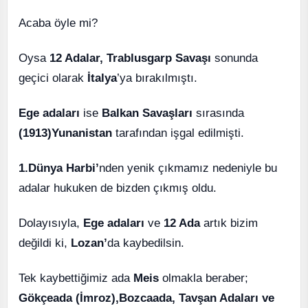
Acaba öyle mi?
Oysa
12 Adalar, Trablusgarp Savaşı
sonunda
geçici olarak
İtalya
’ya bırakılmıştı.
Ege adaları
ise
Balkan Savaşları
sırasında
(1913)
Yunanistan
tarafından işgal edilmişti.
1.Dünya Harbi’
nden yenik çıkmamız nedeniyle bu
adalar hukuken de bizden çıkmış oldu.
Dolayısıyla,
Ege adaları
ve
12 Ada
artık bizim
değildi ki,
Lozan’
da kaybedilsin.
Tek kaybettiğimiz ada
Meis
olmakla beraber;
Gökçeada (İmroz),Bozcaada, Tavşan Adaları ve