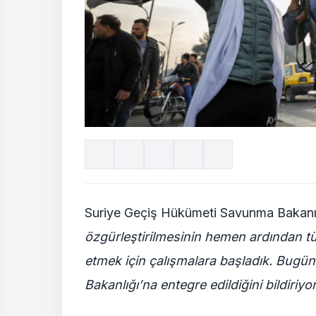
Suriye Geçiş Hükümeti Savunma Bakan
özgürleştirilmesinin hemen ardından tü
etmek için çalışmalara başladık. Bugün
Bakanlığı’na entegre edildiğini bildiriyo