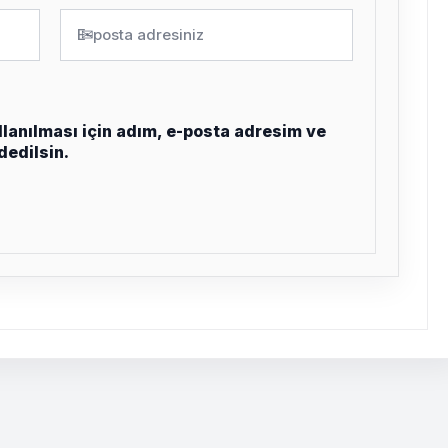
✉
lanılması için adım, e-posta adresim ve
dedilsin.