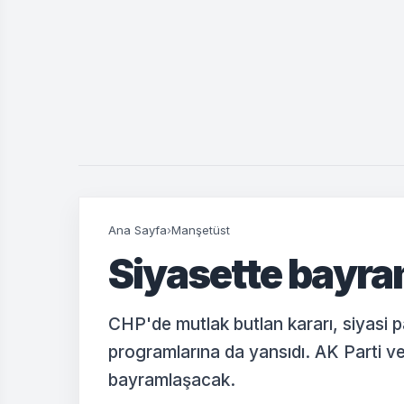
Ana Sayfa
›
Manşetüst
Siyasette bayra
CHP'de mutlak butlan kararı, siyasi 
programlarına da yansıdı. AK Parti 
bayramlaşacak.