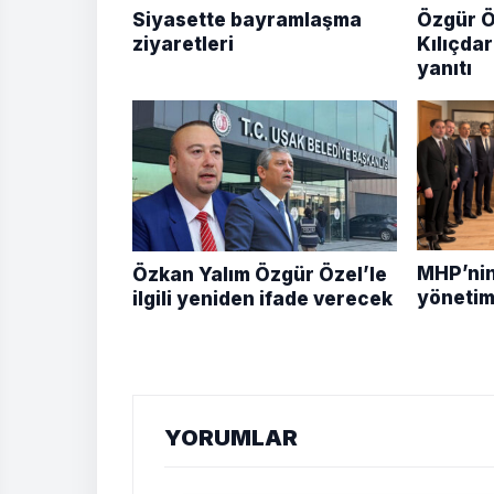
Siyasette bayramlaşma
Özgür Ö
ziyaretleri
Kılıçda
yanıtı
MHP’nin
Özkan Yalım Özgür Özel’le
yönetimi
ilgili yeniden ifade verecek
YORUMLAR