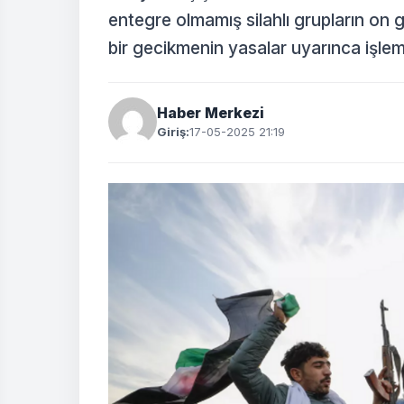
entegre olmamış silahlı grupların on 
bir gecikmenin yasalar uyarınca işlem
Haber Merkezi
Giriş:
17-05-2025 21:19