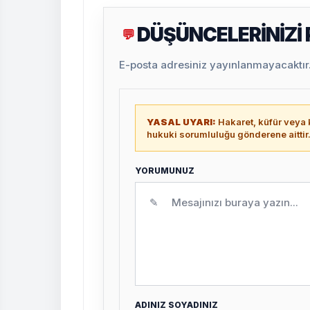
DÜŞÜNCELERİNİZİ
💬
E-posta adresiniz yayınlanmayacaktır. 
YASAL UYARI:
Hakaret, küfür veya k
hukuki sorumluluğu gönderene aittir
YORUMUNUZ
✎
ADINIZ SOYADINIZ