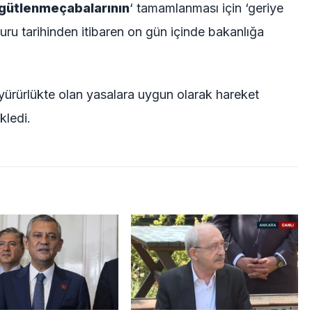
rgütlenme
çabalarının
‘ tamamlanması için ‘geriye
uru tarihinden itibaren on gün içinde bakanlığa
yürürlükte olan yasalara uygun olarak hareket
kledi.