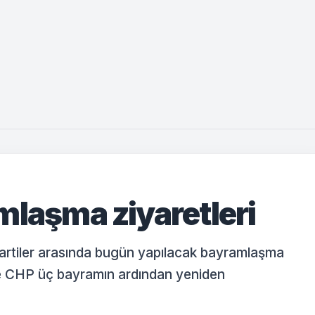
mlaşma ziyaretleri
partiler arasında bugün yapılacak bayramlaşma
ve CHP üç bayramın ardından yeniden