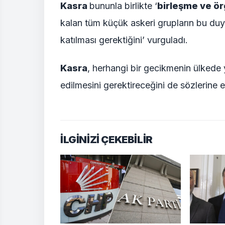
Kasra
bununla birlikte ‘
birleşme ve ö
kalan tüm küçük askeri grupların bu duy
katılması gerektiğini’ vurguladı.
Kasra
, herhangi bir gecikmenin ülkede 
edilmesini gerektireceğini de sözlerine e
İLGİNİZİ ÇEKEBİLİR