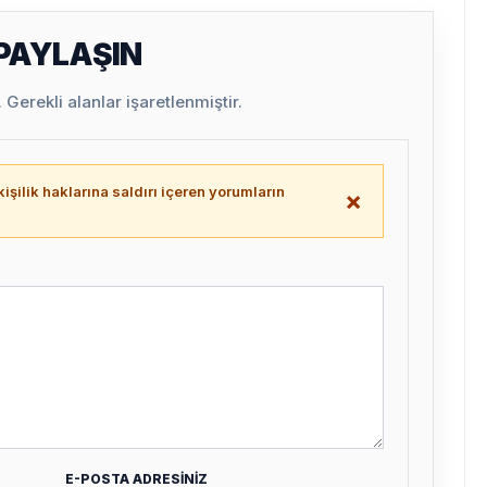
 PAYLAŞIN
Gerekli alanlar işaretlenmiştir.
işilik haklarına saldırı içeren yorumların
×
.
E-POSTA ADRESİNİZ