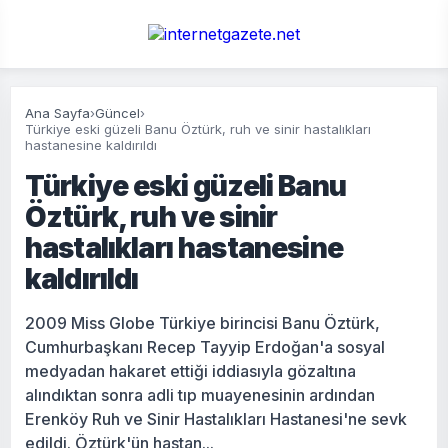
Ana Sayfa
›
Güncel
›
Türkiye eski güzeli Banu Öztürk, ruh ve sinir hastalıkları
hastanesine kaldırıldı
Türkiye eski güzeli Banu
Öztürk, ruh ve sinir
hastalıkları hastanesine
kaldırıldı
2009 Miss Globe Türkiye birincisi Banu Öztürk,
Cumhurbaşkanı Recep Tayyip Erdoğan'a sosyal
medyadan hakaret ettiği iddiasıyla gözaltına
alındıktan sonra adli tıp muayenesinin ardından
Erenköy Ruh ve Sinir Hastalıkları Hastanesi'ne sevk
edildi. Öztürk'ün hastan...