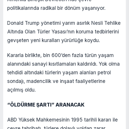
politikalarında radikal bir dönüm yaşanıyor.
Donald Trump yönetimi yarım asırlık Nesli Tehlike
Altında Olan Türler Yasası’nın koruma tedbirlerini
gevşeten yeni kuralları yürürlüğe koydu.
Kararla birlikte, bin 600’den fazla türün yaşam
alanındaki sanayi kısıtlamaları kaldırıldı. Yok olma
tehdidi altındaki türlerin yaşam alanları petrol
sondajı, madencilik ve inşaat faaliyetlerine
açılmış oldu.
“ÖLDÜRME ŞARTI” ARANACAK
ABD Yüksek Mahkemesinin 1995 tarihli kararı ile
çevre tahribatı, türlere dolaylı yoldan zarar