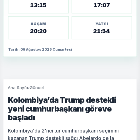
13:15
17:07
AKŞAM
YATSI
20:20
21:54
Tarih: 08 Ağustos 2026 Cumartesi
Ana Sayfa
›
Güncel
Kolombiya’da Trump destekli
yeni cumhurbaşkanı göreve
başladı
Kolombiya'da 2'nci tur cumhurbaşkanı seçimini
kazanan Trump destekli sağcı Abelardo de la