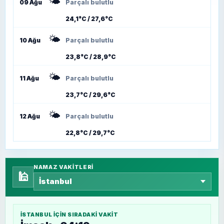
🌤️
09 Ağu
Parçalı bulutlu
24,1°C / 27,6°C
🌤️
10 Ağu
Parçalı bulutlu
23,8°C / 28,9°C
🌤️
11 Ağu
Parçalı bulutlu
23,7°C / 29,6°C
🌤️
12 Ağu
Parçalı bulutlu
22,8°C / 29,7°C
NAMAZ VAKITLERI
🕌
İSTANBUL
IÇIN SIRADAKI VAKIT