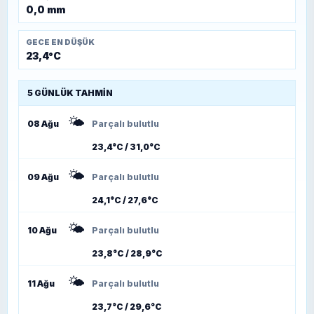
0,0 mm
GECE EN DÜŞÜK
23,4°C
5 GÜNLÜK TAHMIN
🌤️
08 Ağu
Parçalı bulutlu
23,4°C / 31,0°C
🌤️
09 Ağu
Parçalı bulutlu
24,1°C / 27,6°C
🌤️
10 Ağu
Parçalı bulutlu
23,8°C / 28,9°C
🌤️
11 Ağu
Parçalı bulutlu
23,7°C / 29,6°C