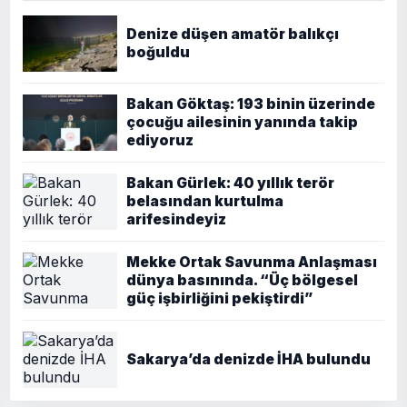
Denize düşen amatör balıkçı
boğuldu
Bakan Göktaş: 193 binin üzerinde
çocuğu ailesinin yanında takip
ediyoruz
Bakan Gürlek: 40 yıllık terör
belasından kurtulma
arifesindeyiz
Mekke Ortak Savunma Anlaşması
dünya basınında. “Üç bölgesel
güç işbirliğini pekiştirdi”
Sakarya’da denizde İHA bulundu