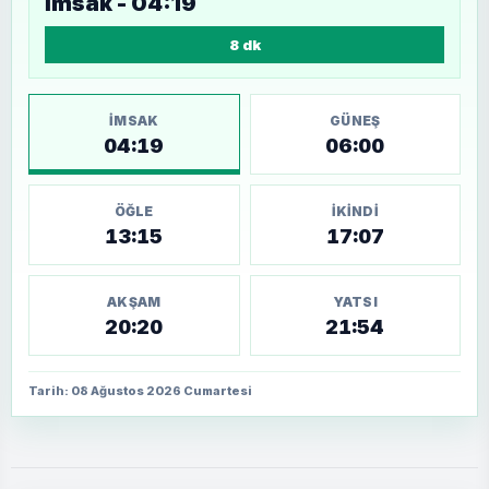
İmsak - 04:19
8 dk
İMSAK
GÜNEŞ
04:19
06:00
ÖĞLE
İKINDI
13:15
17:07
AKŞAM
YATSI
20:20
21:54
Tarih: 08 Ağustos 2026 Cumartesi