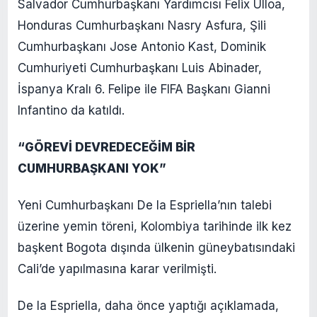
Salvador Cumhurbaşkanı Yardımcısı Felix Ulloa,
Honduras Cumhurbaşkanı Nasry Asfura, Şili
Cumhurbaşkanı Jose Antonio Kast, Dominik
Cumhuriyeti Cumhurbaşkanı Luis Abinader,
İspanya Kralı 6. Felipe ile FIFA Başkanı Gianni
Infantino da katıldı.
“GÖREVİ DEVREDECEĞİM BİR
CUMHURBAŞKANI YOK”
Yeni Cumhurbaşkanı De la Espriella’nın talebi
üzerine yemin töreni, Kolombiya tarihinde ilk kez
başkent Bogota dışında ülkenin güneybatısındaki
Cali’de yapılmasına karar verilmişti.
De la Espriella, daha önce yaptığı açıklamada,