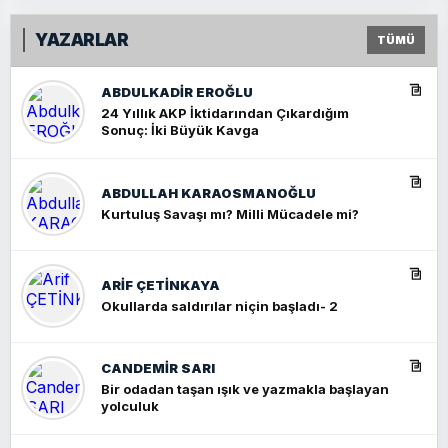
YAZARLAR
TÜMÜ
ABDULKADIR EROĞLU
24 Yıllık AKP İktidarından Çıkardığım
Sonuç: İki Büyük Kavga
ABDULLAH KARAOSMANOĞLU
Kurtuluş Savaşı mı? Milli Mücadele mi?
ARIF ÇETİNKAYA
Okullarda saldırılar niçin başladı- 2
CANDEMIR SARI
Bir odadan taşan ışık ve yazmakla başlayan
yolculuk