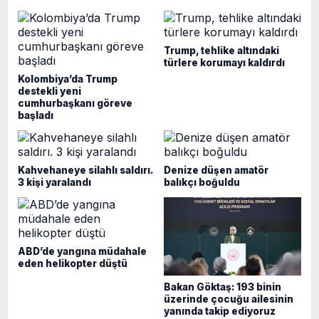
Trump, tehlike altındaki
türlere korumayı kaldırdı
Kolombiya’da Trump
destekli yeni
cumhurbaşkanı göreve
başladı
Kahvehaneye silahlı saldırı.
Denize düşen amatör
3 kişi yaralandı
balıkçı boğuldu
ABD’de yangına müdahale
eden helikopter düştü
Bakan Göktaş: 193 binin
üzerinde çocuğu ailesinin
yanında takip ediyoruz