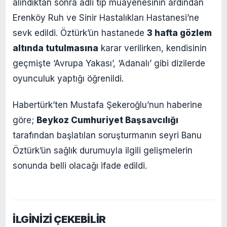
alındıktan sonra adli tıp muayenesinin ardından
Erenköy Ruh ve Sinir Hastalıkları Hastanesi’ne
sevk edildi. Öztürk’ün hastanede
3 hafta gözlem
altında tutulmasına
karar verilirken, kendisinin
geçmişte ‘Avrupa Yakası’, ‘Adanalı’ gibi dizilerde
oyunculuk yaptığı öğrenildi.
Habertürk’ten Mustafa Şekeroğlu’nun haberine
göre;
Beykoz Cumhuriyet Başsavcılığı
tarafından başlatılan soruşturmanın seyri Banu
Öztürk’ün sağlık durumuyla ilgili gelişmelerin
sonunda belli olacağı ifade edildi.
İLGİNİZİ ÇEKEBİLİR