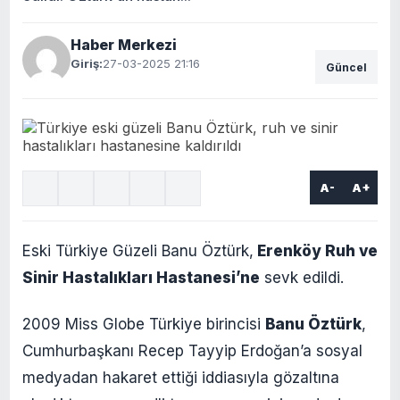
Haber Merkezi
Giriş:
27-03-2025 21:16
Güncel
A-
A+
Eski Türkiye Güzeli Banu Öztürk,
Erenköy Ruh ve
Sinir Hastalıkları Hastanesi’ne
sevk edildi.
2009 Miss Globe Türkiye birincisi
Banu Öztürk
,
Cumhurbaşkanı Recep Tayyip Erdoğan’a sosyal
medyadan hakaret ettiği iddiasıyla gözaltına