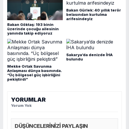
Bakan Gürlek: 40 yıllık terör
belasından kurtulma
arifesindeyiz
Bakan Göktaş: 193 binin
üzerinde çocuğu ailesinin
yanında takip ediyoruz
Sakarya’da denizde İHA
bulundu
Mekke Ortak Savunma
Anlaşması dünya basınında.
“Üç bölgesel güç işbirliğini
pekiştirdi”
YORUMLAR
Yorum Yok
DÜŞÜNCELERİNİZİ PAYLAŞIN