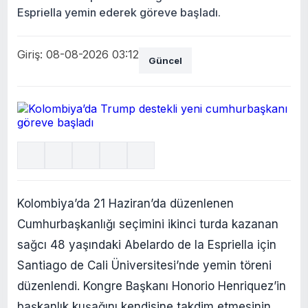
Espriella yemin ederek göreve başladı.
Giriş: 08-08-2026 03:12
Güncel
Kolombiya’da 21 Haziran’da düzenlenen
Cumhurbaşkanlığı seçimini ikinci turda kazanan
sağcı 48 yaşındaki Abelardo de la Espriella için
Santiago de Cali Üniversitesi’nde yemin töreni
düzenlendi. Kongre Başkanı Honorio Henriquez’in
başkanlık kuşağını kendisine takdim etmesinin