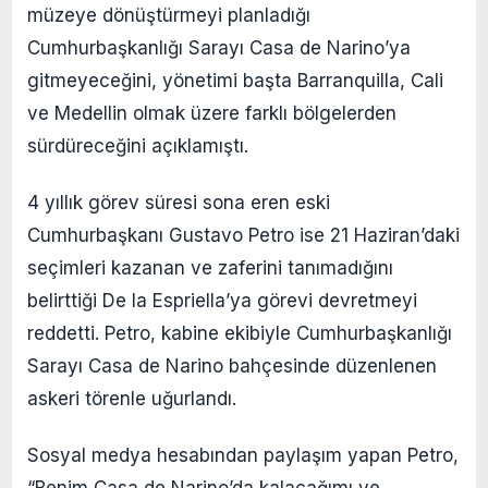
müzeye dönüştürmeyi planladığı
Cumhurbaşkanlığı Sarayı Casa de Narino’ya
gitmeyeceğini, yönetimi başta Barranquilla, Cali
ve Medellin olmak üzere farklı bölgelerden
sürdüreceğini açıklamıştı.
4 yıllık görev süresi sona eren eski
Cumhurbaşkanı Gustavo Petro ise 21 Haziran’daki
seçimleri kazanan ve zaferini tanımadığını
belirttiği De la Espriella’ya görevi devretmeyi
reddetti. Petro, kabine ekibiyle Cumhurbaşkanlığı
Sarayı Casa de Narino bahçesinde düzenlenen
askeri törenle uğurlandı.
Sosyal medya hesabından paylaşım yapan Petro,
“Benim Casa de Narino’da kalacağımı ve