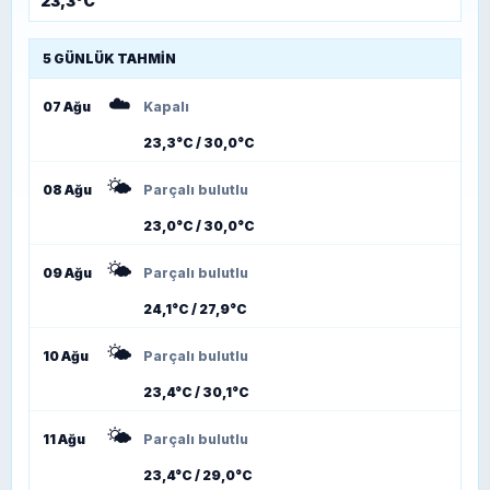
23,3°C
5 GÜNLÜK TAHMIN
☁️
07 Ağu
Kapalı
23,3°C / 30,0°C
🌤️
08 Ağu
Parçalı bulutlu
23,0°C / 30,0°C
🌤️
09 Ağu
Parçalı bulutlu
24,1°C / 27,9°C
🌤️
10 Ağu
Parçalı bulutlu
23,4°C / 30,1°C
🌤️
11 Ağu
Parçalı bulutlu
23,4°C / 29,0°C