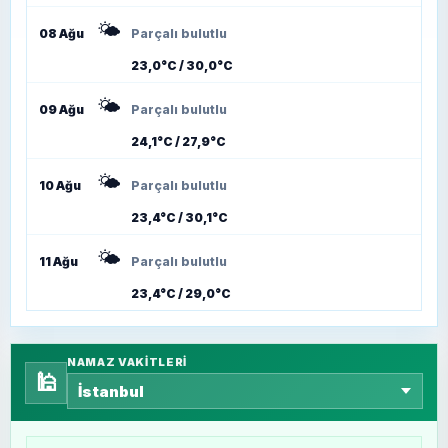
🌤️
08 Ağu
Parçalı bulutlu
23,0°C / 30,0°C
🌤️
09 Ağu
Parçalı bulutlu
24,1°C / 27,9°C
🌤️
10 Ağu
Parçalı bulutlu
23,4°C / 30,1°C
🌤️
11 Ağu
Parçalı bulutlu
23,4°C / 29,0°C
NAMAZ VAKITLERI
🕌