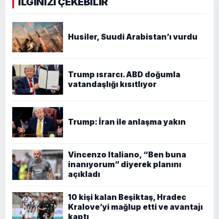
İLGİNİZİ ÇEKEBİLİR
Husiler, Suudi Arabistan’ı vurdu
Trump ısrarcı. ABD doğumla
vatandaşlığı kısıtlıyor
Trump: İran ile anlaşma yakın
Vincenzo Italiano, “Ben buna
inanıyorum” diyerek planını
açıkladı
10 kişi kalan Beşiktaş, Hradec
Kralove’yi mağlup etti ve avantajı
kaptı