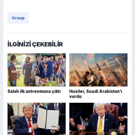
Group
İLGİNİZİ ÇEKEBİLİR
Salah ilk antrenmana çıktı
Husiler, Suudi Arabistan’ı
vurdu