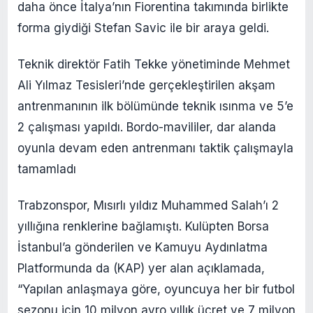
daha önce İtalya’nın Fiorentina takımında birlikte
forma giydiği Stefan Savic ile bir araya geldi.
Teknik direktör Fatih Tekke yönetiminde Mehmet
Ali Yılmaz Tesisleri’nde gerçekleştirilen akşam
antrenmanının ilk bölümünde teknik ısınma ve 5’e
2 çalışması yapıldı. Bordo-mavililer, dar alanda
oyunla devam eden antrenmanı taktik çalışmayla
tamamladı
Trabzonspor, Mısırlı yıldız Muhammed Salah’ı 2
yıllığına renklerine bağlamıştı. Kulüpten Borsa
İstanbul’a gönderilen ve Kamuyu Aydınlatma
Platformunda da (KAP) yer alan açıklamada,
“Yapılan anlaşmaya göre, oyuncuya her bir futbol
sezonu için 10 milyon avro yıllık ücret ve 7 milyon