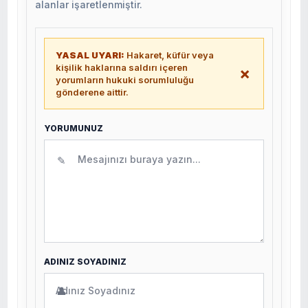
alanlar işaretlenmiştir.
YASAL UYARI:
Hakaret, küfür veya
kişilik haklarına saldırı içeren
×
yorumların hukuki sorumluluğu
gönderene aittir.
YORUMUNUZ
✎
ADINIZ SOYADINIZ
👤