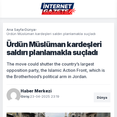
Ana Sayfa
›
Dünya
›
Ürdün Müslüman kardeşleri saldırı planlamakla suçladı
Ürdün Müslüman kardeşleri
saldırı planlamakla suçladı
The move could shutter the country’s largest
opposition party, the Islamic Action Front, which is
the Brotherhood’s political arm in Jordan.
Haber Merkezi
Giriş:
23-04-2025 23:19
Dünya