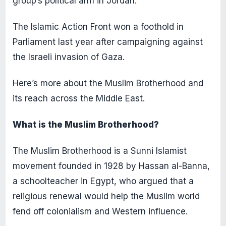
group’s political arm in Jordan.
The Islamic Action Front won a foothold in
Parliament last year after campaigning against
the Israeli invasion of Gaza.
Here’s more about the Muslim Brotherhood and
its reach across the Middle East.
What is the Muslim Brotherhood?
The Muslim Brotherhood is a Sunni Islamist
movement founded in 1928 by Hassan al-Banna,
a schoolteacher in Egypt, who argued that a
religious renewal would help the Muslim world
fend off colonialism and Western influence.