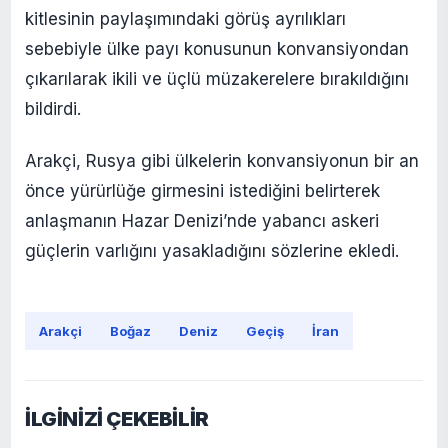
kitlesinin paylaşımındaki görüş ayrılıkları
sebebiyle ülke payı konusunun konvansiyondan
çıkarılarak ikili ve üçlü müzakerelere bırakıldığını
bildirdi.
Arakçi, Rusya gibi ülkelerin konvansiyonun bir an
önce yürürlüğe girmesini istediğini belirterek
anlaşmanın Hazar Denizi’nde yabancı askeri
güçlerin varlığını yasakladığını sözlerine ekledi.
Arakçi
Boğaz
Deniz
Geçiş
İran
İLGİNİZİ ÇEKEBİLİR