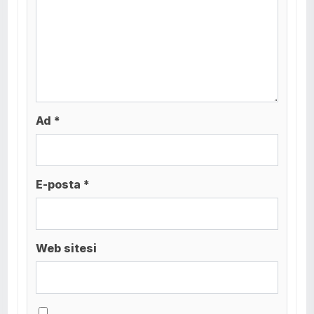
Ad *
E-posta *
Web sitesi