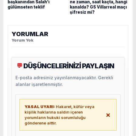
başkanından Salah’ı
ne zaman, saat kaçta, hangi
gülümseten teklif
kanalda? GS Villarreal maçı
şifresiz mi?
YORUMLAR
Yorum Yok
DÜŞÜNCELERİNİZİ PAYLAŞIN
💬
E-posta adresiniz yayınlanmayacaktır. Gerekli
alanlar işaretlenmiştir.
YASAL UYARI:
Hakaret, küfür veya
kişilik haklarına saldırı içeren
×
yorumların hukuki sorumluluğu
gönderene aittir.