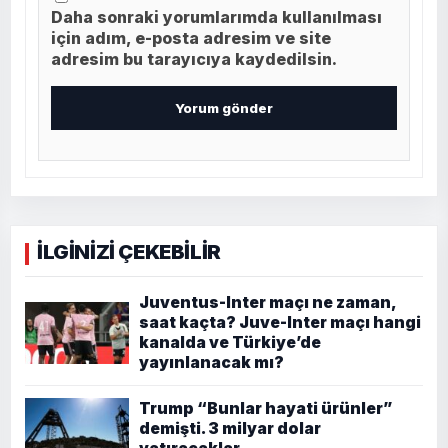
Daha sonraki yorumlarımda kullanılması
için adım, e-posta adresim ve site
adresim bu tarayıcıya kaydedilsin.
İLGİNİZİ ÇEKEBİLİR
Juventus-Inter maçı ne zaman,
saat kaçta? Juve-Inter maçı hangi
kanalda ve Türkiye’de
yayınlanacak mı?
Trump “Bunlar hayati ürünler”
demişti. 3 milyar dolar