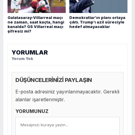
Galatasaray-Villarreal maçı
Demokratlar’ın planı ortaya
ne zaman, saat kaçta, hangi
çıktı. Trump’ı azil süreciyle
kanalda? GS Villarreal maçı
hedef almayacaklar
şifresiz mi?
YORUMLAR
Yorum Yok
DÜŞÜNCELERİNİZİ PAYLAŞIN
E-posta adresiniz yayınlanmayacaktır. Gerekli
alanlar işaretlenmiştir.
YORUMUNUZ