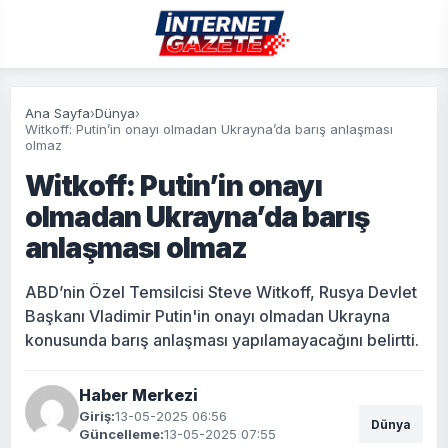
Ana Sayfa
›
Dünya
›
Witkoff: Putin’in onayı olmadan Ukrayna’da barış anlaşması
olmaz
Witkoff: Putin’in onayı
olmadan Ukrayna’da barış
anlaşması olmaz
ABD’nin Özel Temsilcisi Steve Witkoff, Rusya Devlet
Başkanı Vladimir Putin'in onayı olmadan Ukrayna
konusunda barış anlaşması yapılamayacağını belirtti.
Haber Merkezi
Giriş:
13-05-2025 06:56
Dünya
Güncelleme:
13-05-2025 07:55