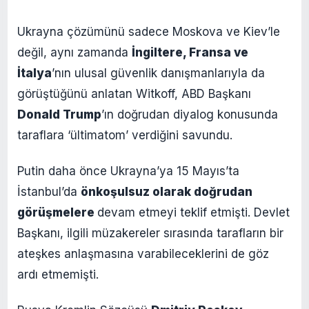
Ukrayna çözümünü sadece Moskova ve Kiev’le
değil, aynı zamanda
İngiltere, Fransa ve
İtalya
’nın ulusal güvenlik danışmanlarıyla da
görüştüğünü anlatan Witkoff, ABD Başkanı
Donald Trump
’ın doğrudan diyalog konusunda
taraflara ‘ültimatom’ verdiğini savundu.
Putin daha önce Ukrayna’ya 15 Mayıs’ta
İstanbul’da
önkoşulsuz olarak doğrudan
görüşmelere
devam etmeyi teklif etmişti. Devlet
Başkanı, ilgili müzakereler sırasında tarafların bir
ateşkes anlaşmasına varabileceklerini de göz
ardı etmemişti.