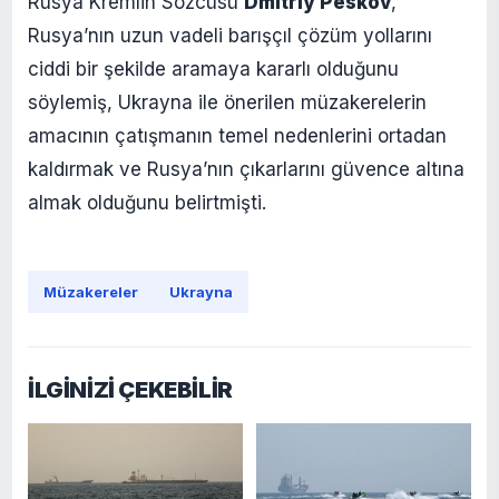
Rusya Kremlin Sözcüsü
Dmitriy Peskov
,
Rusya’nın uzun vadeli barışçıl çözüm yollarını
ciddi bir şekilde aramaya kararlı olduğunu
söylemiş, Ukrayna ile önerilen müzakerelerin
amacının çatışmanın temel nedenlerini ortadan
kaldırmak ve Rusya’nın çıkarlarını güvence altına
almak olduğunu belirtmişti.
Müzakereler
Ukrayna
İLGİNİZİ ÇEKEBİLİR