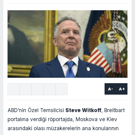
A-
A+
ABD’nin Özel Temsilcisi
Steve Witkoff
, Breitbart
portalına verdiği röportajda, Moskova ve Kiev
arasındaki olası müzakerelerin ana konularının