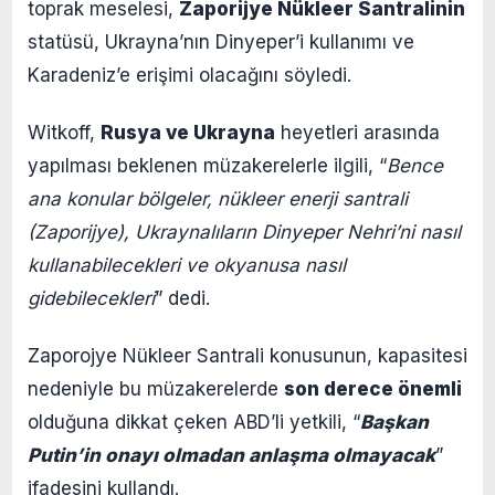
toprak meselesi,
Zaporijye Nükleer Santralinin
statüsü, Ukrayna’nın Dinyeper’i kullanımı ve
Karadeniz’e erişimi olacağını söyledi.
Witkoff,
Rusya ve Ukrayna
heyetleri arasında
yapılması beklenen müzakerelerle ilgili, “
Bence
ana konular bölgeler, nükleer enerji santrali
(Zaporijye), Ukraynalıların Dinyeper Nehri’ni nasıl
kullanabilecekleri ve okyanusa nasıl
gidebilecekleri
” dedi.
Zaporojye Nükleer Santrali konusunun, kapasitesi
nedeniyle bu müzakerelerde
son derece önemli
olduğuna dikkat çeken ABD’li yetkili, “
Başkan
Putin’in onayı olmadan anlaşma olmayacak
”
ifadesini kullandı.