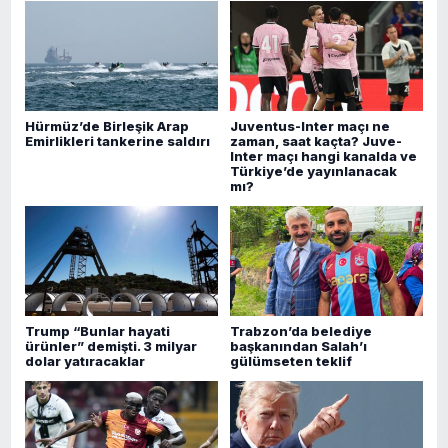
Hürmüz’de Birleşik Arap
Juventus-Inter maçı ne
Emirlikleri tankerine saldırı
zaman, saat kaçta? Juve-
Inter maçı hangi kanalda ve
Türkiye’de yayınlanacak
mı?
Trump “Bunlar hayati
Trabzon’da belediye
ürünler” demişti. 3 milyar
başkanından Salah’ı
dolar yatıracaklar
gülümseten teklif