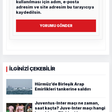
kullanılması için adım, e-posta
adresim ve site adresim bu tarayıcıya
kaydedilsin.
YORUMU GÖNDER
İLGİNİZİ ÇEKEBİLİR
Hürmüz’de Birleşik Arap
Emirlikleri tankerine saldırı
Juventus-Inter maçı ne zaman,
saat kaçta? Juve-Inter maçı hangi