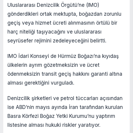
Uluslararası Denizcilik Örgütü’ne (IMO)
gönderdikleri ortak mektupta, boğazdan zorunlu
geçiş veya hizmet ücreti alınmasının örtülü bir
harç niteliği taşıyacağını ve uluslararası
seyrüsefer rejimini zedeleyeceğini belirtti.
IMO İdari Konseyi de Hürmüz Boğazı’na kıyıdaş
ülkelerin ayrım gözetmeksizin ve ücret
ödenmeksizin transit geçiş hakkını garanti altına
alması gerektiğini vurguladı.
Denizcilik şirketleri ve petrol tüccarları açısından
ise ABD’nin mayıs ayında İran tarafından kurulan
Basra Körfezi Boğaz Yetki Kurumu’nu yaptırım
listesine alması hukuki riskler yaratıyor.