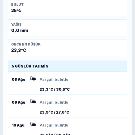
BULUT
25%
YAĞIŞ
0,0 mm
GECE EN DÜŞÜK
23,3°C
5 GÜNLÜK TAHMIN
🌤️
08 Ağu
Parçalı bulutlu
23,3°C / 30,5°C
🌤️
09 Ağu
Parçalı bulutlu
23,9°C / 27,6°C
🌤️
10 Ağu
Parçalı bulutlu