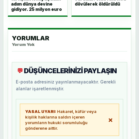
adım dünya devine
dövülerek öldürüldü
gidiyor. 25 milyon euro
YORUMLAR
Yorum Yok
DÜŞÜNCELERİNİZİ PAYLAŞIN
💬
E-posta adresiniz yayınlanmayacaktır. Gerekli
alanlar işaretlenmiştir.
YASAL UYARI:
Hakaret, küfür veya
kişilik haklarına saldırı içeren
×
yorumların hukuki sorumluluğu
gönderene aittir.