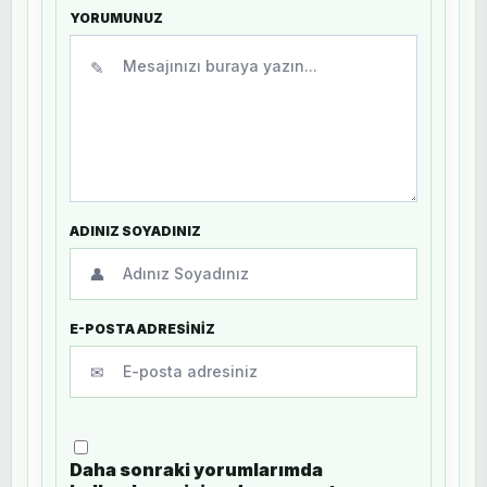
YORUMUNUZ
✎
ADINIZ SOYADINIZ
👤
E-POSTA ADRESİNİZ
✉
Daha sonraki yorumlarımda