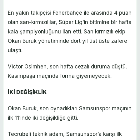
En yakın takipçisi Fenerbahçe ile arasında 4 puan
olan sarı-kırmızılılar, Süper Lig’in bitimine bir hafta
kala şampiyonluğunu ilan etti. Sarı kırmızılı ekip
Okan Buruk yönetiminde dört yıl üst üste zafere
ulaştı.
Victor Osimhen, son hafta cezalı duruma düştü.
Kasımpaşa maçında forma giyemeyecek.
İKİ DEĞİŞİKLİK
Okan Buruk, son oynadıkları Samsunspor maçının
ilk 11’inde iki değişikliğe gitti.
Tecrübeli teknik adam, Samsunspor’a karşı ilk