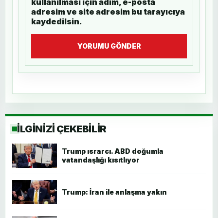
kullanılması için adım, e-posta
adresim ve site adresim bu tarayıcıya
kaydedilsin.
YORUMU GÖNDER
İLGİNİZİ ÇEKEBİLİR
Trump ısrarcı. ABD doğumla
vatandaşlığı kısıtlıyor
Trump: İran ile anlaşma yakın