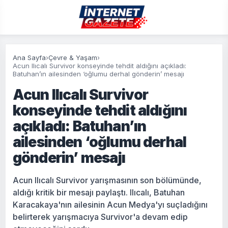
Ana Sayfa
›
Çevre & Yaşam
›
Acun Ilıcalı Survivor konseyinde tehdit aldığını açıkladı:
Batuhan’ın ailesinden ‘oğlumu derhal gönderin’ mesajı
Acun Ilıcalı Survivor
konseyinde tehdit aldığını
açıkladı: Batuhan’ın
ailesinden ‘oğlumu derhal
gönderin’ mesajı
Acun Ilıcalı Survivor yarışmasının son bölümünde,
aldığı kritik bir mesajı paylaştı. Ilıcalı, Batuhan
Karacakaya'nın ailesinin Acun Medya'yı suçladığını
belirterek yarışmacıya Survivor'a devam edip