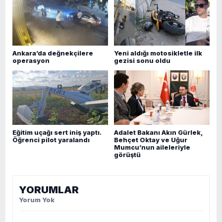
Ankara’da değnekçilere
Yeni aldığı motosikletle ilk
operasyon
gezisi sonu oldu
Eğitim uçağı sert iniş yaptı.
Adalet Bakanı Akın Gürlek,
Öğrenci pilot yaralandı
Behçet Oktay ve Uğur
Mumcu’nun aileleriyle
görüştü
YORUMLAR
Yorum Yok