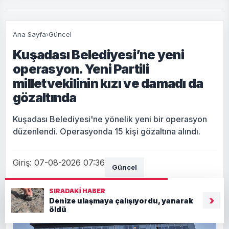
Ana Sayfa
›
Güncel
Kuşadası Belediyesi’ne yeni
operasyon. Yeni Partili
milletvekilinin kızı ve damadı da
gözaltında
Kuşadası Belediyesi'ne yönelik yeni bir operasyon
düzenlendi. Operasyonda 15 kişi gözaltına alındı.
Giriş: 07-08-2026 07:36
Güncel
SIRADAKI HABER
›
Denize ulaşmaya çalışıyordu, yanarak
öldü