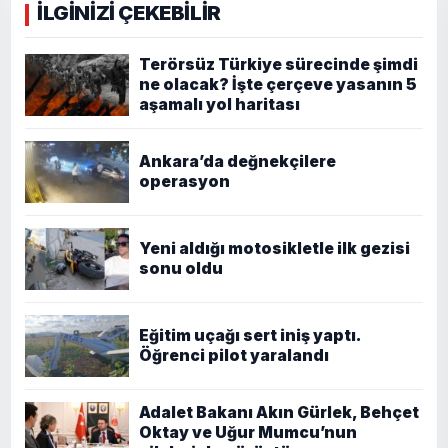
İLGİNİZİ ÇEKEBİLİR
Terörsüz Türkiye sürecinde şimdi
ne olacak? İşte çerçeve yasanın 5
aşamalı yol haritası
Ankara’da değnekçilere
operasyon
Yeni aldığı motosikletle ilk gezisi
sonu oldu
Eğitim uçağı sert iniş yaptı.
Öğrenci pilot yaralandı
Adalet Bakanı Akın Gürlek, Behçet
Oktay ve Uğur Mumcu’nun