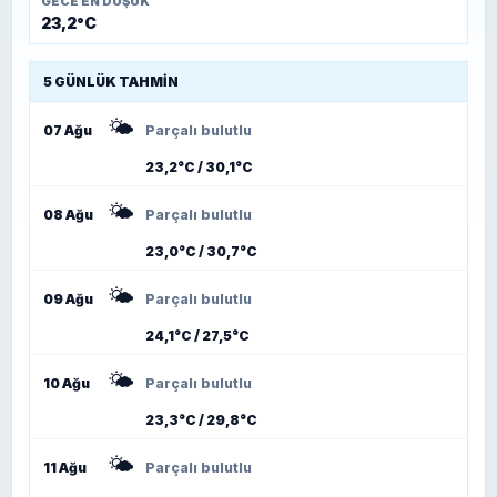
GECE EN DÜŞÜK
23,2°C
5 GÜNLÜK TAHMIN
🌤️
07 Ağu
Parçalı bulutlu
23,2°C / 30,1°C
🌤️
08 Ağu
Parçalı bulutlu
23,0°C / 30,7°C
🌤️
09 Ağu
Parçalı bulutlu
24,1°C / 27,5°C
🌤️
10 Ağu
Parçalı bulutlu
23,3°C / 29,8°C
🌤️
11 Ağu
Parçalı bulutlu