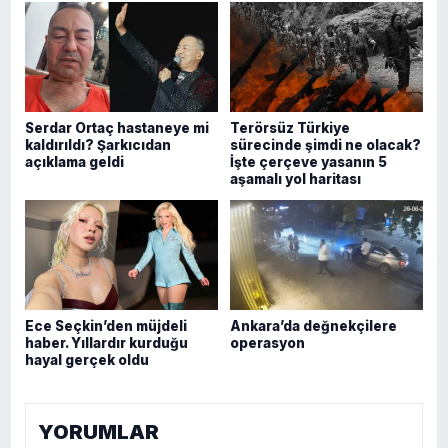
Serdar Ortaç hastaneye mi
Terörsüz Türkiye
kaldırıldı? Şarkıcıdan
sürecinde şimdi ne olacak?
açıklama geldi
İşte çerçeve yasanın 5
aşamalı yol haritası
Ece Seçkin’den müjdeli
Ankara’da değnekçilere
haber. Yıllardır kurduğu
operasyon
hayal gerçek oldu
YORUMLAR