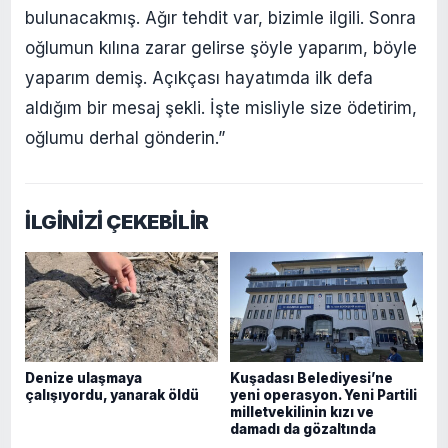
bulunacakmış. Ağır tehdit var, bizimle ilgili. Sonra
oğlumun kılına zarar gelirse şöyle yaparım, böyle
yaparım demiş. Açıkçası hayatımda ilk defa
aldığım bir mesaj şekli. İşte misliyle size ödetirim,
oğlumu derhal gönderin.”
İLGİNİZİ ÇEKEBİLİR
Denize ulaşmaya
Kuşadası Belediyesi’ne
çalışıyordu, yanarak öldü
yeni operasyon. Yeni Partili
milletvekilinin kızı ve
damadı da gözaltında