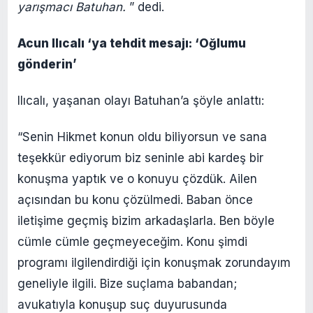
yarışmacı Batuhan.
” dedi.
Acun Ilıcalı ‘ya tehdit mesajı: ‘Oğlumu
gönderin’
Ilıcalı, yaşanan olayı Batuhan’a şöyle anlattı:
“Senin Hikmet konun oldu biliyorsun ve sana
teşekkür ediyorum biz seninle abi kardeş bir
konuşma yaptık ve o konuyu çözdük. Ailen
açısından bu konu çözülmedi. Baban önce
iletişime geçmiş bizim arkadaşlarla. Ben böyle
cümle cümle geçmeyeceğim. Konu şimdi
programı ilgilendirdiği için konuşmak zorundayım
geneliyle ilgili. Bize suçlama babandan;
avukatıyla konuşup suç duyurusunda