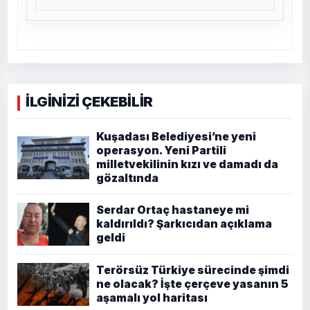
İLGİNİZİ ÇEKEBİLİR
Kuşadası Belediyesi’ne yeni
operasyon. Yeni Partili
milletvekilinin kızı ve damadı da
gözaltında
Serdar Ortaç hastaneye mi
kaldırıldı? Şarkıcıdan açıklama
geldi
Terörsüz Türkiye sürecinde şimdi
ne olacak? İşte çerçeve yasanın 5
aşamalı yol haritası