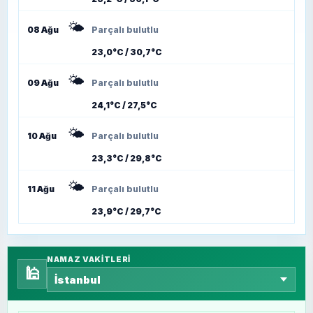
🌤️
08 Ağu
Parçalı bulutlu
23,0°C / 30,7°C
🌤️
09 Ağu
Parçalı bulutlu
24,1°C / 27,5°C
🌤️
10 Ağu
Parçalı bulutlu
23,3°C / 29,8°C
🌤️
11 Ağu
Parçalı bulutlu
23,9°C / 29,7°C
NAMAZ VAKITLERI
🕌