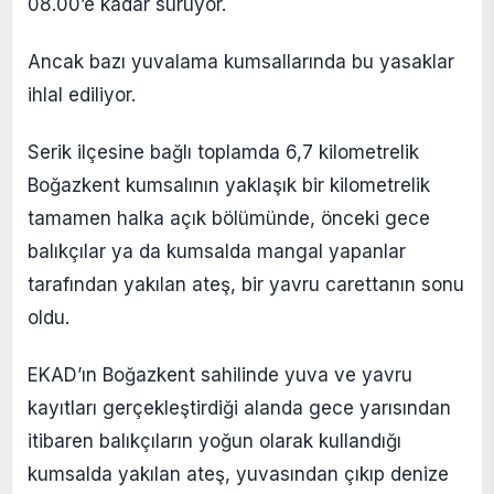
08.00’e kadar sürüyor.
Ancak bazı yuvalama kumsallarında bu yasaklar
ihlal ediliyor.
Serik ilçesine bağlı toplamda 6,7 kilometrelik
Boğazkent kumsalının yaklaşık bir kilometrelik
tamamen halka açık bölümünde, önceki gece
balıkçılar ya da kumsalda mangal yapanlar
tarafından yakılan ateş, bir yavru carettanın sonu
oldu.
EKAD’ın Boğazkent sahilinde yuva ve yavru
kayıtları gerçekleştirdiği alanda gece yarısından
itibaren balıkçıların yoğun olarak kullandığı
kumsalda yakılan ateş, yuvasından çıkıp denize