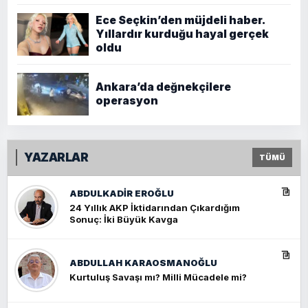
Ece Seçkin’den müjdeli haber.
Yıllardır kurduğu hayal gerçek
oldu
Ankara’da değnekçilere
operasyon
YAZARLAR
TÜMÜ
ABDULKADIR EROĞLU
24 Yıllık AKP İktidarından Çıkardığım
Sonuç: İki Büyük Kavga
ABDULLAH KARAOSMANOĞLU
Kurtuluş Savaşı mı? Milli Mücadele mi?