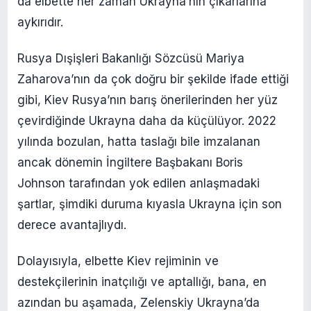
da elbette her zaman Ukrayna’nın çıkarlarına
aykırıdır.
Rusya Dışişleri Bakanlığı Sözcüsü Mariya
Zaharova’nın da çok doğru bir şekilde ifade ettiği
gibi, Kiev Rusya’nın barış önerilerinden her yüz
çevirdiğinde Ukrayna daha da küçülüyor. 2022
yılında bozulan, hatta taslağı bile imzalanan
ancak dönemin İngiltere Başbakanı Boris
Johnson tarafından yok edilen anlaşmadaki
şartlar, şimdiki duruma kıyasla Ukrayna için son
derece avantajlıydı.
Dolayısıyla, elbette Kiev rejiminin ve
destekçilerinin inatçılığı ve aptallığı, bana, en
azından bu aşamada, Zelenskiy Ukrayna’da