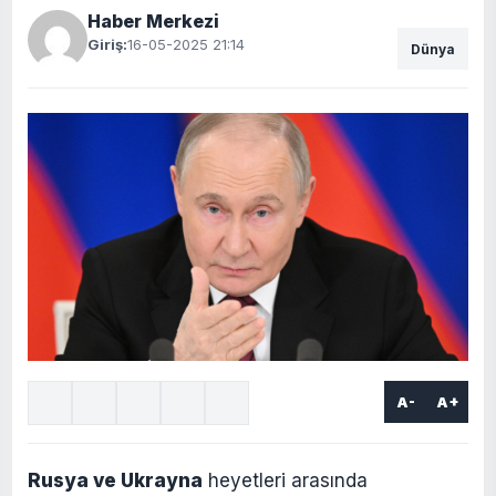
Haber Merkezi
Giriş:
16-05-2025 21:14
Dünya
A-
A+
Rusya ve Ukrayna
heyetleri arasında