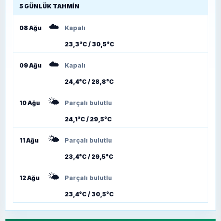
5 GÜNLÜK TAHMIN
☁️
08 Ağu
Kapalı
23,3°C / 30,5°C
☁️
09 Ağu
Kapalı
24,4°C / 28,8°C
🌤️
10 Ağu
Parçalı bulutlu
24,1°C / 29,5°C
🌤️
11 Ağu
Parçalı bulutlu
23,4°C / 29,5°C
🌤️
12 Ağu
Parçalı bulutlu
23,4°C / 30,5°C