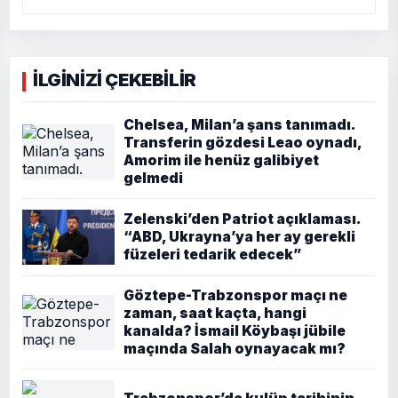
İLGİNİZİ ÇEKEBİLİR
Chelsea, Milan’a şans tanımadı.
Transferin gözdesi Leao oynadı,
Amorim ile henüz galibiyet
gelmedi
Zelenski’den Patriot açıklaması.
“ABD, Ukrayna’ya her ay gerekli
füzeleri tedarik edecek”
Göztepe-Trabzonspor maçı ne
zaman, saat kaçta, hangi
kanalda? İsmail Köybaşı jübile
maçında Salah oynayacak mı?