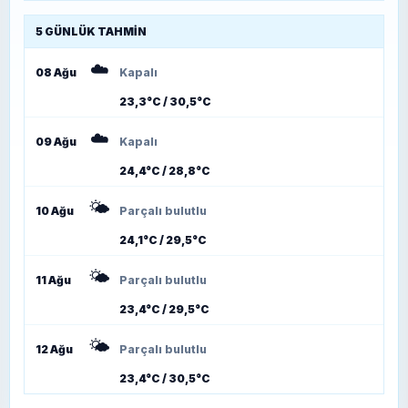
5 GÜNLÜK TAHMIN
☁️
08 Ağu
Kapalı
23,3°C / 30,5°C
☁️
09 Ağu
Kapalı
24,4°C / 28,8°C
🌤️
10 Ağu
Parçalı bulutlu
24,1°C / 29,5°C
🌤️
11 Ağu
Parçalı bulutlu
23,4°C / 29,5°C
🌤️
12 Ağu
Parçalı bulutlu
23,4°C / 30,5°C