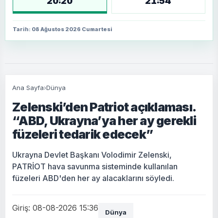
20:20
21:54
Tarih: 08 Ağustos 2026 Cumartesi
Ana Sayfa
›
Dünya
Zelenski’den Patriot açıklaması.
“ABD, Ukrayna’ya her ay gerekli
füzeleri tedarik edecek”
Ukrayna Devlet Başkanı Volodimir Zelenski,
PATRİOT hava savunma sisteminde kullanılan
füzeleri ABD'den her ay alacaklarını söyledi.
Giriş: 08-08-2026 15:36
Dünya