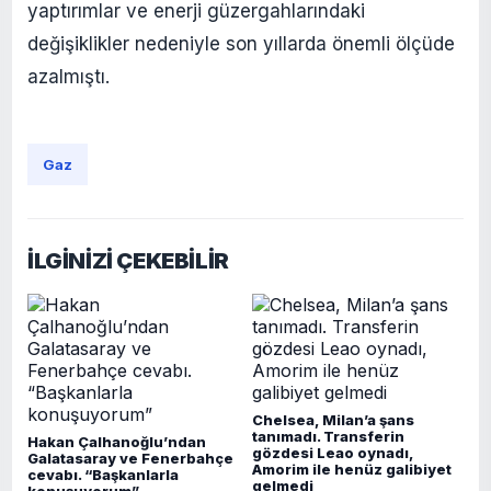
yaptırımlar ve enerji güzergahlarındaki
değişiklikler nedeniyle son yıllarda önemli ölçüde
azalmıştı.
Gaz
İLGİNİZİ ÇEKEBİLİR
Chelsea, Milan’a şans
tanımadı. Transferin
Hakan Çalhanoğlu’ndan
gözdesi Leao oynadı,
Galatasaray ve Fenerbahçe
Amorim ile henüz galibiyet
cevabı. “Başkanlarla
gelmedi