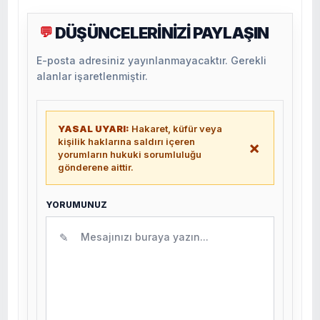
DÜŞÜNCELERİNİZİ PAYLAŞIN
💬
E-posta adresiniz yayınlanmayacaktır. Gerekli
alanlar işaretlenmiştir.
YASAL UYARI:
Hakaret, küfür veya
kişilik haklarına saldırı içeren
×
yorumların hukuki sorumluluğu
gönderene aittir.
YORUMUNUZ
✎