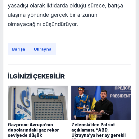
yasadışı olarak iktidarda olduğu sürece, barışa
ulaşma yönünde gerçek bir arzunun
olmayacağını düşündürüyor.
Barışa
Ukrayna
İLGİNİZİ ÇEKEBİLİR
Gazprom: Avrupa’nın
Zelenski’den Patriot
depolarındaki gaz rekor
açıklaması. “ABD,
seviyede düşük
Ukrayna’ya her ay gerekli