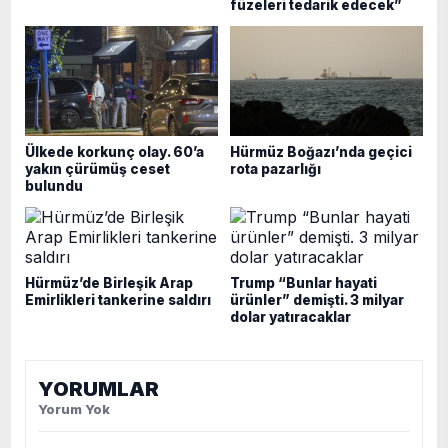
füzeleri tedarik edecek”
Ülkede korkunç olay. 60’a
Hürmüz Boğazı’nda geçici
yakın çürümüş ceset
rota pazarlığı
bulundu
Hürmüz’de Birleşik Arap
Trump “Bunlar hayati
Emirlikleri tankerine saldırı
ürünler” demişti. 3 milyar
dolar yatıracaklar
YORUMLAR
Yorum Yok