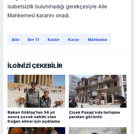
isabetsizlik bulunmadığı gerekçesiyle Aile
Mahkemesi kararını onadı.
Aile
Bin Tl
Kadın
Karar
Mahkeme
İLGİNİZİ ÇEKEBİLİR
Bakan Göktaş’tan 34 yıl
Çiçek Pasajı’nda tartışma
sonra çocuk sahibi olan
yaratan görüntü
Doğan ailesi için açıklama