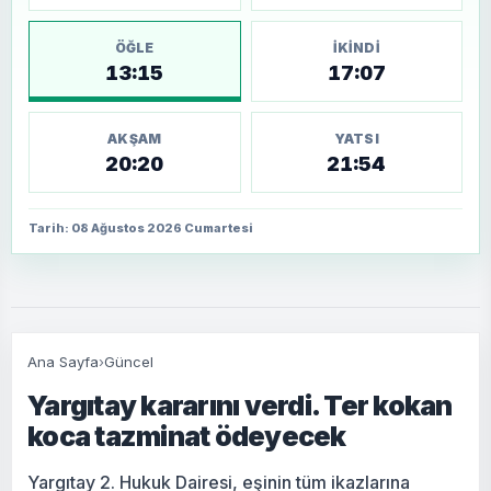
ÖĞLE
İKINDI
13:15
17:07
AKŞAM
YATSI
20:20
21:54
Tarih: 08 Ağustos 2026 Cumartesi
Ana Sayfa
›
Güncel
Yargıtay kararını verdi. Ter kokan
koca tazminat ödeyecek
Yargıtay 2. Hukuk Dairesi, eşinin tüm ikazlarına