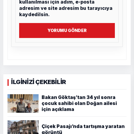
kullanılması için adım, e-posta
adresim ve site adresim bu tarayıcıya
kaydedilsin.
YORUMU GÖNDER
İLGİNİZİ ÇEKEBİLİR
Bakan Göktaş’tan 34 yıl sonra
çocuk sahibi olan Doğan ailesi
için açıklama
Çiçek Pasajı’nda tartışma yaratan
görüntü