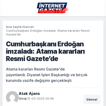
Ana Sayfa
›
Güncel
›
Cumhurbaşkanı Erdoğan imzaladı: Atama kararları Resmi
Gazete’de
Cumhurbaşkanı Erdoğan
imzaladı: Atama kararları
Resmi Gazete’de
Atama kararları Resmi Gazete'de
yayımlandı. Diyanet İşleri Başkanlığı ve birçok
kurumda vazife değişimi gerçekleşti.
Atak Ajans
Giriş:
15-03-2025 00:48
Güncel