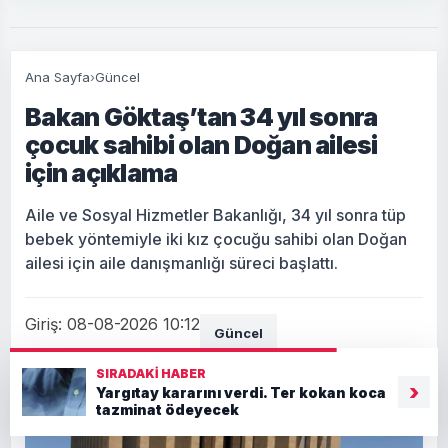
Ana Sayfa
›
Güncel
Bakan Göktaş’tan 34 yıl sonra
çocuk sahibi olan Doğan ailesi
için açıklama
Aile ve Sosyal Hizmetler Bakanlığı, 34 yıl sonra tüp
bebek yöntemiyle iki kız çocuğu sahibi olan Doğan
ailesi için aile danışmanlığı süreci başlattı.
Giriş: 08-08-2026 10:12
Güncel
SIRADAKI HABER
›
Yargıtay kararını verdi. Ter kokan koca
tazminat ödeyecek