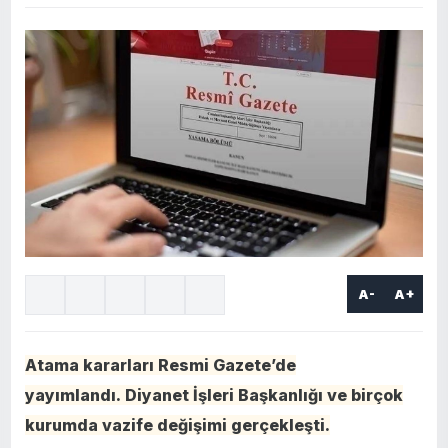
A-
A+
Atama kararları Resmi Gazete’de
yayımlandı. Diyanet İşleri Başkanlığı ve birçok
kurumda vazife değişimi gerçekleşti.