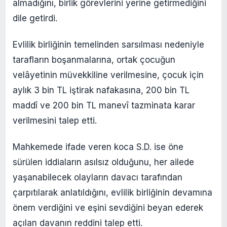
almadığını, birlik görevlerini yerine getirmediğini
dile getirdi.
Evlilik birliğinin temelinden sarsılması nedeniyle
tarafların boşanmalarına, ortak çocuğun
velâyetinin müvekkiline verilmesine, çocuk için
aylık 3 bin TL iştirak nafakasına, 200 bin TL
maddî ve 200 bin TL manevî tazminata karar
verilmesini talep etti.
Mahkemede ifade veren koca S.D. ise öne
sürülen iddiaların asılsız olduğunu, her ailede
yaşanabilecek olayların davacı tarafından
çarpıtılarak anlatıldığını, evlilik birliğinin devamına
önem verdiğini ve eşini sevdiğini beyan ederek
açılan davanın reddini talep etti.