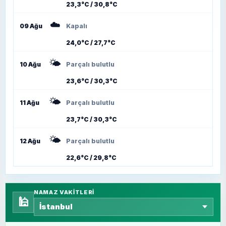
23,3°C / 30,8°C
☁️
09 Ağu
Kapalı
24,0°C / 27,7°C
🌤️
10 Ağu
Parçalı bulutlu
23,6°C / 30,3°C
🌤️
11 Ağu
Parçalı bulutlu
23,7°C / 30,3°C
🌤️
12 Ağu
Parçalı bulutlu
22,6°C / 29,8°C
NAMAZ VAKITLERI
🕌