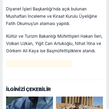
Diyanet İşleri Başkanlığı’nda açık bulunan
Mushafları İnceleme ve Kıraat Kurulu Üyeliğine
Fatih Okumuş’un ataması yapıldı.
Kültür ve Turizm Bakanlığı Müfettişleri Hakan İleri,
Volkan Uzkan, Yiğit Can Artukoğlu, Nihat İtina ve
Görkem Ali Kaya ise Başmüfettişliklere atandı.
İLGİNİZİ ÇEKEBİLİR