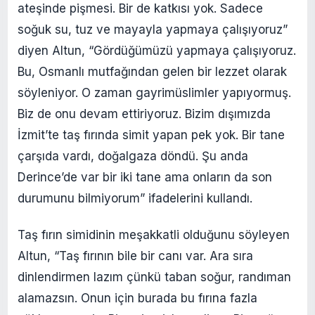
ateşinde pişmesi. Bir de katkısı yok. Sadece
soğuk su, tuz ve mayayla yapmaya çalışıyoruz”
diyen Altun, “Gördüğümüzü yapmaya çalışıyoruz.
Bu, Osmanlı mutfağından gelen bir lezzet olarak
söyleniyor. O zaman gayrimüslimler yapıyormuş.
Biz de onu devam ettiriyoruz. Bizim dışımızda
İzmit’te taş fırında simit yapan pek yok. Bir tane
çarşıda vardı, doğalgaza döndü. Şu anda
Derince’de var bir iki tane ama onların da son
durumunu bilmiyorum” ifadelerini kullandı.
Taş fırın simidinin meşakkatli olduğunu söyleyen
Altun, “Taş fırının bile bir canı var. Ara sıra
dinlendirmen lazım çünkü taban soğur, randıman
alamazsın. Onun için burada bu fırına fazla