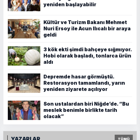
yeniden başlayabilir
Kültür ve Turizm Bakanı Mehmet
Nuri Ersoy ile Acun Ilıcalı bir araya
geldi
3 kök ekti şimdi bahçeye sığmıyor.
Hobi olarak başladı, tonlarca ürün
aldı
Depremde hasar görmüştü.
Restorasyon tamamlandı, yarın
yeniden ziyarete açılıyor
Son ustalardan biri Niğde’de. “Bu
meslek benimle birlikte tarih
olacak”
YAZARLAR
TÜMÜ