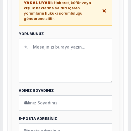
YASAL UYARI:
Hakaret, küfür veya
kişilik haklarına saldırı içeren
×
yorumların hukuki sorumluluğu
gönderene aittir.
YORUMUNUZ
✎
ADINIZ SOYADINIZ
👤
E-POSTA ADRESİNİZ
✉