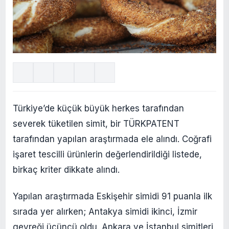
Türkiye’de küçük büyük herkes tarafından
severek tüketilen simit, bir TÜRKPATENT
tarafından yapılan araştırmada ele alındı. Coğrafi
işaret tescilli ürünlerin değerlendirildiği listede,
birkaç kriter dikkate alındı.
Yapılan araştırmada Eskişehir simidi 91 puanla ilk
sırada yer alırken; Antakya simidi ikinci, İzmir
gevreği üçüncü oldu. Ankara ve İstanbul simitleri