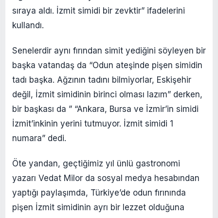
sıraya aldı. İzmit simidi bir zevktir” ifadelerini
kullandı.
Senelerdir aynı fırından simit yediğini söyleyen bir
başka vatandaş da “Odun ateşinde pişen simidin
tadı başka. Ağzının tadını bilmiyorlar, Eskişehir
değil, İzmit simidinin birinci olması lazım” derken,
bir başkası da ” “Ankara, Bursa ve İzmir’in simidi
İzmit’inkinin yerini tutmuyor. İzmit simidi 1
numara” dedi.
Öte yandan, geçtiğimiz yıl ünlü gastronomi
yazarı Vedat Milor da sosyal medya hesabından
yaptığı paylaşımda, Türkiye’de odun fırınında
pişen İzmit simidinin ayrı bir lezzet olduğuna