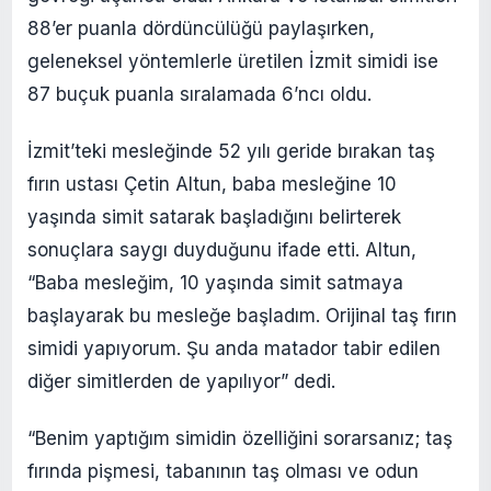
88’er puanla dördüncülüğü paylaşırken,
geleneksel yöntemlerle üretilen İzmit simidi ise
87 buçuk puanla sıralamada 6’ncı oldu.
İzmit’teki mesleğinde 52 yılı geride bırakan taş
fırın ustası Çetin Altun, baba mesleğine 10
yaşında simit satarak başladığını belirterek
sonuçlara saygı duyduğunu ifade etti. Altun,
“Baba mesleğim, 10 yaşında simit satmaya
başlayarak bu mesleğe başladım. Orijinal taş fırın
simidi yapıyorum. Şu anda matador tabir edilen
diğer simitlerden de yapılıyor” dedi.
“Benim yaptığım simidin özelliğini sorarsanız; taş
fırında pişmesi, tabanının taş olması ve odun