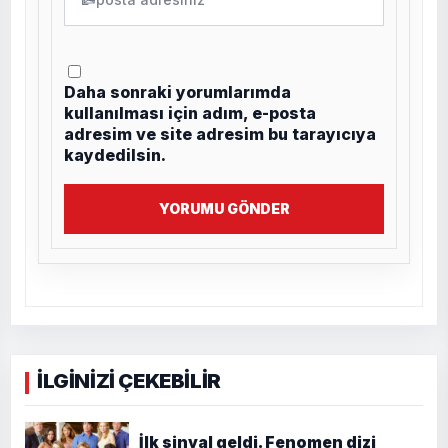
Daha sonraki yorumlarımda
kullanılması için adım, e-posta
adresim ve site adresim bu tarayıcıya
kaydedilsin.
YORUMU GÖNDER
İLGİNİZİ ÇEKEBİLİR
İlk sinyal geldi. Fenomen dizi