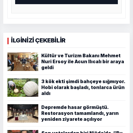
İLGİNİZİ ÇEKEBİLİR
Kültür ve Turizm Bakanı Mehmet
Nuri Ersoy ile Acun Ilıcalı bir araya
geldi
3 kök ekti şimdi bahçeye sığmıyor.
Hobi olarak başladı, tonlarca ürün
aldı
Depremde hasar görmüştü.
Restorasyon tamamlandı, yarın
yeniden ziyarete açılıyor