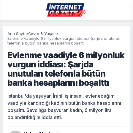
Ana Sayfa
›
Çevre & Yaşam
›
Evlenme vaadiyle 6 milyonluk vurgun iddiası: Şarjda unutulan
telefonla bütün banka hesaplarını boşalttı
Evlenme vaadiyle 6 milyonluk
vurgun iddiası: Şarjda
unutulan telefonla bütün
banka hesaplarını boşalttı
İstanbul'da yaşayan İranlı iş insanı, evleneceğim
vaadiyle kandırdığı kadının bütün banka hesaplarını
boşalttı. Savcılığa başvuran kadın, 6 milyon lira
dolandırıldığını iddia etti.