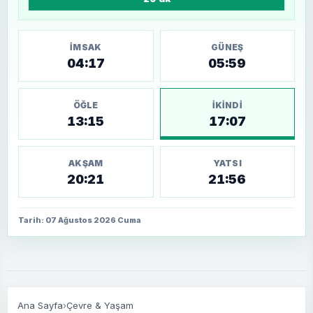
İMSAK
GÜNEŞ
04:17
05:59
ÖĞLE
İKINDI
13:15
17:07
AKŞAM
YATSI
20:21
21:56
Tarih: 07 Ağustos 2026 Cuma
Ana Sayfa
›
Çevre & Yaşam