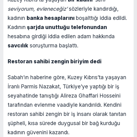
seviyorum, evleneceğiz’
sözleriyle kandırdığı,
kadının
banka hesaplarını
boşalttığı iddia edildi.
Kadının
şarjda unuttuğu telefonundan
hesabına girdiği iddia edilen adam hakkında
savcılık
soruşturma başlattı.
Restoran sahibi zengin biriyim dedi
Sabah’ın haberine göre, Kuzey Kıbrıs’ta yaşayan
İranlı Parmis Nazakat, Türkiye’ye yaptığı bir iş
seyahatinde tanıştığı Alireza Ghaffari Hosseini
tarafından evlenme vaadiyle kandırıldı. Kendini
restoran sahibi zengin bir iş insanı olarak tanıtan
şüpheli, kısa sürede duygusal bir bağ kurduğu
kadının güvenini kazandı.