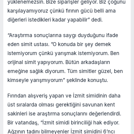
yüklenemezsin. Bize siparişler geliyor. Biz çoğunu
karşılayamıyoruz çünkü fırının gücü belli ama
diğerleri istedikleri kadar yapabilir” dedi.
“Araştırma sonuçlarına saygı duyduğunu ifade
eden simit ustası. ”O konuda bir şey demek
istemiyorum çünkü yarışmak istemiyorum. Ben
orijinal simit yapıyorum. Bütün arkadaşların
emeğine sağlık diyorum. Tüm simitler güzel, ben
kimseyle yarışmıyorum” şeklinde konuştu.
Fırından alışveriş yapan ve İzmit simidinin daha
üst sıralarda olması gerektiğini savunan kent
sakinleri ise araştırma sonuçlarını değerlendirdi.
Bir vatandaş, “İzmit simidi birinciliği hak ediyor.
Ağzının tadını bilmeyenler İzmit simidini 6’ncı