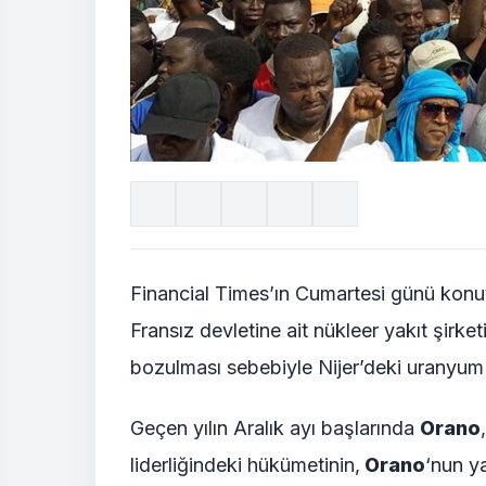
Financial Times’ın Cumartesi günü konuyla
Fransız devletine ait nükleer yakıt şirket
bozulması sebebiyle Nijer’deki uranyum va
Geçen yılın Aralık ayı başlarında
Orano
liderliğindeki hükümetinin,
Orano
‘nun y