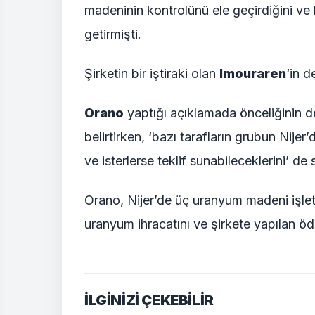
madeninin kontrolünü ele geçirdiğini ve 
getirmişti.
Şirketin bir iştiraki olan
Imouraren
‘in d
Orano
yaptığı açıklamada önceliğinin d
belirtirken, ‘bazı tarafların grubun Nijer’d
ve isterlerse teklif sunabileceklerini’ de 
Orano, Nijer’de üç uranyum madeni işlet
uranyum ihracatını ve şirkete yapılan ö
İLGİNİZİ ÇEKEBİLİR