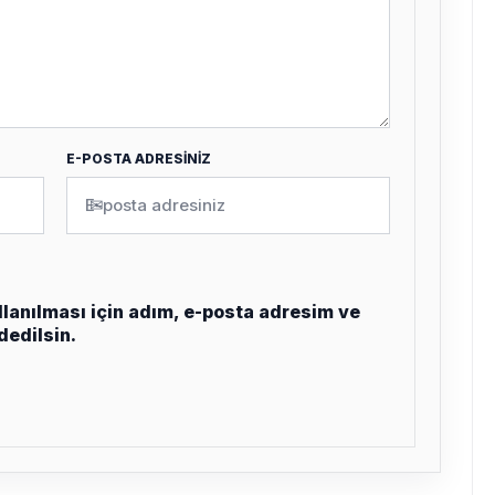
E-POSTA ADRESİNİZ
✉
lanılması için adım, e-posta adresim ve
dedilsin.