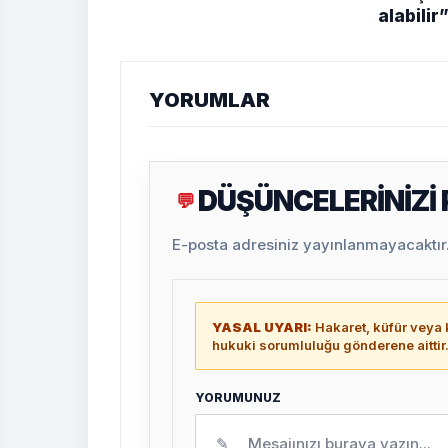
alabilir
YORUMLAR
DÜŞÜNCELERİNİZİ
💬
E-posta adresiniz yayınlanmayacaktır. 
YASAL UYARI:
Hakaret, küfür veya k
hukuki sorumluluğu gönderene aittir
YORUMUNUZ
✎