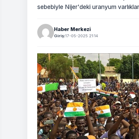
sebebiyle Nijer'deki uranyum varlıkl
Haber Merkezi
Giriş:
17-05-2025 21:14