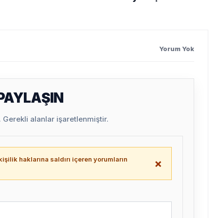
”
Yorum Yok
 PAYLAŞIN
Gerekli alanlar işaretlenmiştir.
işilik haklarına saldırı içeren yorumların
×
.