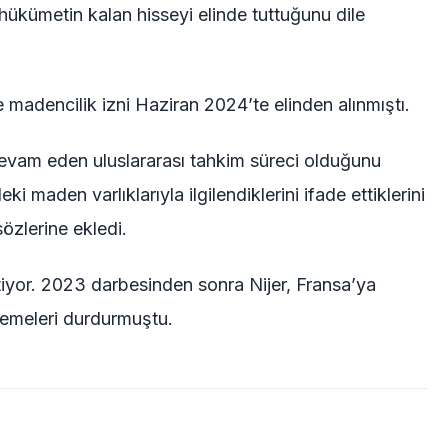
hükümetin kalan hisseyi elinde tuttuğunu dile
e madencilik izni Haziran 2024’te elinden alınmıştı.
evam eden uluslararası tahkim süreci olduğunu
eki maden varlıklarıyla ilgilendiklerini ifade ettiklerini
sözlerine ekledi.
iyor. 2023 darbesinden sonra Nijer, Fransa’ya
demeleri durdurmuştu.