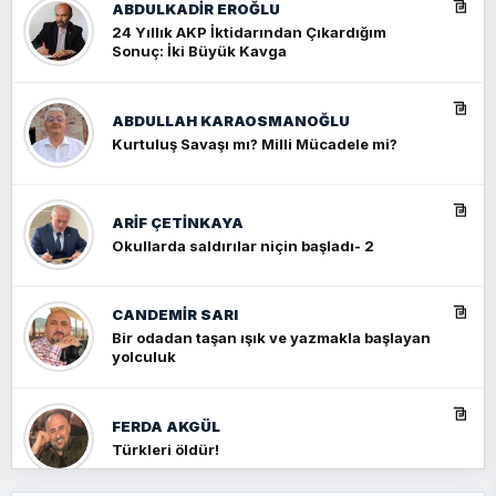
ABDULKADIR EROĞLU
24 Yıllık AKP İktidarından Çıkardığım
Sonuç: İki Büyük Kavga
ABDULLAH KARAOSMANOĞLU
Kurtuluş Savaşı mı? Milli Mücadele mi?
ARIF ÇETİNKAYA
Okullarda saldırılar niçin başladı- 2
CANDEMIR SARI
Bir odadan taşan ışık ve yazmakla başlayan
yolculuk
FERDA AKGÜL
Türkleri öldür!