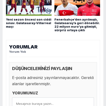
Yeni sezon öncesi son ciddi
Fenerbahçe’den ayrılmıştı,
sınav. Galatasaray-Villarreal
Galatasaray’a geri dönebilir.
maçı
22 milyon euro’ya gitmişti,
sürpriz ortaya çıktı
YORUMLAR
Yorum Yok
DÜŞÜNCELERİNİZİ PAYLAŞIN
E-posta adresiniz yayınlanmayacaktır. Gerekli
alanlar işaretlenmiştir.
YORUMUNUZ