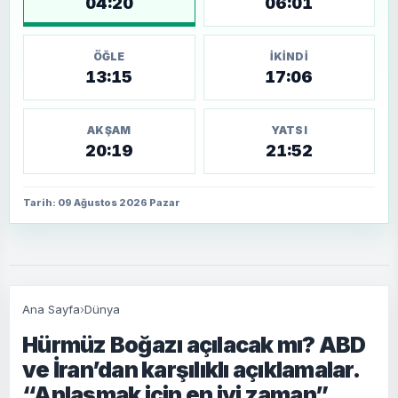
04:20
06:01
ÖĞLE
İKINDI
13:15
17:06
AKŞAM
YATSI
20:19
21:52
Tarih: 09 Ağustos 2026 Pazar
Ana Sayfa
›
Dünya
Hürmüz Boğazı açılacak mı? ABD
ve İran’dan karşılıklı açıklamalar.
“Anlaşmak için en iyi zaman”