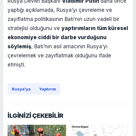
Rusya Devlet Başkanı
Vladimir Putin
daha önce
yaptığı açıklamada, Rusya’yı çevreleme ve
zayıflatma politikasının Batı’nın uzun vadeli bir
stratejisi olduğunu ve
yaptırımların tüm küresel
ekonomiye ciddi bir darbe vurduğunu
söylemiş
, Batı’nın asıl amacının Rusya’yı
çevrelemek ve zayıflatmak olduğunu ifade
etmişti.
Rusya'ya
Yaptırım
İLGİNİZİ ÇEKEBİLİR