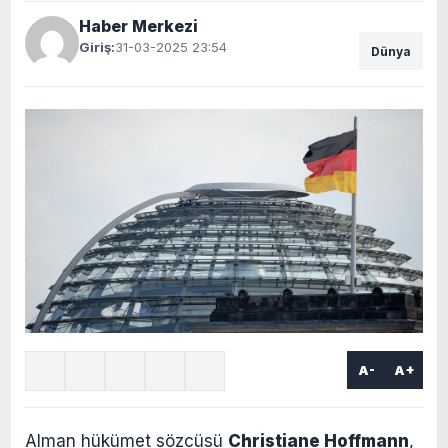
Haber Merkezi
Giriş:
31-03-2025 23:54
Dünya
A-
A+
Alman hükümet sözcüsü
Christiane Hoffmann
,