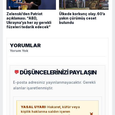
Zelenski’den Patriot
Ülkede korkunç olay. 60’a
açıklaması. “ABD,
yakın çürümüş ceset
Ukrayna’ya her ay gerekli
bulundu
füzeleri tedarik edecek”
YORUMLAR
Yorum Yok
DÜŞÜNCELERİNİZİ PAYLAŞIN
💬
E-posta adresiniz yayınlanmayacaktır. Gerekli
alanlar işaretlenmiştir.
YASAL UYARI:
Hakaret, küfür veya
kişilik haklarına saldırı içeren
×