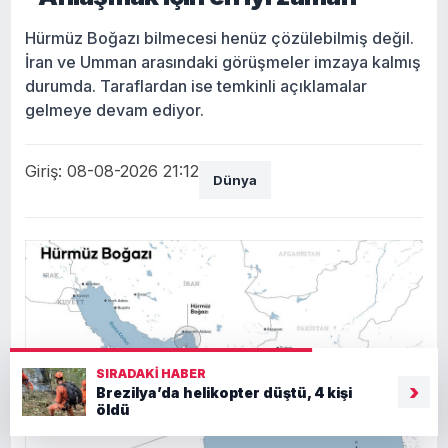
Hürmüz Boğazı bilmecesi henüz çözülebilmiş değil.
İran ve Umman arasındaki görüşmeler imzaya kalmış
durumda. Taraflardan ise temkinli açıklamalar
gelmeye devam ediyor.
Giriş: 08-08-2026 21:12
Dünya
SIRADAKI HABER
›
Brezilya’da helikopter düştü, 4 kişi
öldü