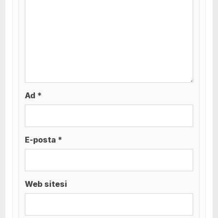
Ad *
E-posta *
Web sitesi