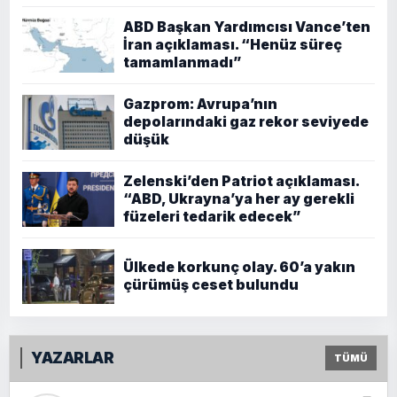
ABD Başkan Yardımcısı Vance’ten
İran açıklaması. “Henüz süreç
tamamlanmadı”
Gazprom: Avrupa’nın
depolarındaki gaz rekor seviyede
düşük
Zelenski’den Patriot açıklaması.
“ABD, Ukrayna’ya her ay gerekli
füzeleri tedarik edecek”
Ülkede korkunç olay. 60’a yakın
çürümüş ceset bulundu
YAZARLAR
TÜMÜ