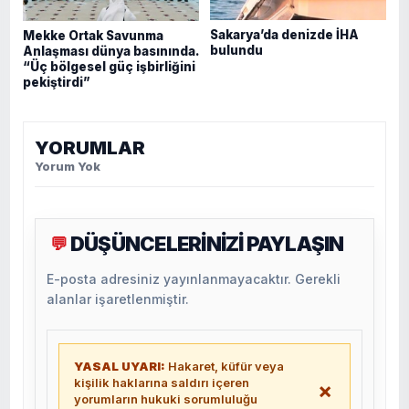
Sakarya’da denizde İHA
Mekke Ortak Savunma
bulundu
Anlaşması dünya basınında.
“Üç bölgesel güç işbirliğini
pekiştirdi”
YORUMLAR
Yorum Yok
DÜŞÜNCELERİNİZİ PAYLAŞIN
💬
E-posta adresiniz yayınlanmayacaktır. Gerekli
alanlar işaretlenmiştir.
YASAL UYARI:
Hakaret, küfür veya
kişilik haklarına saldırı içeren
×
yorumların hukuki sorumluluğu