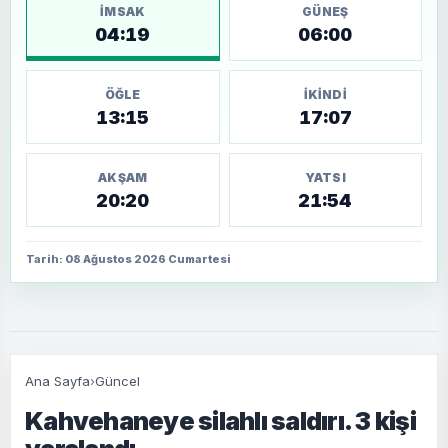
İMSAK
GÜNEŞ
04:19
06:00
ÖĞLE
İKINDI
13:15
17:07
AKŞAM
YATSI
20:20
21:54
Tarih: 08 Ağustos 2026 Cumartesi
Ana Sayfa
›
Güncel
Kahvehaneye silahlı saldırı. 3 kişi