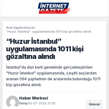
Ana Sayfa
›
Güncel
›
“Huzur İstanbul” uygulamasında 1011 kişi gözaltına alındı
“Huzur İstanbul”
uygulamasında 1011 kişi
gözaltına alındı
İstanbul'da dün kent genelinde gerçekleştirilen
"Huzur İstanbul" uygulamasında, çeşitli suçlardan
aranan 564 şüphelinin de aralarında bulunduğu 1011
kişi gözaltına alındı.
Haber Merkezi
Giriş:
05-07-2025 21:29
Güncel