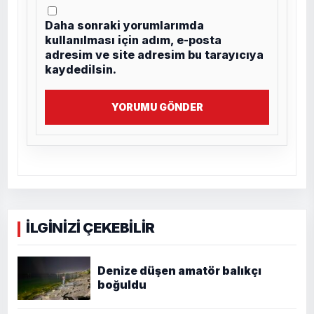
Daha sonraki yorumlarımda
kullanılması için adım, e-posta
adresim ve site adresim bu tarayıcıya
kaydedilsin.
YORUMU GÖNDER
İLGİNİZİ ÇEKEBİLİR
Denize düşen amatör balıkçı
boğuldu