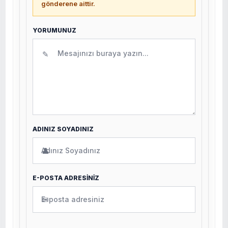
gönderene aittir.
YORUMUNUZ
✎
ADINIZ SOYADINIZ
👤
E-POSTA ADRESİNİZ
✉