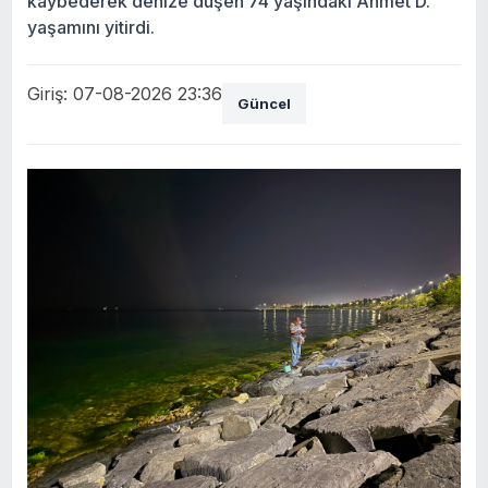
kaybederek denize düşen 74 yaşındaki Ahmet D.
yaşamını yitirdi.
Giriş: 07-08-2026 23:36
Güncel