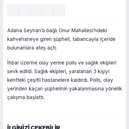
Adana Seyhan’a bağlı Onur Mahallesi’ndeki
kahvehaneye giren şüpheli, tabancayla içeride
bulunanlara ateş açtı.
İhbar üzerine olay yerine polis ve sağlık ekipleri
sevk edildi. Sağlık ekipleri, yaralanan 3 kişiyi
kentteki çeşitli hastanelere kaldırdı. Polis, olay
yerinden kaçan şüphelinin yakalanmasına yönelik
çalışma başlattı.
İLGİNİZİ ÇEKEBİLİR