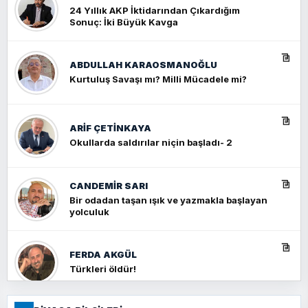
24 Yıllık AKP İktidarından Çıkardığım
Sonuç: İki Büyük Kavga
ABDULLAH KARAOSMANOĞLU
Kurtuluş Savaşı mı? Milli Mücadele mi?
ARIF ÇETİNKAYA
Okullarda saldırılar niçin başladı- 2
CANDEMIR SARI
Bir odadan taşan ışık ve yazmakla başlayan
yolculuk
FERDA AKGÜL
Türkleri öldür!