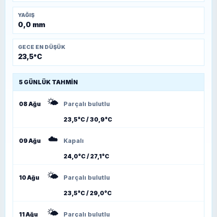
YAĞIŞ
0,0 mm
GECE EN DÜŞÜK
23,5°C
5 GÜNLÜK TAHMIN
🌤️
08 Ağu
Parçalı bulutlu
23,5°C / 30,9°C
☁️
09 Ağu
Kapalı
24,0°C / 27,1°C
🌤️
10 Ağu
Parçalı bulutlu
23,5°C / 29,0°C
🌤️
11 Ağu
Parçalı bulutlu