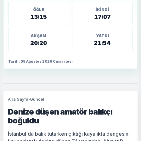
ÖĞLE
İKINDI
13:15
17:07
AKŞAM
YATSI
20:20
21:54
Tarih: 08 Ağustos 2026 Cumartesi
Ana Sayfa
›
Güncel
Denize düşen amatör balıkçı
boğuldu
İstanbul'da balık tutarken çıktığı kayalıkta dengesini