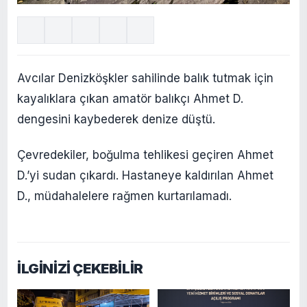
Avcılar Denizköşkler sahilinde balık tutmak için
kayalıklara çıkan amatör balıkçı Ahmet D.
dengesini kaybederek denize düştü.
Çevredekiler, boğulma tehlikesi geçiren Ahmet
D.’yi sudan çıkardı. Hastaneye kaldırılan Ahmet
D., müdahalelere rağmen kurtarılamadı.
İLGİNİZİ ÇEKEBİLİR