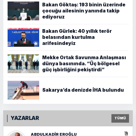
Bakan Göktaş: 193 binin üzerinde
çocuğu ailesinin yanında takip
ediyoruz
Bakan Gürlek: 40 yıllık terör
belasından kurtulma
arifesindeyiz
Mekke Ortak Savunma Anlaşması
dünya basınında. “Üç bölgesel
güç işbirliğini pekiştirdi”
Sakarya’da denizde İHA bulundu
YAZARLAR
TÜMÜ
ABDULKADIR EROĞLU