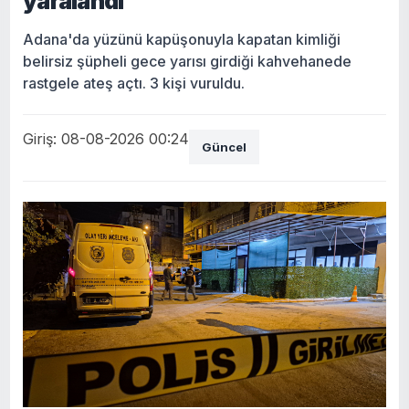
yaralandı
Adana'da yüzünü kapüşonuyla kapatan kimliği
belirsiz şüpheli gece yarısı girdiği kahvehanede
rastgele ateş açtı. 3 kişi vuruldu.
Giriş: 08-08-2026 00:24
Güncel