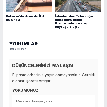
Sakarya’da denizde İHA
İstanbul’dan Tekirdağ’a
bulundu
hafta sonu akını:
Kilometrelerce araç
kuyruğu oluştu
YORUMLAR
Yorum Yok
DÜŞÜNCELERİNİZİ PAYLAŞIN
E-posta adresiniz yayınlanmayacaktır. Gerekli
alanlar işaretlenmiştir.
YORUMUNUZ