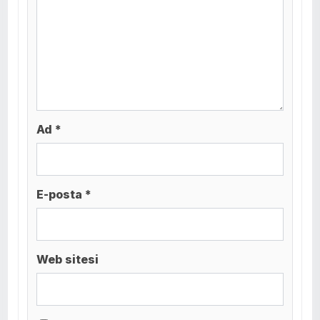
Ad *
E-posta *
Web sitesi