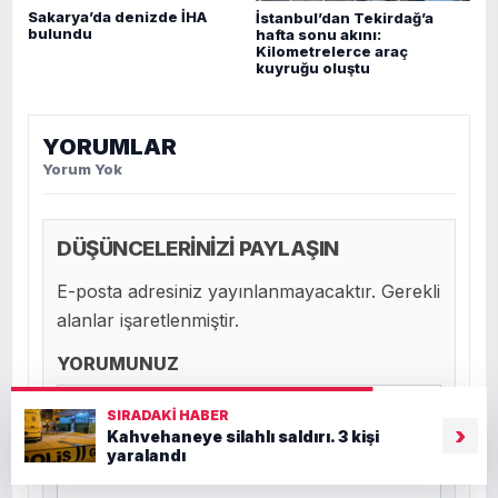
Sakarya’da denizde İHA
İstanbul’dan Tekirdağ’a
bulundu
hafta sonu akını:
Kilometrelerce araç
kuyruğu oluştu
YORUMLAR
Yorum Yok
DÜŞÜNCELERİNİZİ PAYLAŞIN
E-posta adresiniz yayınlanmayacaktır. Gerekli
alanlar işaretlenmiştir.
YORUMUNUZ
SIRADAKI HABER
›
Kahvehaneye silahlı saldırı. 3 kişi
yaralandı