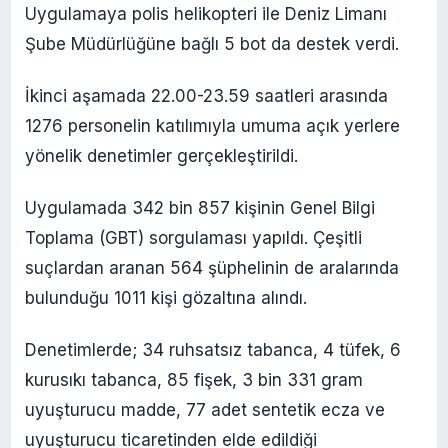
Uygulamaya polis helikopteri ile Deniz Limanı
Şube Müdürlüğüne bağlı 5 bot da destek verdi.
İkinci aşamada 22.00-23.59 saatleri arasında
1276 personelin katılımıyla umuma açık yerlere
yönelik denetimler gerçekleştirildi.
Uygulamada 342 bin 857 kişinin Genel Bilgi
Toplama (GBT) sorgulaması yapıldı. Çeşitli
suçlardan aranan 564 şüphelinin de aralarında
bulunduğu 1011 kişi gözaltına alındı.
Denetimlerde; 34 ruhsatsız tabanca, 4 tüfek, 6
kurusıkı tabanca, 85 fişek, 3 bin 331 gram
uyuşturucu madde, 77 adet sentetik ecza ve
uyuşturucu ticaretinden elde edildiği