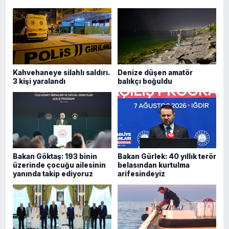
Kahvehaneye silahlı saldırı.
Denize düşen amatör
3 kişi yaralandı
balıkçı boğuldu
Bakan Göktaş: 193 binin
Bakan Gürlek: 40 yıllık terör
üzerinde çocuğu ailesinin
belasından kurtulma
yanında takip ediyoruz
arifesindeyiz