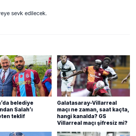
yeye sevk edilecek.
’da belediye
Galatasaray-Villarreal
ndan Salah’ı
maçı ne zaman, saat kaçta,
ten teklif
hangi kanalda? GS
Villarreal maçı şifresiz mi?