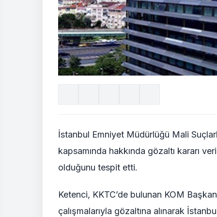
İstanbul Emniyet Müdürlüğü Mali Suçla
kapsamında hakkında gözaltı kararı veri
olduğunu tespit etti.
Ketenci, KKTC’de bulunan KOM Başkanlığı 
çalışmalarıyla gözaltına alınarak İstanbul’