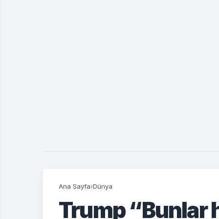
Ana Sayfa
›
Dünya
Trump “Bunlar h