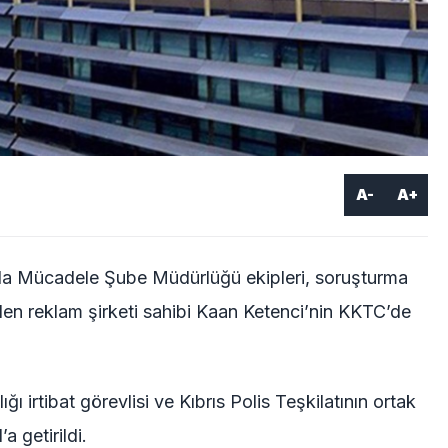
A-
A+
rla Mücadele Şube Müdürlüğü ekipleri, soruşturma
len reklam şirketi sahibi Kaan Ketenci’nin KKTC’de
irtibat görevlisi ve Kıbrıs Polis Teşkilatının ortak
a getirildi.