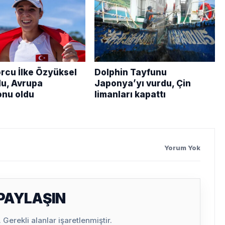
orcu İlke Özyüksel
Dolphin Tayfunu
lu, Avrupa
Japonya’yı vurdu, Çin
nu oldu
limanları kapattı
Yorum Yok
 PAYLAŞIN
Gerekli alanlar işaretlenmiştir.