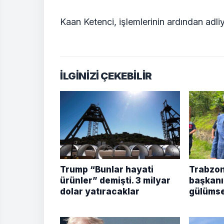
Kaan Ketenci, işlemlerinin ardından adli
İLGİNİZİ ÇEKEBİLİR
Trump “Bunlar hayati
Trabzon
ürünler” demişti. 3 milyar
başkanı
dolar yatıracaklar
gülümse