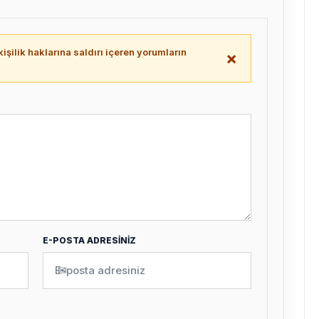
işilik haklarına saldırı içeren yorumların
×
.
E-POSTA ADRESİNİZ
✉