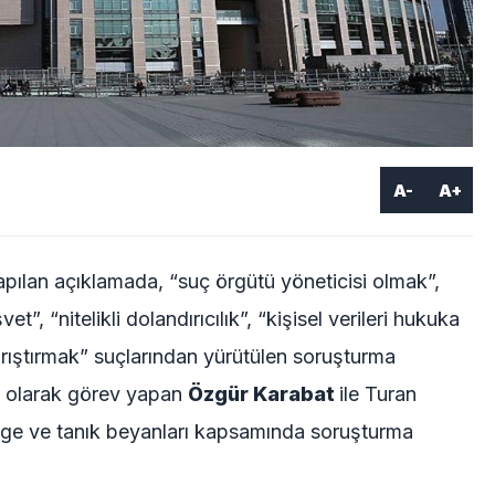
A-
A+
pılan açıklamada, “suç örgütü yöneticisi olmak”,
t”, “nitelikli dolandırıcılık”, “kişisel verileri hukuka
arıştırmak” suçlarından yürütülen soruşturma
i olarak görev yapan
Özgür Karabat
ile Turan
elge ve tanık beyanları kapsamında soruşturma