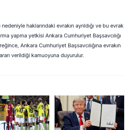
arı nedeniyle haklarındaki evrakın ayrıldığı ve bu evrak
rma yapma yetkisi Ankara Cumhuriyet Başsavcılığı
reğince, Ankara Cumhuriyet Başsavcılığına evrakın
 kararı verildiği kamuoyuna duyurulur.