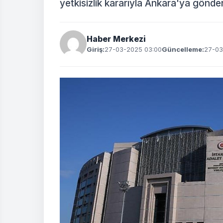
yetkisizlik kararıyla Ankara'ya gönderi
Haber Merkezi
Giriş:
27-03-2025 03:00
Güncelleme:
27-03