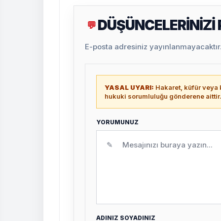
DÜŞÜNCELERİNİZİ
💬
E-posta adresiniz yayınlanmayacaktır. 
YASAL UYARI:
Hakaret, küfür veya k
hukuki sorumluluğu gönderene aittir
YORUMUNUZ
✎
ADINIZ SOYADINIZ