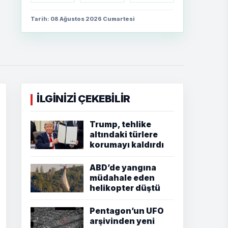
Tarih: 08 Ağustos 2026 Cumartesi
İLGİNİZİ ÇEKEBİLİR
Trump, tehlike
altındaki türlere
korumayı kaldırdı
ABD’de yangına
müdahale eden
helikopter düştü
Pentagon’un UFO
arşivinden yeni