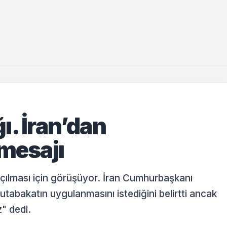
ı. İran’dan
 mesajı
çılması için görüşüyor. İran Cumhurbaşkanı
tabakatın uygulanmasını istediğini belirtti ancak
z" dedi.