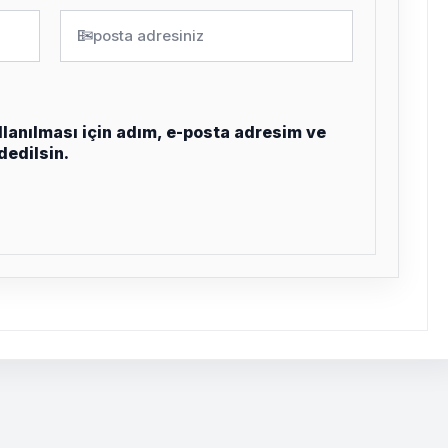
✉
lanılması için adım, e-posta adresim ve
dedilsin.