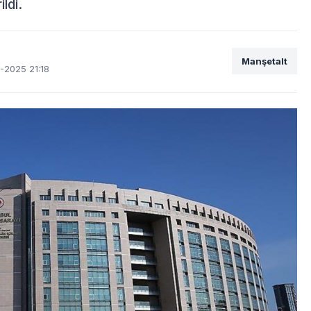
ldi.
Manşetalt
-2025 21:18