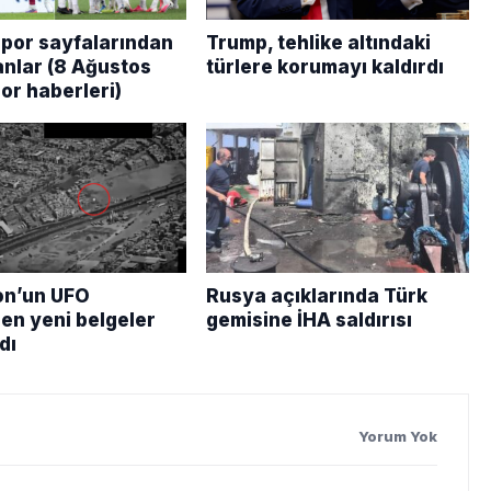
por sayfalarından
Trump, tehlike altındaki
anlar (8 Ağustos
türlere korumayı kaldırdı
or haberleri)
on’un UFO
Rusya açıklarında Türk
den yeni belgeler
gemisine İHA saldırısı
dı
Yorum Yok