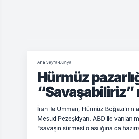
Ana Sayfa
›
Dünya
Hürmüz pazarlığ
“Savaşabiliriz”
İran ile Umman, Hürmüz Boğazı'nın a
Mesud Pezeşkiyan, ABD ile varılan mu
"savaşın sürmesi olasılığına da hazırı