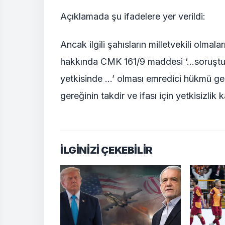
Açıklamada şu ifadelere yer verildi:
Ancak ilgili şahısların milletvekili olmal
hakkında CMK 161/9 maddesi ‘…soruştu
yetkisinde …’ olması emredici hükmü ge
gereğinin takdir ve ifası için yetkisizlik
İLGİNİZİ ÇEKEBİLİR