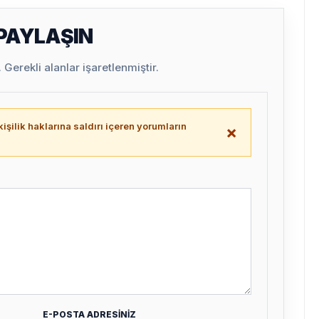
 PAYLAŞIN
Gerekli alanlar işaretlenmiştir.
işilik haklarına saldırı içeren yorumların
×
.
E-POSTA ADRESİNİZ