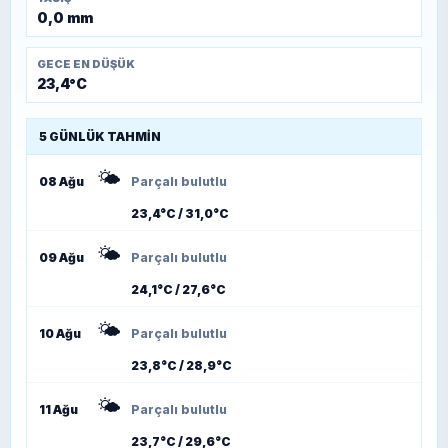
0,0 mm
GECE EN DÜŞÜK
23,4°C
5 GÜNLÜK TAHMIN
🌤️
08 Ağu
Parçalı bulutlu
23,4°C / 31,0°C
🌤️
09 Ağu
Parçalı bulutlu
24,1°C / 27,6°C
🌤️
10 Ağu
Parçalı bulutlu
23,8°C / 28,9°C
🌤️
11 Ağu
Parçalı bulutlu
23,7°C / 29,6°C