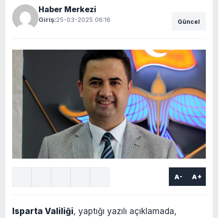
Haber Merkezi
Giriş:
25-03-2025 06:16
Güncel
A-
A+
Isparta Valiliği
, yaptığı yazılı açıklamada,