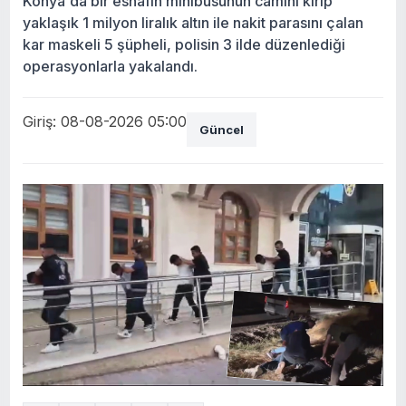
Konya'da bir esnafın minibüsünün camını kırıp
yaklaşık 1 milyon liralık altın ile nakit parasını çalan
kar maskeli 5 şüpheli, polisin 3 ilde düzenlediği
operasyonlarla yakalandı.
Giriş: 08-08-2026 05:00
Güncel