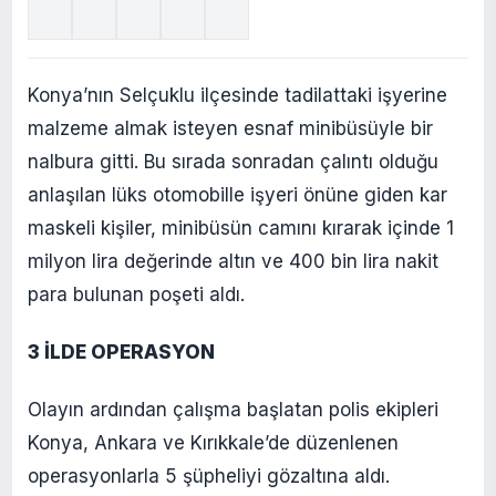
Konya’nın Selçuklu ilçesinde tadilattaki işyerine
malzeme almak isteyen esnaf minibüsüyle bir
nalbura gitti. Bu sırada sonradan çalıntı olduğu
anlaşılan lüks otomobille işyeri önüne giden kar
maskeli kişiler, minibüsün camını kırarak içinde 1
milyon lira değerinde altın ve 400 bin lira nakit
para bulunan poşeti aldı.
3 İLDE OPERASYON
Olayın ardından çalışma başlatan polis ekipleri
Konya, Ankara ve Kırıkkale’de düzenlenen
operasyonlarla 5 şüpheliyi gözaltına aldı.