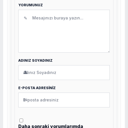
YORUMUNUZ
✎
ADINIZ SOYADINIZ
👤
E-POSTA ADRESİNİZ
✉
Daha sonraki yorumlarımda