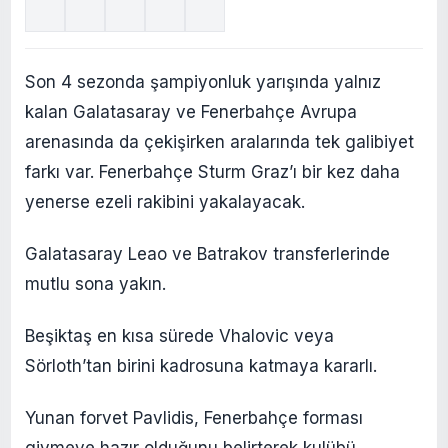
Son 4 sezonda şampiyonluk yarışında yalnız
kalan Galatasaray ve Fenerbahçe Avrupa
arenasında da çekişirken aralarında tek galibiyet
farkı var. Fenerbahçe Sturm Graz’ı bir kez daha
yenerse ezeli rakibini yakalayacak.
Galatasaray Leao ve Batrakov transferlerinde
mutlu sona yakın.
Beşiktaş en kısa sürede Vhalovic veya
Sörloth’tan birini kadrosuna katmaya kararlı.
Yunan forvet Pavlidis, Fenerbahçe forması
giymeye hazır olduğunu belirterek kulübü