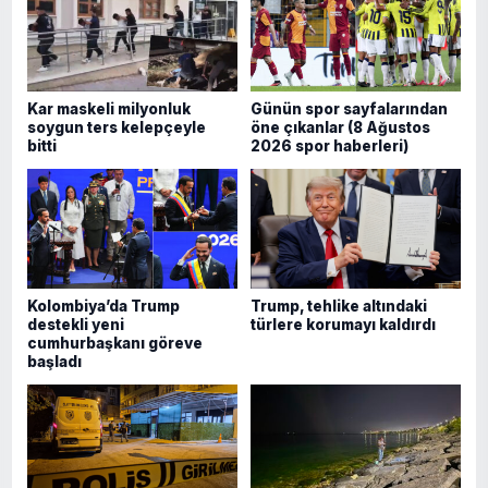
Kar maskeli milyonluk
Günün spor sayfalarından
soygun ters kelepçeyle
öne çıkanlar (8 Ağustos
bitti
2026 spor haberleri)
Kolombiya’da Trump
Trump, tehlike altındaki
destekli yeni
türlere korumayı kaldırdı
cumhurbaşkanı göreve
başladı