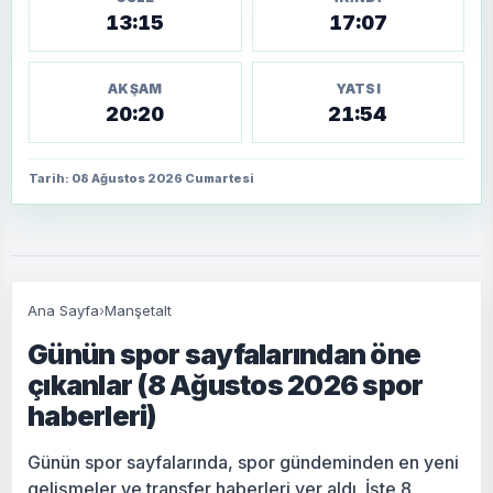
13:15
17:07
AKŞAM
YATSI
20:20
21:54
Tarih: 08 Ağustos 2026 Cumartesi
Ana Sayfa
›
Manşetalt
Günün spor sayfalarından öne
çıkanlar (8 Ağustos 2026 spor
haberleri)
Günün spor sayfalarında, spor gündeminden en yeni
gelişmeler ve transfer haberleri yer aldı. İşte 8