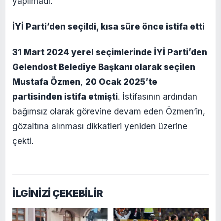
yapılmadı.
İYİ Parti’den seçildi, kısa süre önce istifa etti
31 Mart 2024 yerel seçimlerinde İYİ Parti’den
Gelendost Belediye Başkanı olarak seçilen
Mustafa Özmen
,
20 Ocak 2025’te
partisinden istifa etmişti
. İstifasının ardından
bağımsız olarak görevine devam eden Özmen’in,
gözaltına alınması dikkatleri yeniden üzerine
çekti.
İLGİNİZİ ÇEKEBİLİR