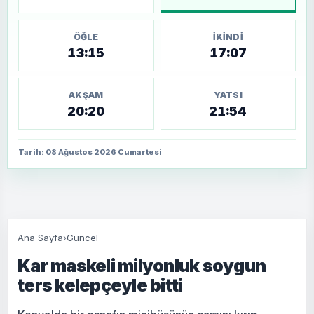
ÖĞLE
İKINDI
13:15
17:07
AKŞAM
YATSI
20:20
21:54
Tarih: 08 Ağustos 2026 Cumartesi
Ana Sayfa
›
Güncel
Kar maskeli milyonluk soygun
ters kelepçeyle bitti