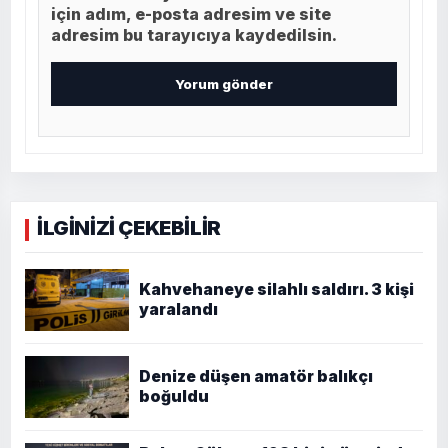
için adım, e-posta adresim ve site
adresim bu tarayıcıya kaydedilsin.
İLGİNİZİ ÇEKEBİLİR
Kahvehaneye silahlı saldırı. 3 kişi
yaralandı
Denize düşen amatör balıkçı
boğuldu