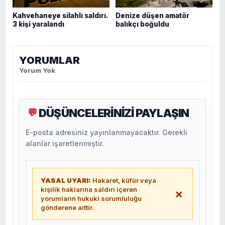
Kahvehaneye silahlı saldırı.
Denize düşen amatör
3 kişi yaralandı
balıkçı boğuldu
YORUMLAR
Yorum Yok
DÜŞÜNCELERİNİZİ PAYLAŞIN
💬
E-posta adresiniz yayınlanmayacaktır. Gerekli
alanlar işaretlenmiştir.
YASAL UYARI:
Hakaret, küfür veya
kişilik haklarına saldırı içeren
×
yorumların hukuki sorumluluğu
gönderene aittir.