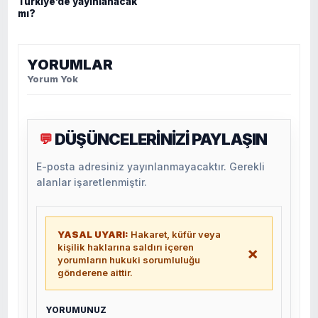
Türkiye’de yayınlanacak
mı?
YORUMLAR
Yorum Yok
DÜŞÜNCELERİNİZİ PAYLAŞIN
💬
E-posta adresiniz yayınlanmayacaktır. Gerekli
alanlar işaretlenmiştir.
YASAL UYARI:
Hakaret, küfür veya
kişilik haklarına saldırı içeren
×
yorumların hukuki sorumluluğu
gönderene aittir.
YORUMUNUZ