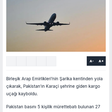
A-
A+
Birleşik Arap Emirlikleri’nin Şarika kentinden yola
çıkarak, Pakistan’ın Karaçi şehrine giden kargo
uçağı kayboldu.
Pakistan basını 5 kişilik mürettebatı bulunan 27