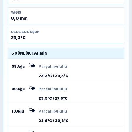
YAĞIŞ
0,0 mm
GECE EN DÜŞÜK
23,3°C
5 GÜNLÜK TAHMIN
🌤️
08 Ağu
Parçalı bulutlu
23,3°C / 30,5°C
🌤️
09 Ağu
Parçalı bulutlu
23,9°C / 27,6°C
🌤️
10 Ağu
Parçalı bulutlu
23,6°C / 30,3°C