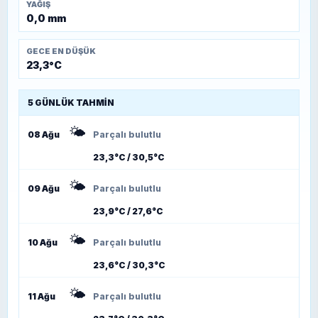
YAĞIŞ
0,0 mm
GECE EN DÜŞÜK
23,3°C
5 GÜNLÜK TAHMIN
🌤️
08 Ağu
Parçalı bulutlu
23,3°C / 30,5°C
🌤️
09 Ağu
Parçalı bulutlu
23,9°C / 27,6°C
🌤️
10 Ağu
Parçalı bulutlu
23,6°C / 30,3°C
🌤️
11 Ağu
Parçalı bulutlu