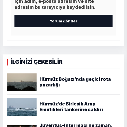
için adım, e-posta adresim ve site
adresim bu tarayıcıya kaydedilsin.
İLGİNİZİ ÇEKEBİLİR
Hürmüz Boğazı’nda geçici rota
pazarlığı
Hürmüz’de Birleşik Arap
Emirlikleri tankerine saldırı
Juventus-Inter maçı ne zaman,