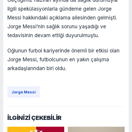
Geçtiğimiz haziran ayında da sağlık durumuyla
ilgili spekülasyonlarla gündeme gelen Jorge
Messi hakkındaki açıklama ailesinden gelmişti.
Jorge Messi’nin sağlık sorunu yaşadığı ve
tedavisinin devam ettiği duyurulmuştu.
Oğlunun furbol kariyerinde önemli bir etkisi olan
Jorge Messi, futbolcunun en yakın çalışma
arkadaşlarından biri oldu.
Jorge Messi
İLGİNİZİ ÇEKEBİLİR