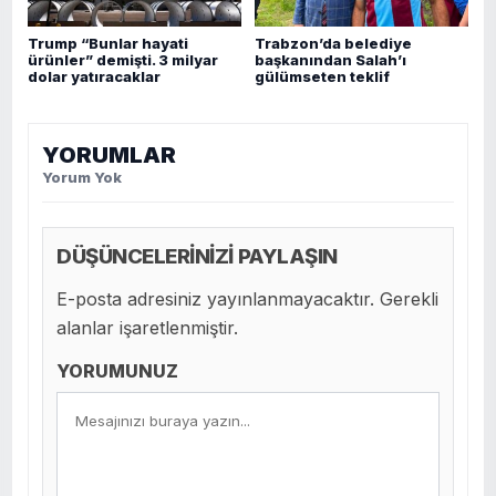
Trump “Bunlar hayati
Trabzon’da belediye
ürünler” demişti. 3 milyar
başkanından Salah’ı
dolar yatıracaklar
gülümseten teklif
YORUMLAR
Yorum Yok
DÜŞÜNCELERİNİZİ PAYLAŞIN
E-posta adresiniz yayınlanmayacaktır. Gerekli
alanlar işaretlenmiştir.
YORUMUNUZ