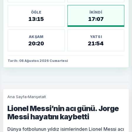
ÖĞLE
İKINDI
13:15
17:07
AKŞAM
YATSI
20:20
21:54
Tarih: 08 Ağustos 2026 Cumartesi
Ana Sayfa
›
Manşetalt
Lionel Messi’nin acı günü. Jorge
Messi hayatını kaybetti
Dünya fotbolunun yıldız isimlerinden Lionel Messi acı