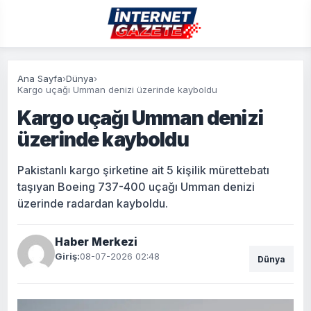
Ana Sayfa
›
Dünya
›
Kargo uçağı Umman denizi üzerinde kayboldu
Kargo uçağı Umman denizi
üzerinde kayboldu
Pakistanlı kargo şirketine ait 5 kişilik mürettebatı
taşıyan Boeing 737-400 uçağı Umman denizi
üzerinde radardan kayboldu.
Haber Merkezi
Giriş:
08-07-2026 02:48
Dünya