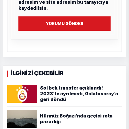
adresim ve site adresim bu tarayıcıya
kaydedilsin.
YORUMU GÖNDER
İLGİNİZİ ÇEKEBİLİR
Sol bek transfer açıklandı!
2023’te ayrılmıştı, Galatasaray’a
geri döndü
Hürmüz Boğazı’nda geçici rota
pazarlığı