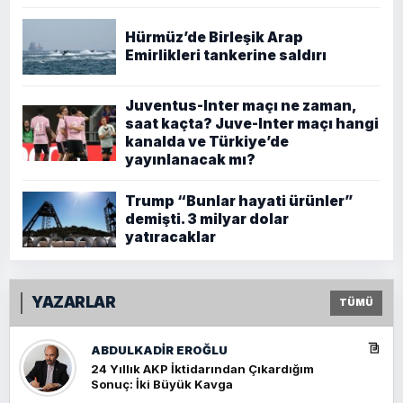
Hürmüz’de Birleşik Arap
Emirlikleri tankerine saldırı
Juventus-Inter maçı ne zaman,
saat kaçta? Juve-Inter maçı hangi
kanalda ve Türkiye’de
yayınlanacak mı?
Trump “Bunlar hayati ürünler”
demişti. 3 milyar dolar
yatıracaklar
YAZARLAR
TÜMÜ
ABDULKADIR EROĞLU
24 Yıllık AKP İktidarından Çıkardığım
Sonuç: İki Büyük Kavga