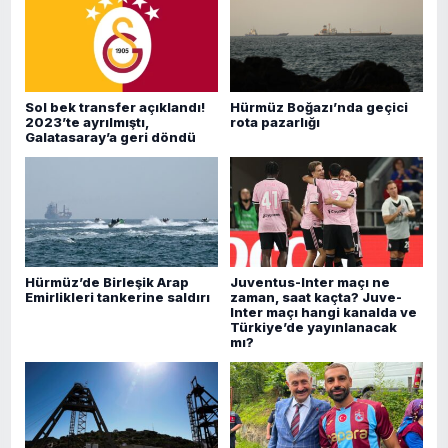
Sol bek transfer açıklandı!
Hürmüz Boğazı’nda geçici
2023’te ayrılmıştı,
rota pazarlığı
Galatasaray’a geri döndü
Hürmüz’de Birleşik Arap
Juventus-Inter maçı ne
Emirlikleri tankerine saldırı
zaman, saat kaçta? Juve-
Inter maçı hangi kanalda ve
Türkiye’de yayınlanacak
mı?