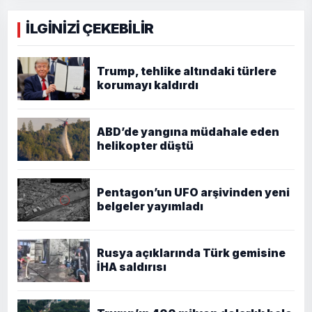
İLGİNİZİ ÇEKEBİLİR
Trump, tehlike altındaki türlere
korumayı kaldırdı
ABD’de yangına müdahale eden
helikopter düştü
Pentagon’un UFO arşivinden yeni
belgeler yayımladı
Rusya açıklarında Türk gemisine
İHA saldırısı