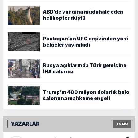
ABD’de yangına müdahale eden
helikopter düştü
Pentagon’un UFO arşivinden yeni
belgeler yayımladı
Rusya açıklarında Türk gemisine
İHA saldırısı
Trump’ın 400 milyon dolarlık balo
salonuna mahkeme engeli
YAZARLAR
TÜMÜ