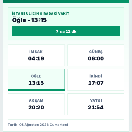
İSTANBUL
IÇIN SIRADAKI VAKIT
Öğle - 13:15
7 sa 11 dk
İMSAK
GÜNEŞ
04:19
06:00
ÖĞLE
İKINDI
13:15
17:07
AKŞAM
YATSI
20:20
21:54
Tarih: 08 Ağustos 2026 Cumartesi