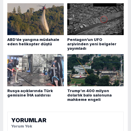
ABD’de yangına müdahale
Pentagon’un UFO
eden helikopter düştü
arşivinden yeni belgeler
yayımladı
Rusya açıklarında Türk
Trump’ın 400 milyon
gemisine İHA saldırısı
dolarlık balo salonuna
mahkeme engeli
YORUMLAR
Yorum Yok