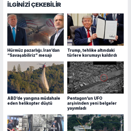
İLGİNİZİ ÇEKEBİLİR
Hürmüz pazarlığı. İran’dan
Trump, tehlike altındaki
“Savaşabiliriz” mesajı
türlere korumayı kaldırdı
ABD’de yangına müdahale
Pentagon’un UFO
eden helikopter düştü
arşivinden yeni belgeler
yayımladı