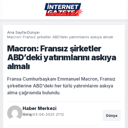
Ana Sayfa
›
Dünya
›
Macron: Fransız şirketler ABD’deki yatırımlarını askıya almalı
Macron: Fransız şirketler
ABD’deki yatırımlarını askıya
almalı
Fransa Cumhurbaşkanı Emmanuel Macron, Fransız
şirketlerine ABD'deki her türlü yatırımlarını askıya
alma çağrısında bulundu.
Haber Merkezi
Giriş:
03-04-2025 21:12
Dünya