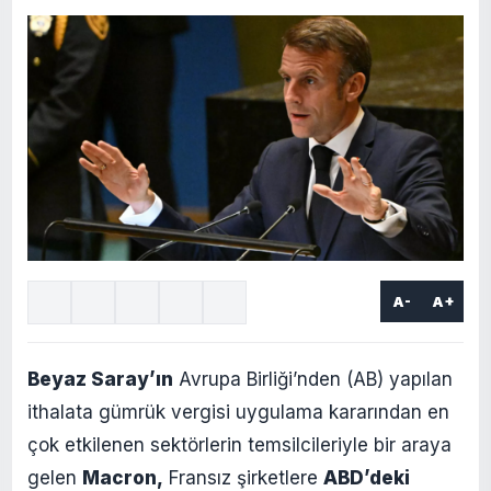
A-
A+
Beyaz Saray’ın
Avrupa Birliği’nden (AB) yapılan
ithalata gümrük vergisi uygulama kararından en
çok etkilenen sektörlerin temsilcileriyle bir araya
gelen
Macron,
Fransız şirketlere
ABD’deki