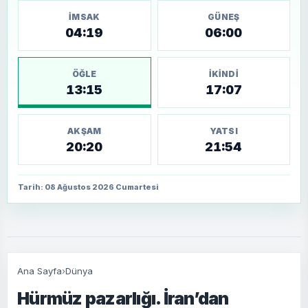
İMSAK
GÜNEŞ
04:19
06:00
ÖĞLE
İKINDI
13:15
17:07
AKŞAM
YATSI
20:20
21:54
Tarih: 08 Ağustos 2026 Cumartesi
Ana Sayfa
›
Dünya
Hürmüz pazarlığı. İran’dan