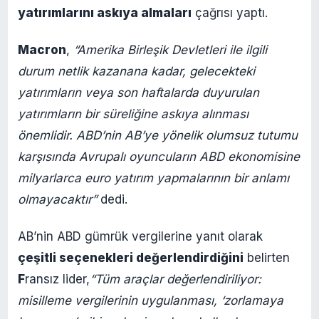
yatırımlarını askıya almaları
çağrısı yaptı.
Macron
,
“Amerika Birleşik Devletleri ile ilgili
durum netlik kazanana kadar, gelecekteki
yatırımların veya son haftalarda duyurulan
yatırımların bir süreliğine askıya alınması
önemlidir. ABD’nin AB’ye yönelik olumsuz tutumu
karşısında Avrupalı oyuncuların ABD ekonomisine
milyarlarca euro yatırım yapmalarının bir anlamı
olmayacaktır”
dedi.
AB’nin ABD gümrük vergilerine yanıt olarak
çeşitli seçenekleri değerlendirdiğini
belirten
F
ransız lider,
“Tüm araçlar değerlendiriliyor:
misilleme vergilerinin uygulanması, ‘zorlamaya