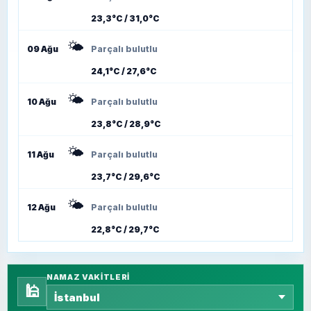
23,3°C / 31,0°C
🌤️
09 Ağu
Parçalı bulutlu
24,1°C / 27,6°C
🌤️
10 Ağu
Parçalı bulutlu
23,8°C / 28,9°C
🌤️
11 Ağu
Parçalı bulutlu
23,7°C / 29,6°C
🌤️
12 Ağu
Parçalı bulutlu
22,8°C / 29,7°C
NAMAZ VAKITLERI
🕌