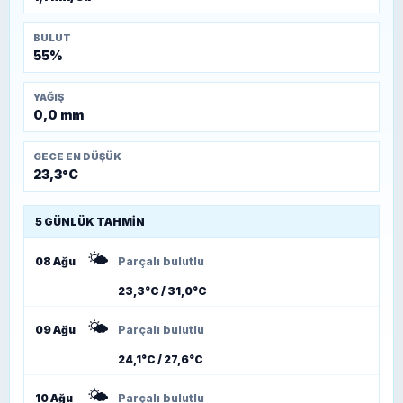
BULUT
55%
YAĞIŞ
0,0 mm
GECE EN DÜŞÜK
23,3°C
5 GÜNLÜK TAHMIN
🌤️
08 Ağu
Parçalı bulutlu
23,3°C / 31,0°C
🌤️
09 Ağu
Parçalı bulutlu
24,1°C / 27,6°C
🌤️
10 Ağu
Parçalı bulutlu