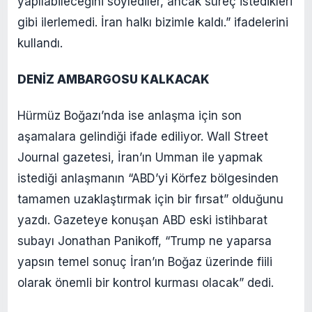
yapılabileceğini söylediler, ancak süreç istedikleri
gibi ilerlemedi. İran halkı bizimle kaldı.” ifadelerini
kullandı.
DENİZ AMBARGOSU KALKACAK
Hürmüz Boğazı’nda ise anlaşma için son
aşamalara gelindiği ifade ediliyor. Wall Street
Journal gazetesi, İran’ın Umman ile yapmak
istediği anlaşmanın “ABD’yi Körfez bölgesinden
tamamen uzaklaştırmak için bir fırsat” olduğunu
yazdı. Gazeteye konuşan ABD eski istihbarat
subayı Jonathan Panikoff, “Trump ne yaparsa
yapsın temel sonuç İran’ın Boğaz üzerinde fiili
olarak önemli bir kontrol kurması olacak” dedi.