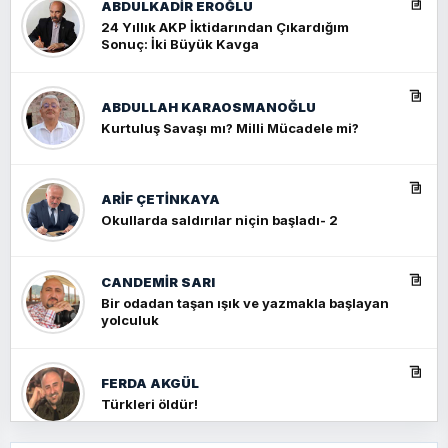
ABDULKADIR EROĞLU
24 Yıllık AKP İktidarından Çıkardığım
Sonuç: İki Büyük Kavga
ABDULLAH KARAOSMANOĞLU
Kurtuluş Savaşı mı? Milli Mücadele mi?
ARIF ÇETİNKAYA
Okullarda saldırılar niçin başladı- 2
CANDEMIR SARI
Bir odadan taşan ışık ve yazmakla başlayan
yolculuk
FERDA AKGÜL
Türkleri öldür!