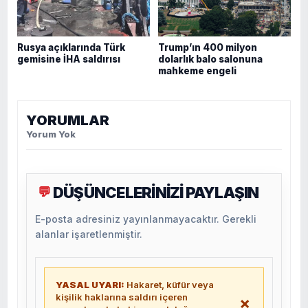
Rusya açıklarında Türk
Trump’ın 400 milyon
gemisine İHA saldırısı
dolarlık balo salonuna
mahkeme engeli
YORUMLAR
Yorum Yok
DÜŞÜNCELERİNİZİ PAYLAŞIN
💬
E-posta adresiniz yayınlanmayacaktır. Gerekli
alanlar işaretlenmiştir.
YASAL UYARI:
Hakaret, küfür veya
kişilik haklarına saldırı içeren
×