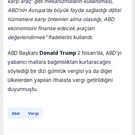
karşı araç’ gibi mekanizmaların kullanılması,
ABD’nin Avrupa’da büyük fayda sağladığı dijital
hizmetlere karşı önlemler alma olasılığı, ABD
ekonomisini finanse edecek araçları
değerlendirmek”
ifadelerini kullandı.
ABD Başkanı
Donald Trump
2 Nisan’da, ABD’yi
yabancı mallara bağımlılıktan kurtaracağını
söylediği bir dizi gümrük vergisi ya da diğer
ülkelerden yapılan ithalata vergi getirildiğini
duyurmuştu.
Abd
Vergi