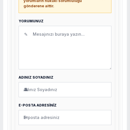
yorumların hukuki sorumluluğu
gönderene aittir.
YORUMUNUZ
✎
ADINIZ SOYADINIZ
👤
E-POSTA ADRESİNİZ
✉