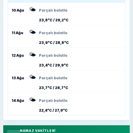
🌤️
10 Ağu
Parçalı bulutlu
23,8°C / 29,2°C
🌤️
11 Ağu
Parçalı bulutlu
23,9°C / 28,8°C
🌤️
12 Ağu
Parçalı bulutlu
23,4°C / 29,9°C
🌤️
13 Ağu
Parçalı bulutlu
23,7°C / 28,7°C
🌤️
14 Ağu
Parçalı bulutlu
22,4°C / 27,9°C
NAMAZ VAKITLERI