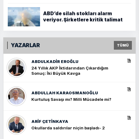
ABD’de silah stokları alarm
veriyor. Şirketlere kritik talimat
YAZARLAR
TÜMÜ
ABDULKADIR EROĞLU
24 Yıllık AKP İktidarından Çıkardığım
Sonuç: İki Büyük Kavga
ABDULLAH KARAOSMANOĞLU
Kurtuluş Savaşı mı? Milli Mücadele mi?
ARIF ÇETİNKAYA
Okullarda saldırılar niçin başladı- 2