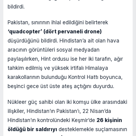
bildirdi.
Pakistan, sınırının ihlal edildiğini belirterek
‘quadcopter’ (dört pervaneli drone)
düşürdüğünü bildirdi. Hindistan’a ait olan hava
aracının görüntüleri sosyal medyadan
paylaşılırken, Hint ordusu ise her iki tarafın, ağır
tahkim edilmiş ve yüksek irtifalı Himalaya
karakollarının bulunduğu Kontrol Hattı boyunca,
beşinci gece üst üste ateş açtığını duyurdu.
Nükleer güç sahibi olan iki komşu ülke arasındaki
ilişkiler, Hindistan’ın Pakistan’ı, 22 Nisan’da
Hindistan’ın kontrolündeki Keşmir’de
26 kişinin
öldüğü bir saldırıyı
desteklemekle suçlamasının