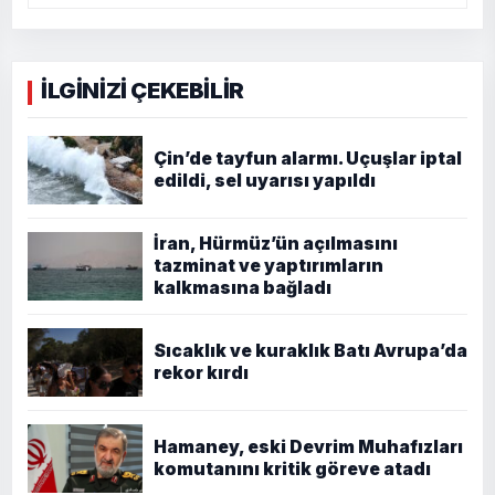
İLGİNİZİ ÇEKEBİLİR
Çin’de tayfun alarmı. Uçuşlar iptal
edildi, sel uyarısı yapıldı
İran, Hürmüz’ün açılmasını
tazminat ve yaptırımların
kalkmasına bağladı
Sıcaklık ve kuraklık Batı Avrupa’da
rekor kırdı
Hamaney, eski Devrim Muhafızları
komutanını kritik göreve atadı