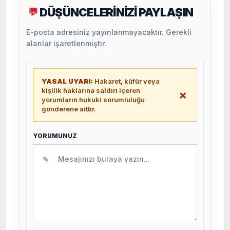
DÜŞÜNCELERİNİZİ PAYLAŞIN
💬
E-posta adresiniz yayınlanmayacaktır. Gerekli
alanlar işaretlenmiştir.
YASAL UYARI:
Hakaret, küfür veya
kişilik haklarına saldırı içeren
×
yorumların hukuki sorumluluğu
gönderene aittir.
YORUMUNUZ
✎