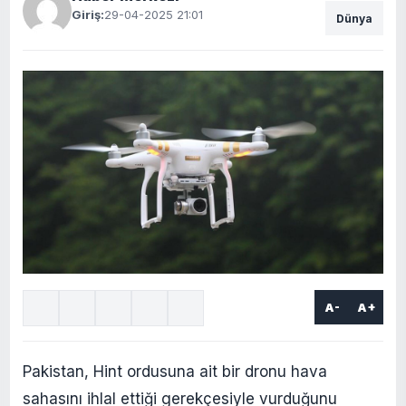
Giriş:
29-04-2025 21:01
Dünya
A-
A+
Pakistan, Hint ordusuna ait bir dronu hava
sahasını ihlal ettiği gerekçesiyle vurduğunu