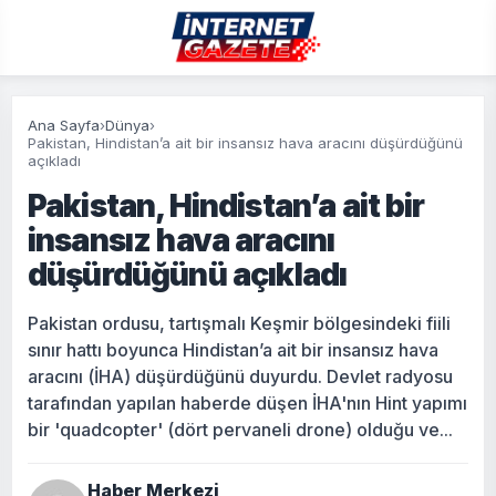
Ana Sayfa
›
Dünya
›
Pakistan, Hindistan’a ait bir insansız hava aracını düşürdüğünü
açıkladı
Pakistan, Hindistan’a ait bir
insansız hava aracını
düşürdüğünü açıkladı
Pakistan ordusu, tartışmalı Keşmir bölgesindeki fiili
sınır hattı boyunca Hindistan’a ait bir insansız hava
aracını (İHA) düşürdüğünü duyurdu. Devlet radyosu
tarafından yapılan haberde düşen İHA'nın Hint yapımı
bir 'quadcopter' (dört pervaneli drone) olduğu ve...
Haber Merkezi