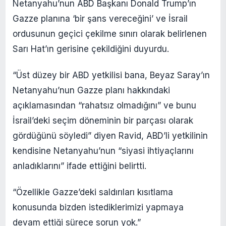
Netanyahu’nun ABD Başkanı Donald Trump’ın
Gazze planına ‘bir şans vereceğini’ ve İsrail
ordusunun geçici çekilme sınırı olarak belirlenen
Sarı Hat’ın gerisine çekildiğini duyurdu.
“Üst düzey bir ABD yetkilisi bana, Beyaz Saray’ın
Netanyahu’nun Gazze planı hakkındaki
açıklamasından “rahatsız olmadığını” ve bunu
İsrail’deki seçim döneminin bir parçası olarak
gördüğünü söyledi” diyen Ravid, ABD’li yetkilinin
kendisine Netanyahu’nun “siyasi ihtiyaçlarını
anladıklarını” ifade ettiğini belirtti.
“Özellikle Gazze’deki saldırıları kısıtlama
konusunda bizden istediklerimizi yapmaya
devam ettiği sürece sorun yok.”