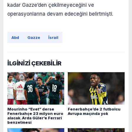
kadar Gazze’den çekilmeyeceğini ve
operasyonlarına devam edeceğini belirtmişti.
Abd
Gazze
İsrail
İLGİNİZİ ÇEKEBİLİR
Mourinho “Evet” derse
Fenerbahçe’de 2 futbolcu
Fenerbahçe 23 milyon euro
Avrupa maçında yok
alacak. Arda Güler’e Ferrari
benzetmesi