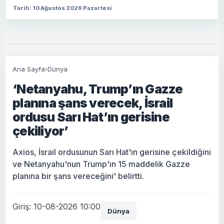
Tarih: 10 Ağustos 2026 Pazartesi
Ana Sayfa
›
Dünya
‘Netanyahu, Trump’ın Gazze
planına şans verecek, İsrail
ordusu Sarı Hat’ın gerisine
çekiliyor’
Axios, İsrail ordusunun Sarı Hat'ın gerisine çekildiğini
ve Netanyahu'nun Trump'ın 15 maddelik Gazze
planına bir şans vereceğini' belirtti.
Giriş: 10-08-2026 10:00
Dünya