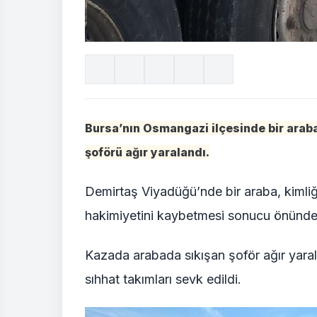
Bursa’nın Osmangazi ilçesinde bir araba
şoförü ağır yaralandı.
Demirtaş Viyadüğü’nde bir araba, kimli
hakimiyetini kaybetmesi sonucu önündeki
Kazada arabada sıkışan şoför ağır yarala
sıhhat takımları sevk edildi.