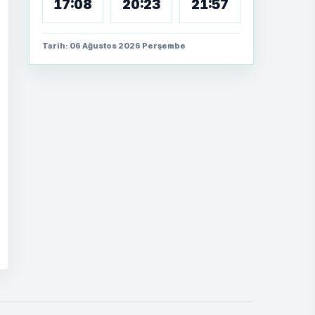
17:08
20:23
21:57
Tarih: 06 Ağustos 2026 Perşembe