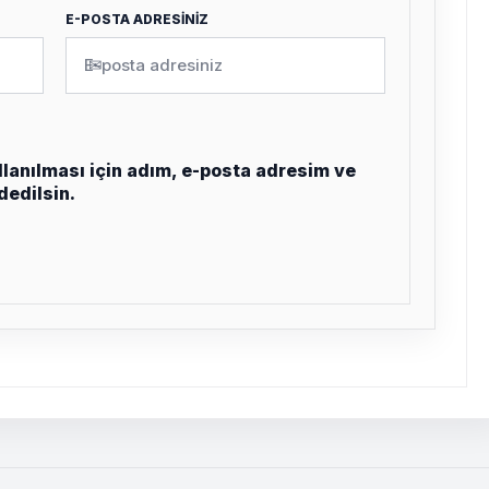
E-POSTA ADRESİNİZ
✉
lanılması için adım, e-posta adresim ve
dedilsin.