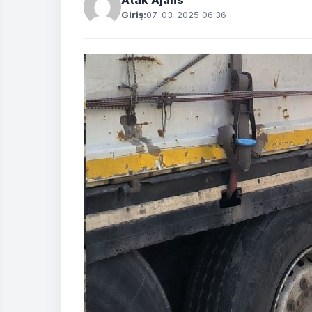
Atak Ajans
Giriş:
07-03-2025 06:36