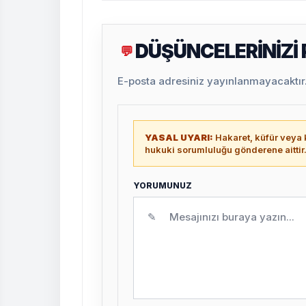
DÜŞÜNCELERİNİZİ
💬
E-posta adresiniz yayınlanmayacaktır. 
YASAL UYARI:
Hakaret, küfür veya k
hukuki sorumluluğu gönderene aittir
YORUMUNUZ
✎