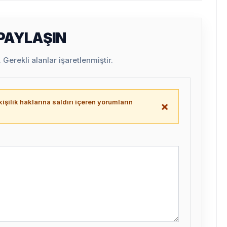
 PAYLAŞIN
Gerekli alanlar işaretlenmiştir.
işilik haklarına saldırı içeren yorumların
×
.