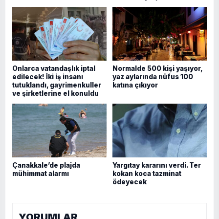
Onlarca vatandaşlık iptal
Normalde 500 kişi yaşıyor,
edilecek! İki iş insanı
yaz aylarında nüfus 100
tutuklandı, gayrimenkuller
katına çıkıyor
ve şirketlerine el konuldu
Çanakkale’de plajda
Yargıtay kararını verdi. Ter
mühimmat alarmı
kokan koca tazminat
ödeyecek
YORUMLAR