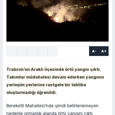
A-
A+
Trabzon’un Araklı ilçesinde örtü yangın çıktı.
Takımlar müdahalesi devam ederken yangının
yerleşim yerlerine rastgele bir tehlike
oluşturmadığı öğrenildi.
Bereketli Mahallesi’nde şimdi belirlenemeyen
nedenle ormanlık alanda örtü yangını çıktı.