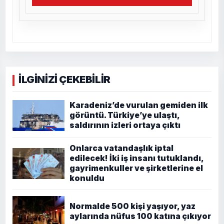
İLGİNİZİ ÇEKEBİLİR
Karadeniz’de vurulan gemiden ilk
görüntü. Türkiye’ye ulaştı,
saldırının izleri ortaya çıktı
Onlarca vatandaşlık iptal
edilecek! İki iş insanı tutuklandı,
gayrimenkuller ve şirketlerine el
konuldu
Normalde 500 kişi yaşıyor, yaz
aylarında nüfus 100 katına çıkıyor