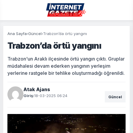
Ana Sayfa
›
Güncel
›
Trabzon’da örtü yangını
Trabzon’da örtü yangını
Trabzon'un Araklı ilçesinde örtü yangın çıktı. Gruplar
müdahalesi devam ederken yangının yerleşim
yerlerine rastgele bir tehlike oluşturmadığı öğrenildi.
Atak Ajans
Giriş:
18-03-2025 06:24
Güncel