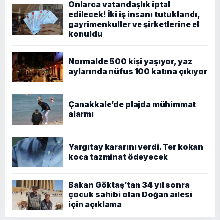
Onlarca vatandaşlık iptal
edilecek! İki iş insanı tutuklandı,
gayrimenkuller ve şirketlerine el
konuldu
Normalde 500 kişi yaşıyor, yaz
aylarında nüfus 100 katına çıkıyor
Çanakkale’de plajda mühimmat
alarmı
Yargıtay kararını verdi. Ter kokan
koca tazminat ödeyecek
Bakan Göktaş’tan 34 yıl sonra
çocuk sahibi olan Doğan ailesi
için açıklama