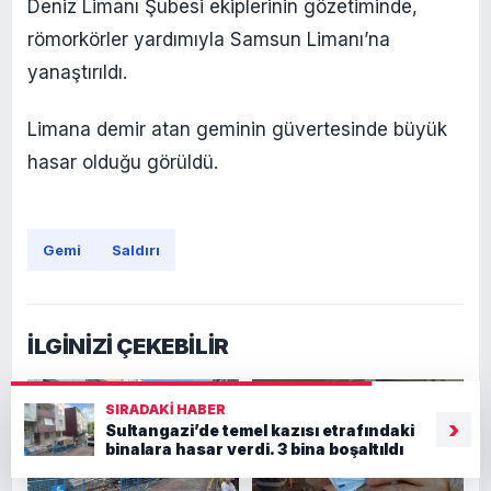
Deniz Limanı Şubesi ekiplerinin gözetiminde,
römorkörler yardımıyla Samsun Limanı’na
yanaştırıldı.
Limana demir atan geminin güvertesinde büyük
hasar olduğu görüldü.
Gemi
Saldırı
İLGİNİZİ ÇEKEBİLİR
SIRADAKI HABER
›
Sultangazi’de temel kazısı etrafındaki
binalara hasar verdi. 3 bina boşaltıldı