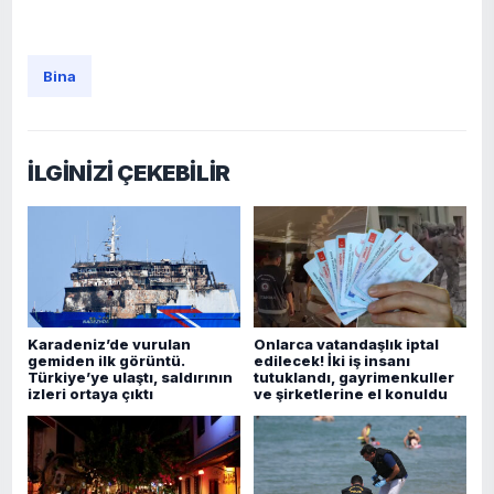
Bina
İLGİNİZİ ÇEKEBİLİR
Karadeniz’de vurulan
Onlarca vatandaşlık iptal
gemiden ilk görüntü.
edilecek! İki iş insanı
Türkiye’ye ulaştı, saldırının
tutuklandı, gayrimenkuller
izleri ortaya çıktı
ve şirketlerine el konuldu