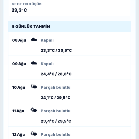
GECE EN DÜŞÜK
23,3°C
5 GÜNLÜK TAHMIN
☁️
08 Ağu
Kapalı
23,3°C / 30,5°C
☁️
09 Ağu
Kapalı
24,4°C / 28,8°C
🌤️
10 Ağu
Parçalı bulutlu
24,1°C / 29,5°C
🌤️
11 Ağu
Parçalı bulutlu
23,4°C / 29,5°C
🌤️
12 Ağu
Parçalı bulutlu