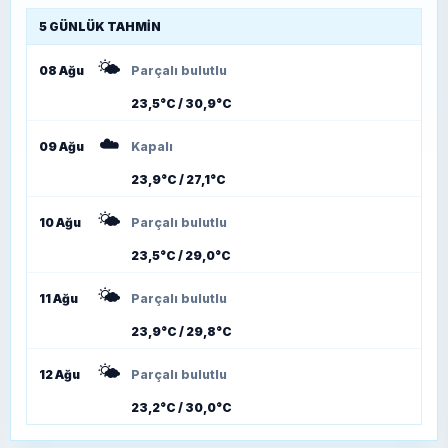
5 GÜNLÜK TAHMIN
🌤️
08 Ağu
Parçalı bulutlu
23,5°C / 30,9°C
☁️
09 Ağu
Kapalı
23,9°C / 27,1°C
🌤️
10 Ağu
Parçalı bulutlu
23,5°C / 29,0°C
🌤️
11 Ağu
Parçalı bulutlu
23,9°C / 29,8°C
🌤️
12 Ağu
Parçalı bulutlu
23,2°C / 30,0°C