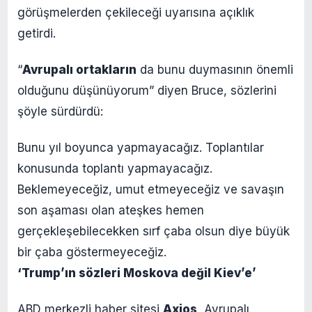
görüşmelerden çekileceği uyarısına açıklık
getirdi.
“
Avrupalı ortakların
da bunu duymasının önemli
olduğunu düşünüyorum” diyen Bruce, sözlerini
şöyle sürdürdü:
Bunu yıl boyunca yapmayacağız. Toplantılar
konusunda toplantı yapmayacağız.
Beklemeyeceğiz, umut etmeyeceğiz ve savaşın
son aşaması olan ateşkes hemen
gerçekleşebilecekken sırf çaba olsun diye büyük
bir çaba göstermeyeceğiz.
‘Trump’ın sözleri Moskova değil Kiev’e’
ABD merkezli haber sitesi
Axios
, Avrupalı