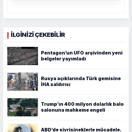
İLGİNİZİ ÇEKEBİLİR
Pentagon’un UFO arşivinden yeni
belgeler yayımladı
Rusya açıklarında Türk gemisine
İHA saldırısı
Trump’ın 400 milyon dolarlık balo
salonuna mahkeme engeli
ABD’de sivrisineklerle mücadele.