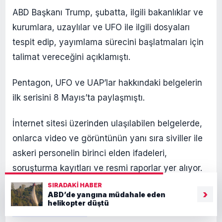
ABD Başkanı Trump, şubatta, ilgili bakanlıklar ve
kurumlara, uzaylılar ve UFO ile ilgili dosyaları
tespit edip, yayımlama sürecini başlatmaları için
talimat vereceğini açıklamıştı.
Pentagon, UFO ve UAP’lar hakkındaki belgelerin
ilk serisini 8 Mayıs’ta paylaşmıştı.
İnternet sitesi üzerinden ulaşılabilen belgelerde,
onlarca video ve görüntünün yanı sıra siviller ile
askeri personelin birinci elden ifadeleri,
soruşturma kayıtları ve resmi raporlar yer alıyor.
SIRADAKI HABER
›
ABD’de yangına müdahale eden
helikopter düştü
Belgeler
Video