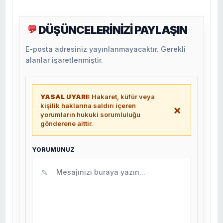
DÜŞÜNCELERİNİZİ PAYLAŞIN
💬
E-posta adresiniz yayınlanmayacaktır. Gerekli
alanlar işaretlenmiştir.
YASAL UYARI:
Hakaret, küfür veya
kişilik haklarına saldırı içeren
×
yorumların hukuki sorumluluğu
gönderene aittir.
YORUMUNUZ
✎