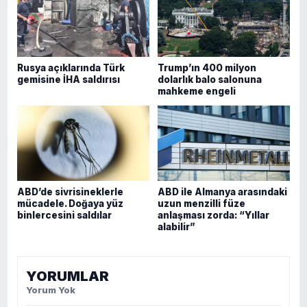
Rusya açıklarında Türk
Trump’ın 400 milyon
gemisine İHA saldırısı
dolarlık balo salonuna
mahkeme engeli
ABD’de sivrisineklerle
ABD ile Almanya arasındaki
mücadele. Doğaya yüz
uzun menzilli füze
binlercesini saldılar
anlaşması zorda: “Yıllar
alabilir”
YORUMLAR
Yorum Yok