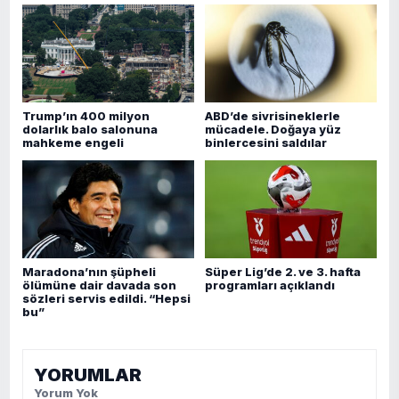
Trump’ın 400 milyon
ABD’de sivrisineklerle
dolarlık balo salonuna
mücadele. Doğaya yüz
mahkeme engeli
binlercesini saldılar
Maradona’nın şüpheli
Süper Lig’de 2. ve 3. hafta
ölümüne dair davada son
programları açıklandı
sözleri servis edildi. “Hepsi
bu”
YORUMLAR
Yorum Yok