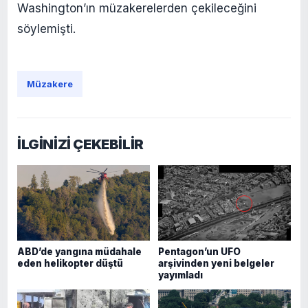
Washington’ın müzakerelerden çekileceğini
söylemişti.
Müzakere
İLGİNİZİ ÇEKEBİLİR
ABD’de yangına müdahale
Pentagon’un UFO
eden helikopter düştü
arşivinden yeni belgeler
yayımladı