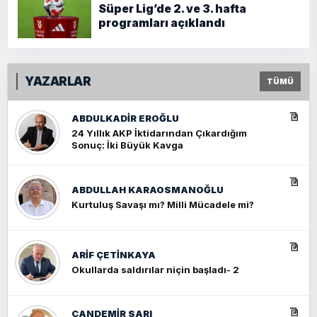
Süper Lig’de 2. ve 3. hafta
programları açıklandı
YAZARLAR
TÜMÜ
ABDULKADIR EROĞLU
24 Yıllık AKP İktidarından Çıkardığım
Sonuç: İki Büyük Kavga
ABDULLAH KARAOSMANOĞLU
Kurtuluş Savaşı mı? Milli Mücadele mi?
ARIF ÇETİNKAYA
Okullarda saldırılar niçin başladı- 2
CANDEMIR SARI