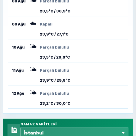
🌤️
08 Ağu
Parçalı bulutlu
23,5°C / 30,9°C
☁️
09 Ağu
Kapalı
23,9°C / 27,1°C
🌤️
10 Ağu
Parçalı bulutlu
23,5°C / 29,0°C
🌤️
11 Ağu
Parçalı bulutlu
23,9°C / 29,8°C
🌤️
12 Ağu
Parçalı bulutlu
23,2°C / 30,0°C
NAMAZ VAKITLERI
🕌