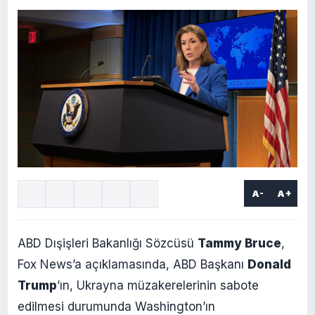
A-
A+
ABD Dışişleri Bakanlığı Sözcüsü
Tammy Bruce
,
Fox News’a açıklamasında, ABD Başkanı
Donald
Trump
’ın, Ukrayna müzakerelerinin sabote
edilmesi durumunda Washington’ın