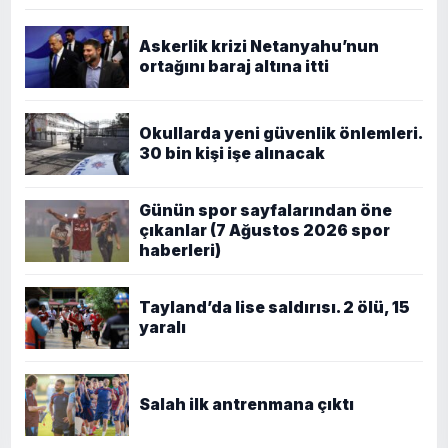
Askerlik krizi Netanyahu’nun
ortağını baraj altına itti
Okullarda yeni güvenlik önlemleri.
30 bin kişi işe alınacak
Günün spor sayfalarından öne
çıkanlar (7 Ağustos 2026 spor
haberleri)
Tayland’da lise saldırısı. 2 ölü, 15
yaralı
Salah ilk antrenmana çıktı