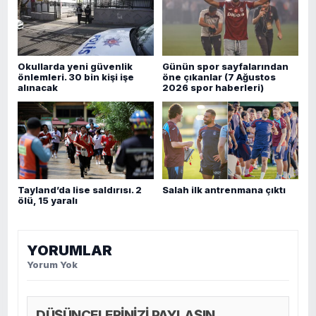
Okullarda yeni güvenlik
Günün spor sayfalarından
önlemleri. 30 bin kişi işe
öne çıkanlar (7 Ağustos
alınacak
2026 spor haberleri)
Tayland’da lise saldırısı. 2
Salah ilk antrenmana çıktı
ölü, 15 yaralı
YORUMLAR
Yorum Yok
DÜŞÜNCELERİNİZİ PAYLAŞIN