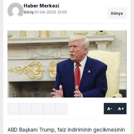
Haber Merkezi
Giriş:
21-04-2025 21:00
Dünya
A-
A+
ABD Başkanı Trump, faiz indiriminin gecikmesinin