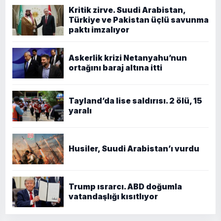
Kritik zirve. Suudi Arabistan,
Türkiye ve Pakistan üçlü savunma
paktı imzalıyor
Askerlik krizi Netanyahu’nun
ortağını baraj altına itti
Tayland’da lise saldırısı. 2 ölü, 15
yaralı
Husiler, Suudi Arabistan’ı vurdu
Trump ısrarcı. ABD doğumla
vatandaşlığı kısıtlıyor