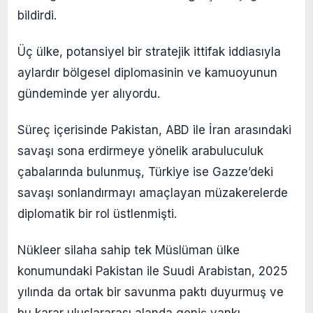
bildirdi.
Üç ülke, potansiyel bir stratejik ittifak iddiasıyla
aylardır bölgesel diplomasinin ve kamuoyunun
gündeminde yer alıyordu.
Süreç içerisinde Pakistan, ABD ile İran arasındaki
savaşı sona erdirmeye yönelik arabuluculuk
çabalarında bulunmuş, Türkiye ise Gazze’deki
savaşı sonlandırmayı amaçlayan müzakerelerde
diplomatik bir rol üstlenmişti.
Nükleer silaha sahip tek Müslüman ülke
konumundaki Pakistan ile Suudi Arabistan, 2025
yılında da ortak bir savunma paktı duyurmuş ve
bu karar uluslararası alanda geniş yankı