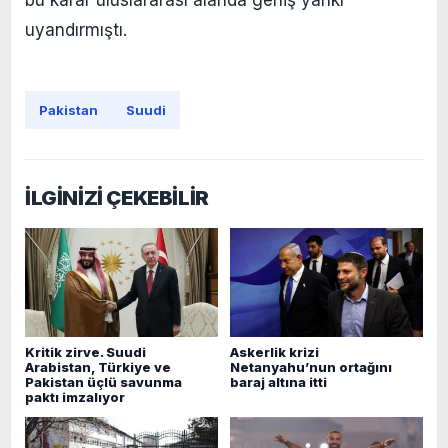
uyandırmıştı.
Pakistan
Suudi
İLGİNİZİ ÇEKEBİLİR
Kritik zirve. Suudi
Askerlik krizi
Arabistan, Türkiye ve
Netanyahu’nun ortağını
Pakistan üçlü savunma
baraj altına itti
paktı imzalıyor