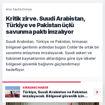
Ana Sayfa
›
Dünya
Kritik zirve. Suudi Arabistan,
Türkiye ve Pakistan üçlü
savunma paktı imzalıyor
Suudi Arabistan, Türkiye ve Pakistan, tırmanan
bölgesel gerilimin ardından bugün Cidde'de ortak bir
savunma anlaşması imzalayacak. Suudi askeri ve
hükümet kaynaklarının aktardığına göre üye ülkeler
bölgesel güvenlik bağlarını güçlendirmeyi
hedefliyor.
Giriş: 07-08-2026 07:24
Dünya
SIRADAKI HABER
›
Türkiye, Suudi Arabistan ve Pakistan
imzalayacak. Bölgesel güvenlik için
kritik anlaşma