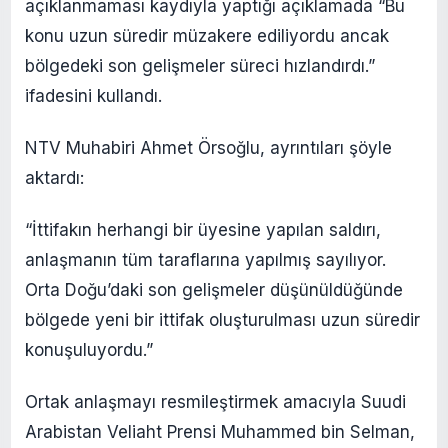
açıklanmaması kaydıyla yaptığı açıklamada “Bu
konu uzun süredir müzakere ediliyordu ancak
bölgedeki son gelişmeler süreci hızlandırdı.”
ifadesini kullandı.
NTV Muhabiri Ahmet Örsoğlu, ayrıntıları şöyle
aktardı:
“İttifakın herhangi bir üyesine yapılan saldırı,
anlaşmanın tüm taraflarına yapılmış sayılıyor.
Orta Doğu’daki son gelişmeler düşünüldüğünde
bölgede yeni bir ittifak oluşturulması uzun süredir
konuşuluyordu.”
Ortak anlaşmayı resmileştirmek amacıyla Suudi
Arabistan Veliaht Prensi Muhammed bin Selman,