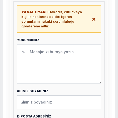
YASAL UYARI:
Hakaret, küfür veya
kişilik haklarına saldırı içeren
×
yorumların hukuki sorumluluğu
gönderene aittir.
YORUMUNUZ
✎
ADINIZ SOYADINIZ
👤
E-POSTA ADRESİNİZ