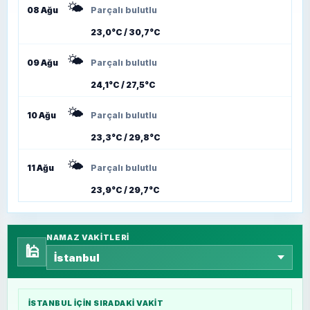
🌤️
08 Ağu
Parçalı bulutlu
23,0°C / 30,7°C
🌤️
09 Ağu
Parçalı bulutlu
24,1°C / 27,5°C
🌤️
10 Ağu
Parçalı bulutlu
23,3°C / 29,8°C
🌤️
11 Ağu
Parçalı bulutlu
23,9°C / 29,7°C
NAMAZ VAKITLERI
🕌
İSTANBUL
IÇIN SIRADAKI VAKIT