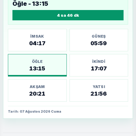
Öğle - 13:15
4 sa 46 dk
İMSAK
GÜNEŞ
04:17
05:59
ÖĞLE
İKINDI
13:15
17:07
AKŞAM
YATSI
20:21
21:56
Tarih: 07 Ağustos 2026 Cuma