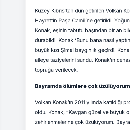
Kuzey Kıbrıs’tan dün getirilen Volkan K
Hayrettin Paşa Camii’ne getirildi. Yoğu
Konak, eşinin tabutu başından bir an bil
durabildi. Konak ‘Bunu bana nasıl yaptı
büyük kızı Şimal baygınlık geçirdi. Kona
aileye taziyelerini sundu. Konak’ın cen
toprağa verilecek.
Bayramda ölümlere çok üzülüyorum
Volkan Konak’ın 2011 yılında katıldığı 
oldu. Konak, “Kavgan güzel ve büyük ol
zehirlenmelerine çok üzülüyorum. Bayr