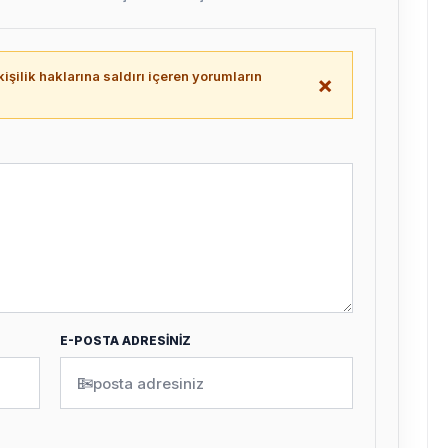
işilik haklarına saldırı içeren yorumların
×
.
E-POSTA ADRESİNİZ
✉