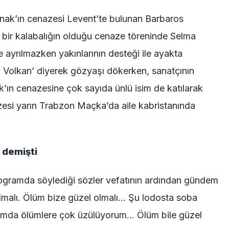
onak’ın cenazesi Levent’te bulunan Barbaros
n bir kalabalığın olduğu cenaze töreninde Selma
e ayrılmazken yakınlarının desteği ile ayakta
n Volkan’ diyerek gözyaşı dökerken, sanatçının
k’ın cenazesine çok sayıda ünlü isim de katılarak
azesi yarın Trabzon Maçka’da aile kabristanında
 demişti
programda söylediği sözler vefatının ardından gündem
malı. Ölüm bize güzel olmalı… Şu lodosta soba
amda ölümlere çok üzülüyorum… Ölüm bile güzel