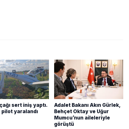
çağı sert iniş yaptı.
Adalet Bakanı Akın Gürlek,
 pilot yaralandı
Behçet Oktay ve Uğur
Mumcu’nun aileleriyle
görüştü