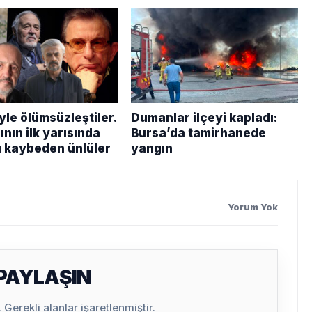
yle ölümsüzleştiler.
Dumanlar ilçeyi kapladı:
ının ilk yarısında
Bursa’da tamirhanede
ı kaybeden ünlüler
yangın
Yorum Yok
 PAYLAŞIN
Gerekli alanlar işaretlenmiştir.