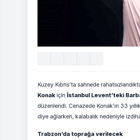
Kuzey Kıbrıs’ta sahnede rahatsızlandık
Konak
için
İstanbul Levent’teki Bar
düzenlendi. Cenazede Konak’ın 33 yıllı
diye ağlarken, kalabalık nedeniyle izdi
Trabzon’da toprağa verilecek