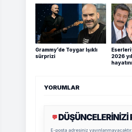
Grammy’de Toygar Işıklı
Eserleri
sürprizi
2026 yıl
hayatın
YORUMLAR
DÜŞÜNCELERİNİZİ
💬
E-posta adresiniz yayınlanmayacaktır. 