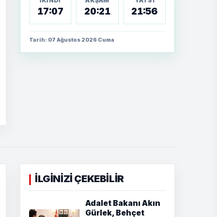
İKINDI
AKŞAM
YATSI
17:07
20:21
21:56
Tarih: 07 Ağustos 2026 Cuma
İLGİNİZİ ÇEKEBİLİR
Adalet Bakanı Akın
Gürlek, Behçet