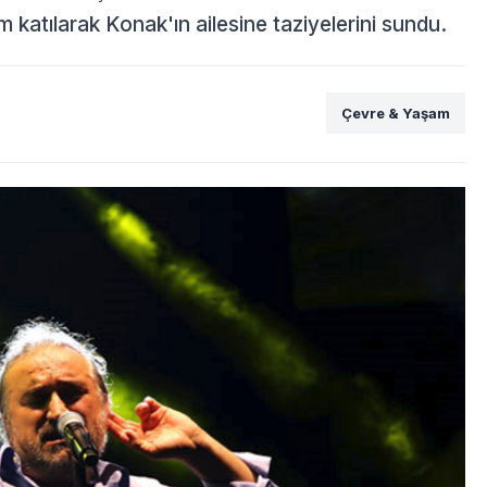
 katılarak Konak'ın ailesine taziyelerini sundu.
Çevre & Yaşam