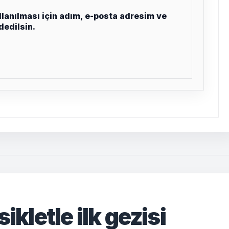
lanılması için adım, e-posta adresim ve
dedilsin.
ikletle ilk gezisi