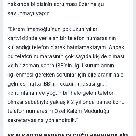
hakkında bilgisinin sorulması üzerine şu
savunmayı yaptı:
“Ekrem İmamoğlu’nun çok uzun yıllar
kartvizitinde yer alan bir telefon numarasının
kullandığı telefon olarak hatırlamaktayım. Ancak
bu telefon numarasının çok sayıda kişide olması
ve bir zaman sonra İBB’nin ilgili kurumlarının
ilgilenmesi gereken sorunlar için bile aranır hale
gelmesi hatta İBB’nin çözüm masası gibi
konumlanan ve yoğun bir hale gelen telefon
olması sebebiyle yaklaşık 2 yıl önce bahse konu
telefon numarasını Özel Kalem Müdürlüğü
sekretaryasına yönlendirdik.”
“SIM KARTIN NEREDE OLDUĞU HAKKINDA BİR