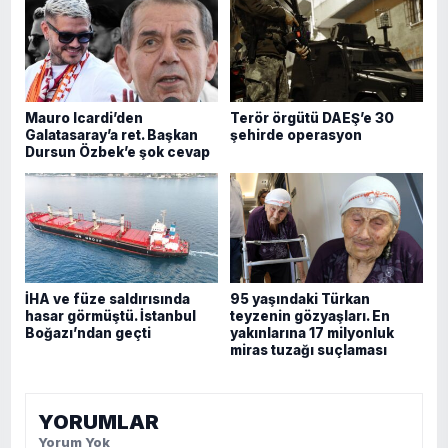
Mauro Icardi’den
Terör örgütü DAEŞ’e 30
Galatasaray’a ret. Başkan
şehirde operasyon
Dursun Özbek’e şok cevap
İHA ve füze saldırısında
95 yaşındaki Türkan
hasar görmüştü. İstanbul
teyzenin gözyaşları. En
Boğazı’ndan geçti
yakınlarına 17 milyonluk
miras tuzağı suçlaması
YORUMLAR
Yorum Yok