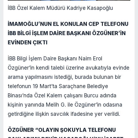
İBB Özel Kalem Müdürü Kadriye Kasapoğlu
İMAMOĞLU’NUN EL KONULAN CEP TELEFONU
İBB BİLGİ İŞLEM DAİRE BAŞKANI ÖZGÜNER’İN
EVİNDEN ÇIKTI
İBB Bilgi İşlem Daire Başkanı Naim Erol
Özgüner’in kendi talebi üzerine avukatıyla evinde
arama yapılmasını istediği, burada bulunan bir
telefonun 19 Mart’ta Saraçhane Belediye
Binası’nda Özel Kalem çalışanı Burcu adında
kişinin yanında Melih G. ile Özgüner’in odasına
getirdiğine ilişkin savcılık ifadesine yer verildi.
ÖZGÜNER “OLAYIN ŞOKUYLA TELEFONU