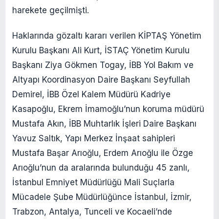
harekete geçilmişti.
Haklarında gözaltı kararı verilen KİPTAŞ Yönetim
Kurulu Başkanı Ali Kurt, İSTAÇ Yönetim Kurulu
Başkanı Ziya Gökmen Togay, İBB Yol Bakım ve
Altyapı Koordinasyon Daire Başkanı Seyfullah
Demirel, İBB Özel Kalem Müdürü Kadriye
Kasapoğlu, Ekrem İmamoğlu’nun koruma müdürü
Mustafa Akın, İBB Muhtarlık İşleri Daire Başkanı
Yavuz Saltık, Yapı Merkez İnşaat sahipleri
Mustafa Başar Arıoğlu, Erdem Arıoğlu ile Özge
Arıoğlu’nun da aralarında bulunduğu 45 zanlı,
İstanbul Emniyet Müdürlüğü Mali Suçlarla
Mücadele Şube Müdürlüğünce İstanbul, İzmir,
Trabzon, Antalya, Tunceli ve Kocaeli’nde