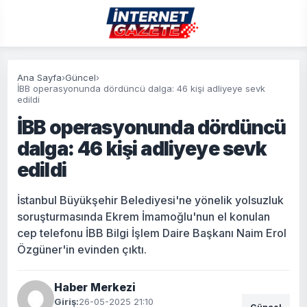
Ana Sayfa
›
Güncel
›
İBB operasyonunda dördüncü dalga: 46 kişi adliyeye sevk
edildi
İBB operasyonunda dördüncü
dalga: 46 kişi adliyeye sevk
edildi
İstanbul Büyükşehir Belediyesi'ne yönelik yolsuzluk
soruşturmasında Ekrem İmamoğlu'nun el konulan
cep telefonu İBB Bilgi İşlem Daire Başkanı Naim Erol
Özgüner'in evinden çıktı.
Haber Merkezi
Giriş:
26-05-2025 21:10