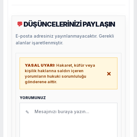
DÜŞÜNCELERİNİZİ PAYLAŞIN
💬
E-posta adresiniz yayınlanmayacaktır. Gerekli
alanlar işaretlenmiştir.
YASAL UYARI:
Hakaret, küfür veya
kişilik haklarına saldırı içeren
×
yorumların hukuki sorumluluğu
gönderene aittir.
YORUMUNUZ
✎