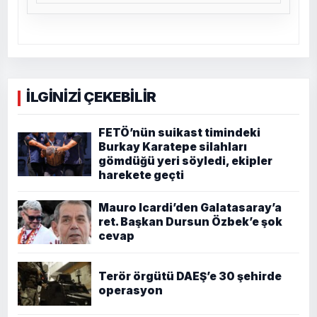
İLGİNİZİ ÇEKEBİLİR
FETÖ’nün suikast timindeki
Burkay Karatepe silahları
gömdüğü yeri söyledi, ekipler
harekete geçti
Mauro Icardi’den Galatasaray’a
ret. Başkan Dursun Özbek’e şok
cevap
Terör örgütü DAEŞ’e 30 şehirde
operasyon