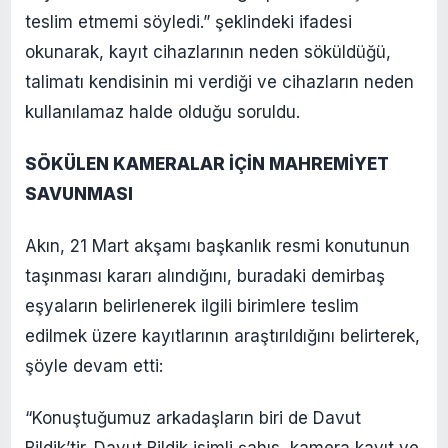
teslim etmemi söyledi.” şeklindeki ifadesi
okunarak, kayıt cihazlarının neden söküldüğü,
talimatı kendisinin mi verdiği ve cihazların neden
kullanılamaz halde olduğu soruldu.
SÖKÜLEN KAMERALAR İÇİN MAHREMİYET
SAVUNMASI
Akın, 21 Mart akşamı başkanlık resmi konutunun
taşınması kararı alındığını, buradaki demirbaş
eşyaların belirlenerek ilgili birimlere teslim
edilmek üzere kayıtlarının araştırıldığını belirterek,
şöyle devam etti:
“Konuştuğumuz arkadaşların biri de Davut
Bildik’tir. Davut Bildik isimli şahıs, kamera kayıt ve