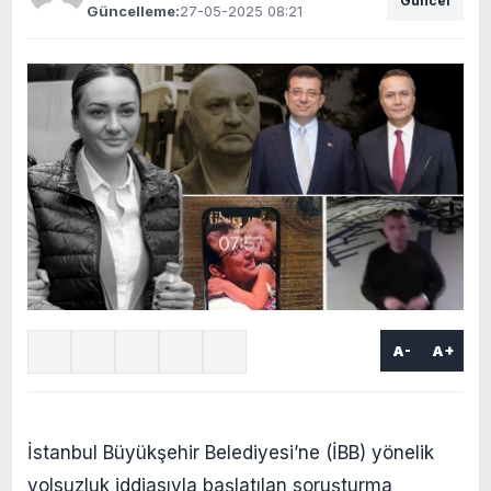
Güncel
Güncelleme:
27-05-2025 08:21
A-
A+
İstanbul Büyükşehir Belediyesi’ne (İBB) yönelik
yolsuzluk iddiasıyla başlatılan soruşturma