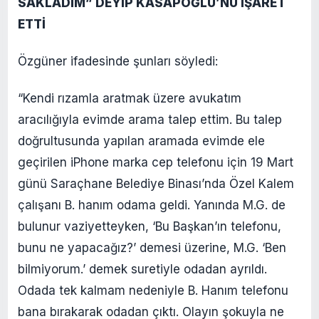
SAKLADIM” DEYİP KASAPOĞLU’NU İŞARET
ETTİ
Özgüner ifadesinde şunları söyledi:
“Kendi rızamla aratmak üzere avukatım
aracılığıyla evimde arama talep ettim. Bu talep
doğrultusunda yapılan aramada evimde ele
geçirilen iPhone marka cep telefonu için 19 Mart
günü Saraçhane Belediye Binası’nda Özel Kalem
çalışanı B. hanım odama geldi. Yanında M.G. de
bulunur vaziyetteyken, ‘Bu Başkan’ın telefonu,
bunu ne yapacağız?’ demesi üzerine, M.G. ‘Ben
bilmiyorum.’ demek suretiyle odadan ayrıldı.
Odada tek kalmam nedeniyle B. Hanım telefonu
bana bırakarak odadan çıktı. Olayın şokuyla ne