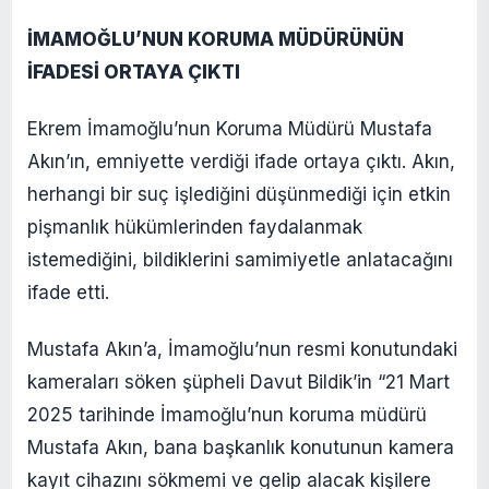
İMAMOĞLU’NUN KORUMA MÜDÜRÜNÜN
İFADESİ ORTAYA ÇIKTI
Ekrem İmamoğlu’nun Koruma Müdürü Mustafa
Akın’ın, emniyette verdiği ifade ortaya çıktı. Akın,
herhangi bir suç işlediğini düşünmediği için etkin
pişmanlık hükümlerinden faydalanmak
istemediğini, bildiklerini samimiyetle anlatacağını
ifade etti.
Mustafa Akın’a, İmamoğlu’nun resmi konutundaki
kameraları söken şüpheli Davut Bildik’in “21 Mart
2025 tarihinde İmamoğlu’nun koruma müdürü
Mustafa Akın, bana başkanlık konutunun kamera
kayıt cihazını sökmemi ve gelip alacak kişilere