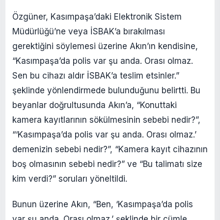
Özgüner, Kasımpaşa’daki Elektronik Sistem
Müdürlüğü’ne veya İSBAK’a bırakılması
gerektiğini söylemesi üzerine Akın’ın kendisine,
“Kasımpaşa’da polis var şu anda. Orası olmaz.
Sen bu cihazı aldır İSBAK’a teslim etsinler.”
şeklinde yönlendirmede bulunduğunu belirtti. Bu
beyanlar doğrultusunda Akın’a, “Konuttaki
kamera kayıtlarının sökülmesinin sebebi nedir?”,
“‘Kasımpaşa’da polis var şu anda. Orası olmaz.’
demenizin sebebi nedir?”, “Kamera kayıt cihazının
boş olmasının sebebi nedir?” ve “Bu talimatı size
kim verdi?” soruları yöneltildi.
Bunun üzerine Akın, “Ben, ‘Kasımpaşa’da polis
var şu anda. Orası olmaz.’ şeklinde bir cümle