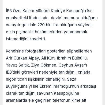
İBB Özel Kalem Müdürü Kadriye Kasapoğlu ise
emniyetteki ifadesinde, devlet memuru olduğunu
ve aylık gelirinin 220 bin lira olduğunu söyledi,
etkin pişmanlık hükümlerinden yararlanmak
istemediğini kaydetti.
Kendisine fotoğrafları gösterilen şüphelilerden
Arif Gürkan Alpay, Ali Kurt, İbrahim Bülbüllü,
Yavuz Saltık, Ziya Gökmen, Ceyhun Avşar’ı
İBB’deki görevleri nedeniyle tanıdığını, onlarla
hiçbir ticari ilişkisinin olmadığını, Seza
Büyükçulha’yı ise Ekrem İmamoğlu’nun arkadaşı
olarak tanıdığını savunan Kasapoğlu’na
aramalarda ele geçirilen telefonun kime ait