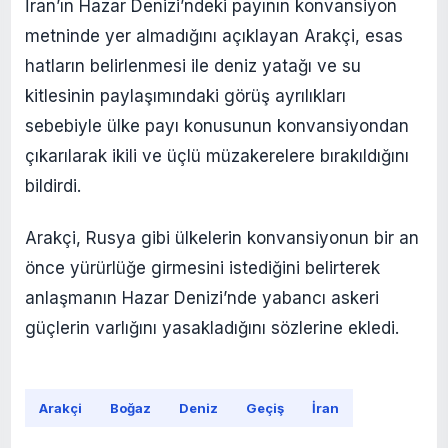
İran’ın Hazar Denizi’ndeki payının konvansiyon
metninde yer almadığını açıklayan Arakçi, esas
hatların belirlenmesi ile deniz yatağı ve su
kitlesinin paylaşımındaki görüş ayrılıkları
sebebiyle ülke payı konusunun konvansiyondan
çıkarılarak ikili ve üçlü müzakerelere bırakıldığını
bildirdi.
Arakçi, Rusya gibi ülkelerin konvansiyonun bir an
önce yürürlüğe girmesini istediğini belirterek
anlaşmanın Hazar Denizi’nde yabancı askeri
güçlerin varlığını yasakladığını sözlerine ekledi.
Arakçi
Boğaz
Deniz
Geçiş
İran