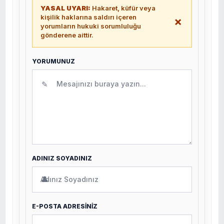
YASAL UYARI:
Hakaret, küfür veya
kişilik haklarına saldırı içeren
×
yorumların hukuki sorumluluğu
gönderene aittir.
YORUMUNUZ
✎
ADINIZ SOYADINIZ
👤
E-POSTA ADRESİNİZ