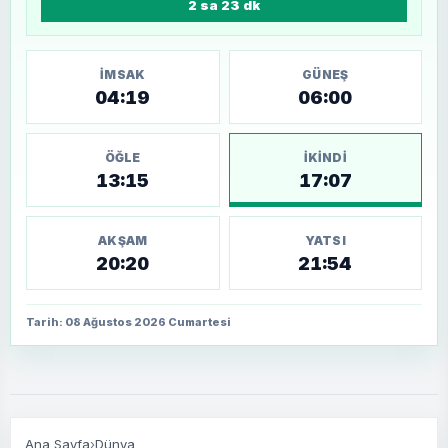
2 sa 23 dk
İMSAK
GÜNEŞ
04:19
06:00
ÖĞLE
İKINDI
13:15
17:07
AKŞAM
YATSI
20:20
21:54
Tarih: 08 Ağustos 2026 Cumartesi
Ana Sayfa
›
Dünya