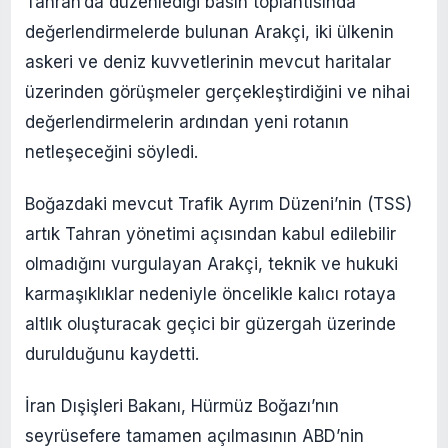
Tahran’da düzenlediği basın toplantısında
değerlendirmelerde bulunan Arakçi, iki ülkenin
askeri ve deniz kuvvetlerinin mevcut haritalar
üzerinden görüşmeler gerçekleştirdiğini ve nihai
değerlendirmelerin ardından yeni rotanın
netleşeceğini söyledi.
Boğazdaki mevcut Trafik Ayrım Düzeni’nin (TSS)
artık Tahran yönetimi açısından kabul edilebilir
olmadığını vurgulayan Arakçi, teknik ve hukuki
karmaşıklıklar nedeniyle öncelikle kalıcı rotaya
altlık oluşturacak geçici bir güzergah üzerinde
durulduğunu kaydetti.
İran Dışişleri Bakanı, Hürmüz Boğazı’nın
seyrüsefere tamamen açılmasının ABD’nin