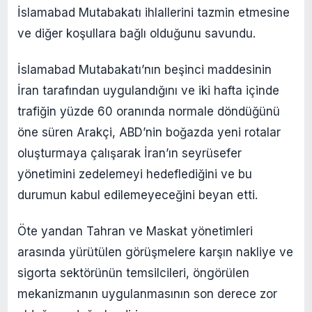
İslamabad Mutabakatı ihlallerini tazmin etmesine
ve diğer koşullara bağlı olduğunu savundu.
İslamabad Mutabakatı’nın beşinci maddesinin
İran tarafından uygulandığını ve iki hafta içinde
trafiğin yüzde 60 oranında normale döndüğünü
öne süren Arakçi, ABD’nin boğazda yeni rotalar
oluşturmaya çalışarak İran’ın seyrüsefer
yönetimini zedelemeyi hedeflediğini ve bu
durumun kabul edilemeyeceğini beyan etti.
Öte yandan Tahran ve Maskat yönetimleri
arasında yürütülen görüşmelere karşın nakliye ve
sigorta sektörünün temsilcileri, öngörülen
mekanizmanın uygulanmasının son derece zor