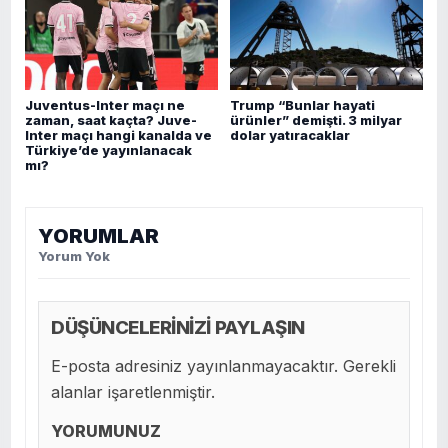
Juventus-Inter maçı ne
Trump “Bunlar hayati
zaman, saat kaçta? Juve-
ürünler” demişti. 3 milyar
Inter maçı hangi kanalda ve
dolar yatıracaklar
Türkiye’de yayınlanacak
mı?
YORUMLAR
Yorum Yok
DÜŞÜNCELERİNİZİ PAYLAŞIN
E-posta adresiniz yayınlanmayacaktır. Gerekli
alanlar işaretlenmiştir.
YORUMUNUZ