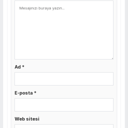
Ad *
E-posta *
Web sitesi