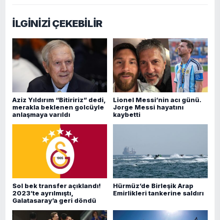
İLGİNİZİ ÇEKEBİLİR
Aziz Yıldırım “Bitiririz” dedi,
Lionel Messi’nin acı günü.
merakla beklenen golcüyle
Jorge Messi hayatını
anlaşmaya varıldı
kaybetti
Sol bek transfer açıklandı!
Hürmüz’de Birleşik Arap
2023’te ayrılmıştı,
Emirlikleri tankerine saldırı
Galatasaray’a geri döndü