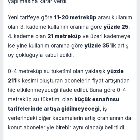
yapılmasına karar verdi.
Yeni tarifeye göre
11-20 metreküp
arası kullanım
olan 3. kademe kullanım oranına göre
yüzde 25
,
4. kademe olan
21 metreküp
ve üzeri kademeye
ise yine kullanım oranına göre
yüzde 35
‘lik artış
oy çokluğuyla kabul edildi.
0-4 metreküp su tüketimi olan yaklaşık
yüzde
21
‘lik kesimi oluşturan abonelerin fiyat artışından
hiç etkilenmeyeceği ifade edildi. Buna göre 0-4
metreküp su tüketimi olan
küçük esnafın
su
tarifelerinde artışa gidilmeyeceği
, iş
yerlerindeki diğer kademelerin artış oranlarının da
konut aboneleriyle birebir aynı olacağı belirtildi.