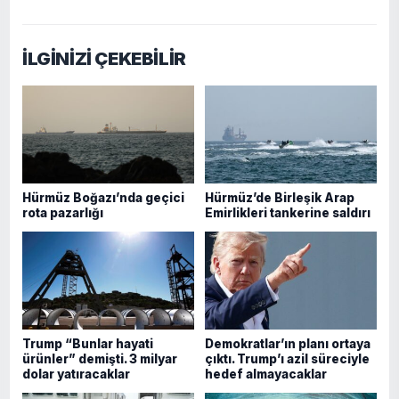
İLGİNİZİ ÇEKEBİLİR
Hürmüz Boğazı’nda geçici
Hürmüz’de Birleşik Arap
rota pazarlığı
Emirlikleri tankerine saldırı
Trump “Bunlar hayati
Demokratlar’ın planı ortaya
ürünler” demişti. 3 milyar
çıktı. Trump’ı azil süreciyle
dolar yatıracaklar
hedef almayacaklar