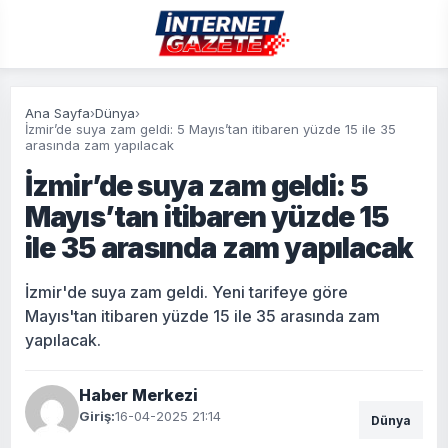
Ana Sayfa
›
Dünya
›
İzmir’de suya zam geldi: 5 Mayıs’tan itibaren yüzde 15 ile 35
arasında zam yapılacak
İzmir’de suya zam geldi: 5
Mayıs’tan itibaren yüzde 15
ile 35 arasında zam yapılacak
İzmir'de suya zam geldi. Yeni tarifeye göre
Mayıs'tan itibaren yüzde 15 ile 35 arasında zam
yapılacak.
Haber Merkezi
Giriş:
16-04-2025 21:14
Dünya