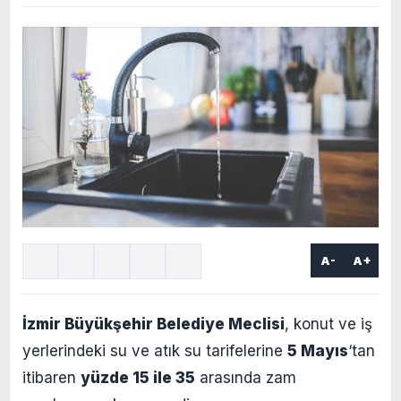
A-
A+
İzmir Büyükşehir Belediye Meclisi
, konut ve iş
yerlerindeki su ve atık su tarifelerine
5 Mayıs
‘tan
itibaren
yüzde 15 ile 35
arasında zam