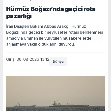
Hürmüz Boğazı’nda geçici rota
pazarlığı
İran Dışişleri Bakanı Abbas Arakçi, Hürmüz
Boğazı'nda geçici bir seyrüsefer rotası belirlenmesi
amacıyla Umman ile yürütülen müzakerelerde
anlaşmaya yakın olduklarını duyurdu.
Giriş: 08-08-2026 13:12
Dünya