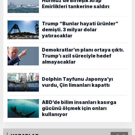
Hürmüz’de Birleşik Arap
Emirlikleri tankerine saldırı
Trump “Bunlar hayati ürünler”
demişti. 3 milyar dolar
yatıracaklar
Demokratlar’ın planı ortaya çıktı.
Trump’ı azil süreciyle hedef
almayacaklar
Dolphin Tayfunu Japonya’yı
vurdu, Çin limanları kapattı
ABD’de bilim insanları kasırga
gücünü ölçmek için onları
kullanıyor