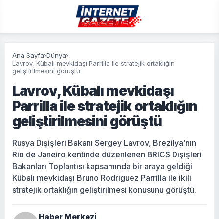
Ana Sayfa
›
Dünya
›
Lavrov, Kübalı mevkidaşı Parrilla ile stratejik ortaklığın
geliştirilmesini görüştü
Lavrov, Kübalı mevkidaşı
Parrilla ile stratejik ortaklığın
geliştirilmesini görüştü
Rusya Dışişleri Bakanı Sergey Lavrov, Brezilya’nın
Rio de Janeiro kentinde düzenlenen BRICS Dışişleri
Bakanları Toplantısı kapsamında bir araya geldiği
Kübalı mevkidaşı Bruno Rodriguez Parrilla ile ikili
stratejik ortaklığın geliştirilmesi konusunu görüştü.
Haber Merkezi