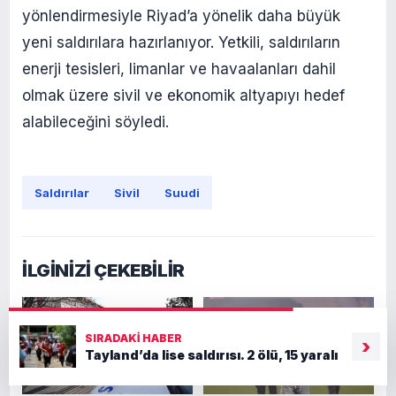
yönlendirmesiyle Riyad’a yönelik daha büyük
yeni saldırılara hazırlanıyor. Yetkili, saldırıların
enerji tesisleri, limanlar ve havaalanları dahil
olmak üzere sivil ve ekonomik altyapıyı hedef
alabileceğini söyledi.
Saldırılar
Sivil
Suudi
İLGİNİZİ ÇEKEBİLİR
SIRADAKI HABER
›
Tayland’da lise saldırısı. 2 ölü, 15 yaralı