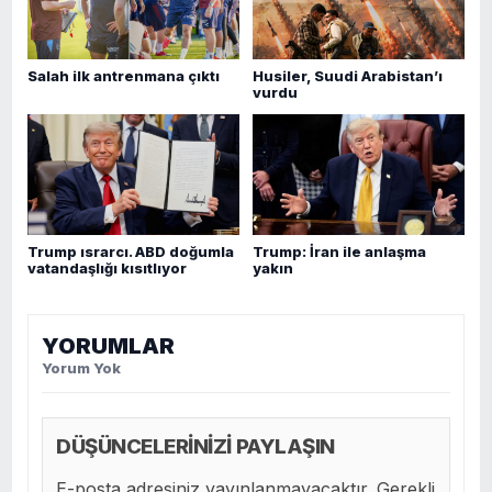
Salah ilk antrenmana çıktı
Husiler, Suudi Arabistan’ı
vurdu
Trump ısrarcı. ABD doğumla
Trump: İran ile anlaşma
vatandaşlığı kısıtlıyor
yakın
YORUMLAR
Yorum Yok
DÜŞÜNCELERİNİZİ PAYLAŞIN
E-posta adresiniz yayınlanmayacaktır. Gerekli