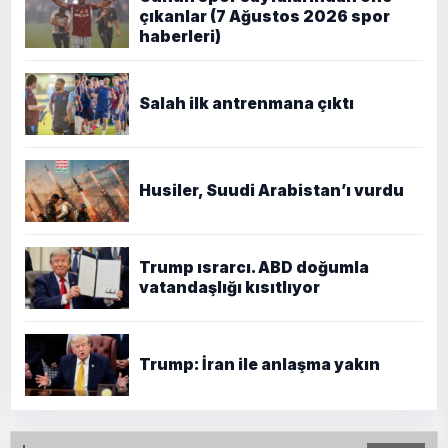
çıkanlar (7 Ağustos 2026 spor
haberleri)
Salah ilk antrenmana çıktı
Husiler, Suudi Arabistan’ı vurdu
Trump ısrarcı. ABD doğumla
vatandaşlığı kısıtlıyor
Trump: İran ile anlaşma yakın