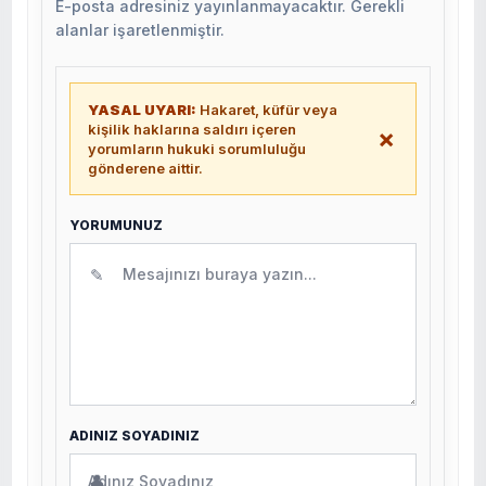
E-posta adresiniz yayınlanmayacaktır. Gerekli
alanlar işaretlenmiştir.
YASAL UYARI:
Hakaret, küfür veya
kişilik haklarına saldırı içeren
×
yorumların hukuki sorumluluğu
gönderene aittir.
YORUMUNUZ
✎
ADINIZ SOYADINIZ
👤