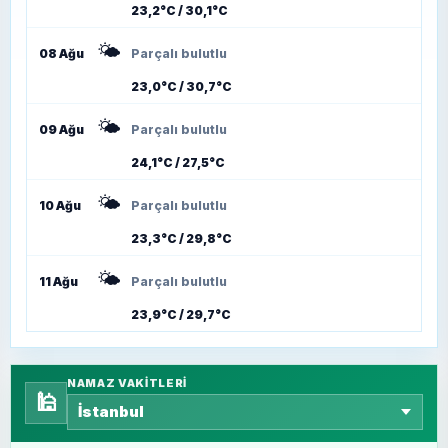
23,2°C / 30,1°C
🌤️
08 Ağu
Parçalı bulutlu
23,0°C / 30,7°C
🌤️
09 Ağu
Parçalı bulutlu
24,1°C / 27,5°C
🌤️
10 Ağu
Parçalı bulutlu
23,3°C / 29,8°C
🌤️
11 Ağu
Parçalı bulutlu
23,9°C / 29,7°C
NAMAZ VAKITLERI
🕌