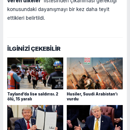
veren ülkeler’
listesinden çıkarılması gerektiği
konusundaki dayanışmayı bir kez daha teyit
ettikleri belirtildi.
İLGİNİZİ ÇEKEBİLİR
Tayland’da lise saldırısı. 2
Husiler, Suudi Arabistan’ı
ölü, 15 yaralı
vurdu