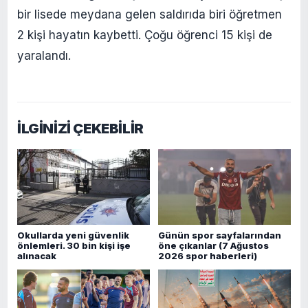
bir lisede meydana gelen saldırıda biri öğretmen
2 kişi hayatın kaybetti. Çoğu öğrenci 15 kişi de
yaralandı.
İLGİNİZİ ÇEKEBİLİR
Okullarda yeni güvenlik
Günün spor sayfalarından
önlemleri. 30 bin kişi işe
öne çıkanlar (7 Ağustos
alınacak
2026 spor haberleri)