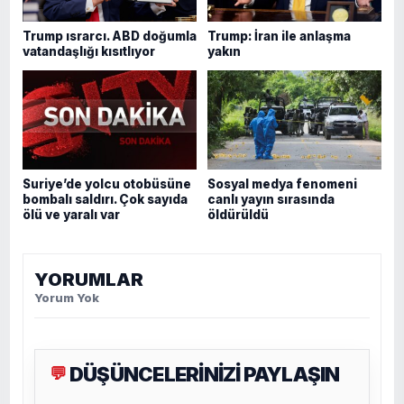
Trump ısrarcı. ABD doğumla
Trump: İran ile anlaşma
vatandaşlığı kısıtlıyor
yakın
Suriye’de yolcu otobüsüne
Sosyal medya fenomeni
bombalı saldırı. Çok sayıda
canlı yayın sırasında
ölü ve yaralı var
öldürüldü
YORUMLAR
Yorum Yok
DÜŞÜNCELERİNİZİ PAYLAŞIN
💬