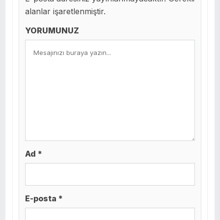
alanlar işaretlenmiştir.
YORUMUNUZ
Ad *
E-posta *