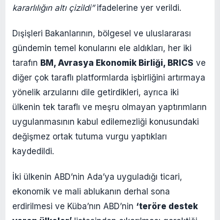
kararlılığın altı çizildi”
ifadelerine yer verildi.
Dışişleri Bakanlarının, bölgesel ve uluslararası
gündemin temel konularını ele aldıkları, her iki
tarafın
BM, Avrasya Ekonomik Birliği, BRICS
ve
diğer çok taraflı platformlarda işbirliğini artırmaya
yönelik arzularını dile getirdikleri, ayrıca iki
ülkenin tek taraflı ve meşru olmayan yaptırımların
uygulanmasının kabul edilemezliği konusundaki
değişmez ortak tutuma vurgu yaptıkları
kaydedildi.
İki ülkenin ABD’nin Ada’ya uyguladığı ticari,
ekonomik ve mali ablukanın derhal sona
erdirilmesi ve Küba’nın ABD’nin
‘teröre destek