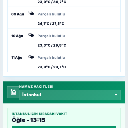
23,0°C / 30,7°C
🌤️
09 Ağu
Parçalı bulutlu
24,1°C / 27,5°C
🌤️
10 Ağu
Parçalı bulutlu
23,3°C / 29,8°C
🌤️
11 Ağu
Parçalı bulutlu
23,9°C / 29,7°C
NAMAZ VAKITLERI
🕌
İSTANBUL
IÇIN SIRADAKI VAKIT
Öğle - 13:15