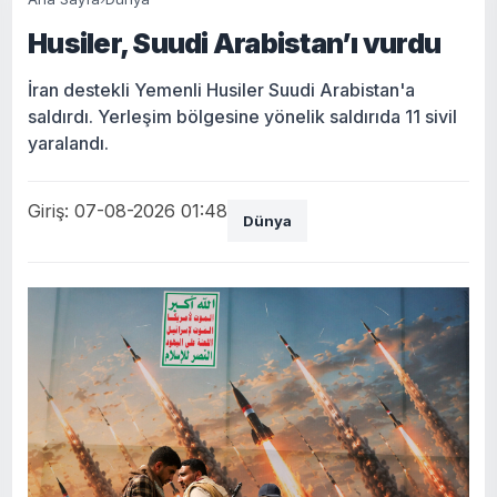
Husiler, Suudi Arabistan’ı vurdu
İran destekli Yemenli Husiler Suudi Arabistan'a
saldırdı. Yerleşim bölgesine yönelik saldırıda 11 sivil
yaralandı.
Giriş: 07-08-2026 01:48
Dünya