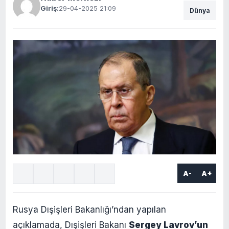
Giriş:
29-04-2025 21:09
Dünya
A-
A+
Rusya Dışişleri Bakanlığı’ndan yapılan
açıklamada, Dışişleri Bakanı
Sergey Lavrov’un