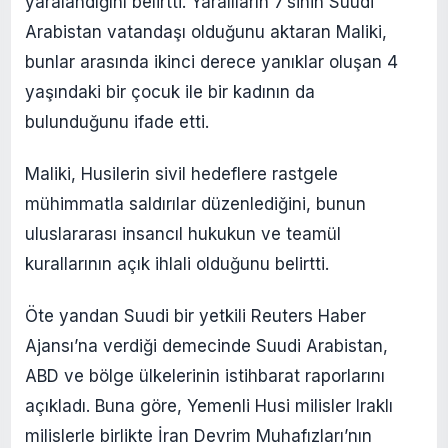
yaralandığını belirtti. Yaralıların 7’sinin Suudi
Arabistan vatandaşı olduğunu aktaran Maliki,
bunlar arasında ikinci derece yanıklar oluşan 4
yaşındaki bir çocuk ile bir kadının da
bulunduğunu ifade etti.
Maliki, Husilerin sivil hedeflere rastgele
mühimmatla saldırılar düzenlediğini, bunun
uluslararası insancıl hukukun ve teamül
kurallarının açık ihlali olduğunu belirtti.
Öte yandan Suudi bir yetkili Reuters Haber
Ajansı’na verdiği demecinde Suudi Arabistan,
ABD ve bölge ülkelerinin istihbarat raporlarını
açıkladı. Buna göre, Yemenli Husi milisler Iraklı
milislerle birlikte İran Devrim Muhafızları’nın