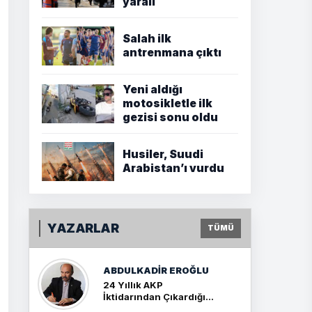
yaralı
Salah ilk
antrenmana çıktı
Yeni aldığı
motosikletle ilk
gezisi sonu oldu
Husiler, Suudi
Arabistan’ı vurdu
YAZARLAR
TÜMÜ
ABDULKADIR EROĞLU
24 Yıllık AKP
İktidarından Çıkardığım
Sonuç: İki Büyük Kavga