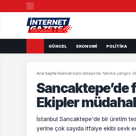
GÜNCEL
EKONOMI
POLITIKA
Ana Sayfa
›
Güncel
›
Sancaktepe’de fabrika yangını: E
Sancaktepe’de f
Ekipler müdahal
İstanbul Sancaktepe'de bir üretim tes
yerine çok sayıda itfaiye ekibi sevk 