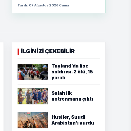
Tarih: 07 Ağustos 2026 Cuma
İLGİNİZİ ÇEKEBİLİR
Tayland’da lise
saldırısı. 2 ölü, 15
yaralı
Salah ilk
antrenmana çıktı
Husiler, Suudi
Arabistan’ı vurdu