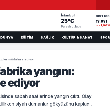
İstanbul
BIST100
25°C
13.981
▼ -1,90
Parçalı bulutlu
DÜNYA
EĞITIM
SAĞLIK
KÜLTÜR & SANAT
SPOR
kipler müdahale ediyor
abrika yangını:
e ediyor
isinde sabah saatlerinde yangın çıktı. Olay
edilirken siyah dumanlar gökyüzünü kapladı.