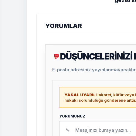
gezisi 
YORUMLAR
DÜŞÜNCELERİNİZİ
💬
E-posta adresiniz yayınlanmayacaktır. 
YASAL UYARI:
Hakaret, küfür veya k
hukuki sorumluluğu gönderene aittir
YORUMUNUZ
✎