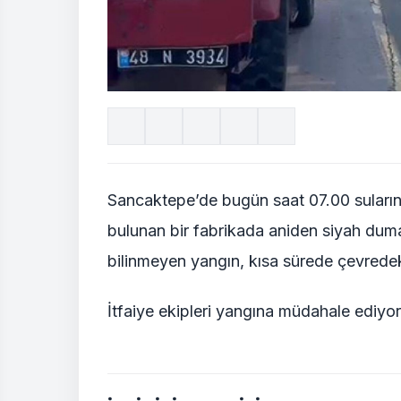
Sancaktepe’de bugün saat 07.00 suları
bulunan bir fabrikada aniden siyah dum
bilinmeyen yangın, kısa sürede çevredekil
İtfaiye ekipleri yangına müdahale ediyor