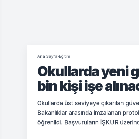
Ana Sayfa
›
Eğitim
Okullarda yeni g
bin kişi işe alın
Okullarda üst seviyeye çıkarılan güven
Bakanlıklar arasında imzalanan protok
öğrenildi. Başvuruların İŞKUR üzerind