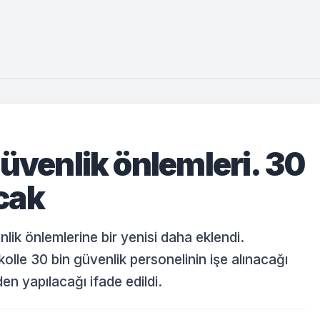
üvenlik önlemleri. 30
acak
lik önlemlerine bir yenisi daha eklendi.
olle 30 bin güvenlik personelinin işe alınacağı
en yapılacağı ifade edildi.