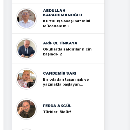
ABDULLAH
KARAOSMANOĞLU
Kurtuluş Savaşı mı? Milli
Mücadele mi?
ARIF ÇETİNKAYA
Okullarda saldırılar niçin
başladı- 2
CANDEMIR SARI
Bir odadan taşan ışık ve
yazmakla başlayan
yolculuk
FERDA AKGÜL
Türkleri öldür!