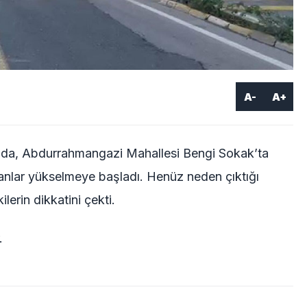
A-
A+
nda, Abdurrahmangazi Mahallesi Bengi Sokak’ta
anlar yükselmeye başladı. Henüz neden çıktığı
erin dikkatini çekti.
.