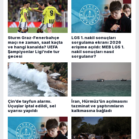
Sturm Graz-Fenerbahçe
LGS 1. nakil sonuçları
maçı ne zaman, saat kaçta
sorgulama ekranı 2026
ve hangi kanalda? UEFA
erişime açıldı: MEB LGS 1.
Şampiyonlar Ligi’nde tur
nakil sonuçları nasıl
gecesi
sorgulanır?
Çin’de tayfun alarmı.
İran, Hürmüz’ün açılmasını
Uçuşlar iptal edildi, sel
tazminat ve yaptırımların
uyarısı yapıldı
kalkmasına bağladı