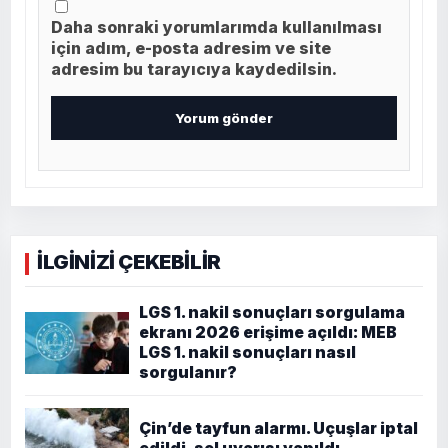
Daha sonraki yorumlarımda kullanılması
için adım, e-posta adresim ve site
adresim bu tarayıcıya kaydedilsin.
İLGİNİZİ ÇEKEBİLİR
LGS 1. nakil sonuçları sorgulama
ekranı 2026 erişime açıldı: MEB
LGS 1. nakil sonuçları nasıl
sorgulanır?
Çin’de tayfun alarmı. Uçuşlar iptal