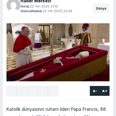
Haber Merkezi
Giriş:
22-04-2025 21:10
Dünya
Güncelleme:
22-04-2025 22:28
A-
A+
Katolik dünyasının ruhani lideri Papa Francis, 88