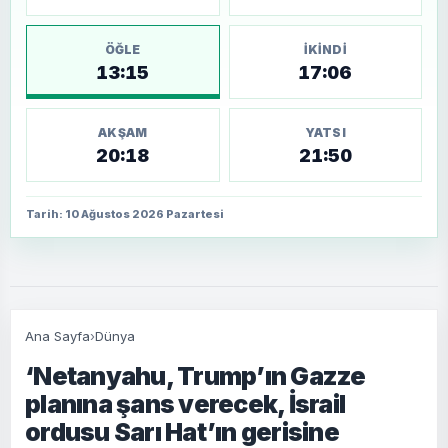
ÖĞLE
İKINDI
13:15
17:06
AKŞAM
YATSI
20:18
21:50
Tarih: 10 Ağustos 2026 Pazartesi
Ana Sayfa
›
Dünya
‘Netanyahu, Trump’ın Gazze
planına şans verecek, İsrail
ordusu Sarı Hat’ın gerisine