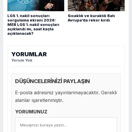
LGS 1. nakil sonuçları
Sıcaklık ve kuraklık Batı
sorgulama ekranı 2026:
Avrupa’da rekor kırdı
MEB LGS 1. nakil sonuçları
açıklandı mı, saat kaçta
açıklanacak?
YORUMLAR
Yorum Yok
DÜŞÜNCELERİNİZİ PAYLAŞIN
E-posta adresiniz yayınlanmayacaktır. Gerekli
alanlar işaretlenmiştir.
YORUMUNUZ