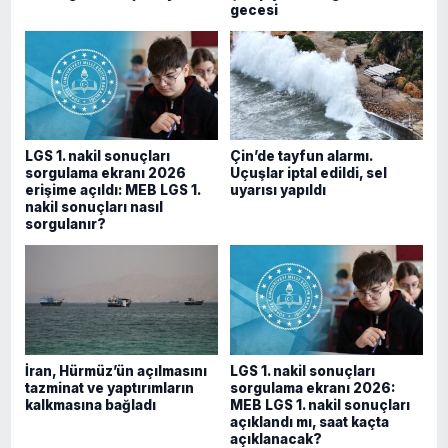
gecesi
LGS 1. nakil sonuçları
Çin’de tayfun alarmı.
sorgulama ekranı 2026
Uçuşlar iptal edildi, sel
erişime açıldı: MEB LGS 1.
uyarısı yapıldı
nakil sonuçları nasıl
sorgulanır?
İran, Hürmüz’ün açılmasını
LGS 1. nakil sonuçları
tazminat ve yaptırımların
sorgulama ekranı 2026:
kalkmasına bağladı
MEB LGS 1. nakil sonuçları
açıklandı mı, saat kaçta
açıklanacak?