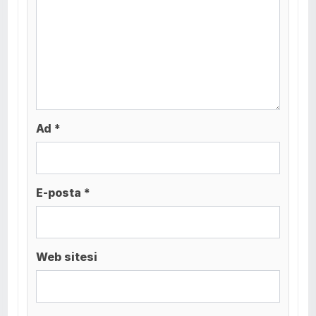
Ad *
E-posta *
Web sitesi