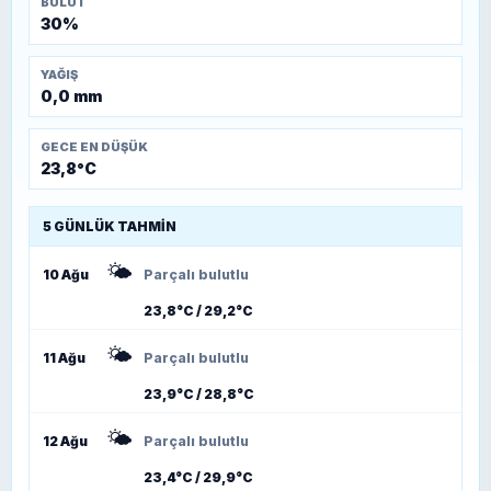
BULUT
30%
YAĞIŞ
0,0 mm
GECE EN DÜŞÜK
23,8°C
5 GÜNLÜK TAHMIN
🌤️
10 Ağu
Parçalı bulutlu
23,8°C / 29,2°C
🌤️
11 Ağu
Parçalı bulutlu
23,9°C / 28,8°C
🌤️
12 Ağu
Parçalı bulutlu
23,4°C / 29,9°C