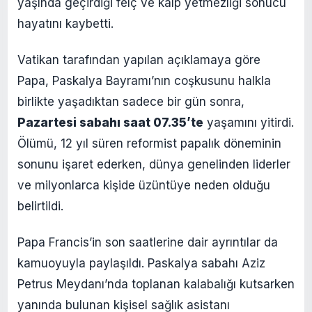
yaşında geçirdiği felç ve kalp yetmezliği sonucu
hayatını kaybetti.
Vatikan tarafından yapılan açıklamaya göre
Papa, Paskalya Bayramı’nın coşkusunu halkla
birlikte yaşadıktan sadece bir gün sonra,
Pazartesi sabahı saat 07.35’te
yaşamını yitirdi.
Ölümü, 12 yıl süren reformist papalık döneminin
sonunu işaret ederken, dünya genelinden liderler
ve milyonlarca kişide üzüntüye neden olduğu
belirtildi.
Papa Francis’in son saatlerine dair ayrıntılar da
kamuoyuyla paylaşıldı. Paskalya sabahı Aziz
Petrus Meydanı’nda toplanan kalabalığı kutsarken
yanında bulunan kişisel sağlık asistanı