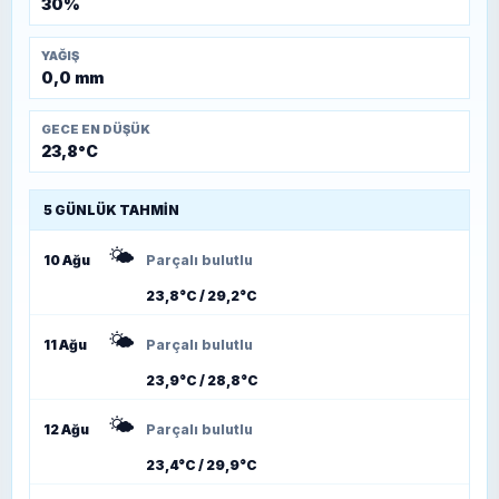
30%
YAĞIŞ
0,0 mm
GECE EN DÜŞÜK
23,8°C
5 GÜNLÜK TAHMIN
🌤️
10 Ağu
Parçalı bulutlu
23,8°C / 29,2°C
🌤️
11 Ağu
Parçalı bulutlu
23,9°C / 28,8°C
🌤️
12 Ağu
Parçalı bulutlu
23,4°C / 29,9°C