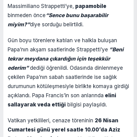
Massimiliano Strappetti’ye,
papamobile
binmeden önce
“Sence bunu başarabilir
miyim?”
diye sorduğu belirtildi.
Gün boyu törenlere katılan ve halkla buluşan
Papa’nın akşam saatlerinde Strappetti’ye
”Beni
tekrar meydana çıkardığın için teşekkür
ederim”
dediği öğrenildi. Odasında dinlenmeye
çekilen Papa’nın sabah saatlerinde ise sağlık
durumunun kötüleşmesiyle birlikte komaya girdiği
açıklandı. Papa Francis’in son anlarında
elini
sallayarak veda ettiği
bilgisi paylaşıldı.
Vatikan yetkilileri, cenaze töreninin
26 Nisan
Cumartesi günü yerel saatle 10.00’da Aziz