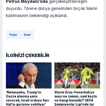
Petrus Meydanı’nda
gerçekleştirileceğini
duyurdu. Törene dünya genelinden birçok liderin
katılmasının beklendiği açıklandı.
Papa
Saat
İLGİNİZİ ÇEKEBİLİR
‘Netanyahu, Trump’ın
Sturm Graz-Fenerbahçe
Gazze planına şans
maçı ne zaman, saat kaçta
verecek, İsrail ordusu Sarı
ve hangi kanalda? UEFA
Hat’ın gerisine çekiliyor’
Şampiyonlar Ligi’nde tur