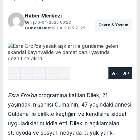
Haber Merkezi
Giriş:
16-04-2025 06:23
Çevre & Yaşam
Güncelleme:
16-04-2025 21:25
A-
A+
Esra Erol’da
programına katılan Dilek, 21
yaşındaki nişanlısı Cuma’nın, 47 yaşındaki annesi
Güldane ile birlikte kaçtığını ve kendisine şiddet
uyguladıklarını iddia etti. Dilek’in açıklamaları
stüdyoda ve sosyal medyada büyük yankı