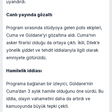
uyandırdı.​
Canlı yayında gözaltı
Program sırasında stüdyoya gelen polis ekipleri,
Cuma ve Güldane’yi gözaltına aldı. Cuma’nın
asker firarisi olduğu da ortaya çıktı. İkili, Dilek’e
yönelik şiddet ve tehdit iddialarıyla ilgili olarak
emniyete götürüldü.
Hamilelik iddiası
Programa bağlanan bir izleyici, Güldane’nin
Cuma’dan 3 aylık hamile olduğunu öne sürdü. Bu
iddia, olayın vahametini daha da artırdı ve
kamuoyunda büyük tepki çekti.​