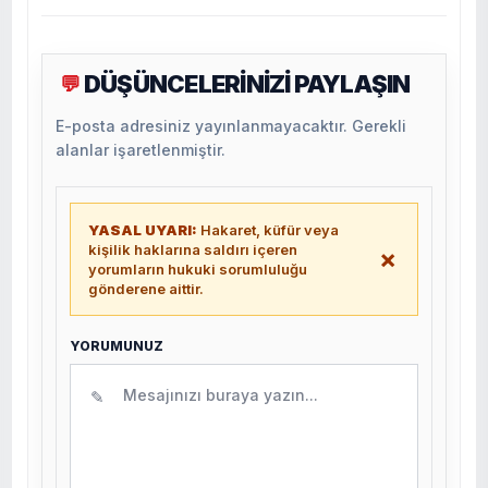
DÜŞÜNCELERİNİZİ PAYLAŞIN
💬
E-posta adresiniz yayınlanmayacaktır. Gerekli
alanlar işaretlenmiştir.
YASAL UYARI:
Hakaret, küfür veya
kişilik haklarına saldırı içeren
×
yorumların hukuki sorumluluğu
gönderene aittir.
YORUMUNUZ
✎