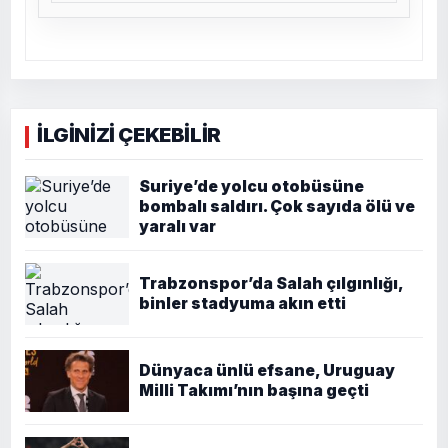
İLGİNİZİ ÇEKEBİLİR
Suriye’de yolcu otobüsüne
bombalı saldırı. Çok sayıda ölü ve
yaralı var
Trabzonspor’da Salah çılgınlığı,
binler stadyuma akın etti
Dünyaca ünlü efsane, Uruguay
Milli Takımı’nın başına geçti