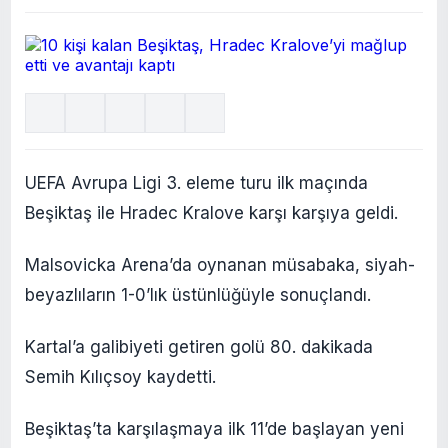
UEFA Avrupa Ligi 3. eleme turu ilk maçında
Beşiktaş ile Hradec Kralove karşı karşıya geldi.
Malsovicka Arena’da oynanan müsabaka, siyah-
beyazlıların 1-0’lık üstünlüğüyle sonuçlandı.
Kartal’a galibiyeti getiren golü 80. dakikada
Semih Kılıçsoy kaydetti.
Beşiktaş’ta karşılaşmaya ilk 11’de başlayan yeni