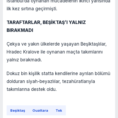
İstanbul’da oynanan mücadelenin ikinci yarısında
ilk kez sırtına geçirmişti.
TARAFTARLAR, BEŞİKTAŞ’I YALNIZ
BIRAKMADI
Çekya ve yakın ülkelerde yaşayan Beşiktaşlılar,
Hradec Kralove ile oynanan maçta takımlarını
yalnız bırakmadı.
Dokuz bin kişilik statta kendilerine ayrılan bölümü
dolduran siyah-beyazlılar, tezahüratlarıyla
takımlarına destek oldu.
Beşiktaş
Ouattara
Tek