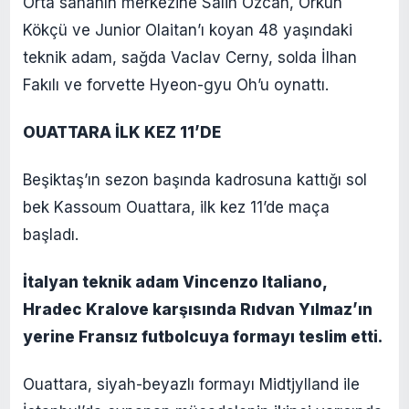
Orta sahanın merkezine Salih Özcan, Orkun
Kökçü ve Junior Olaitan’ı koyan 48 yaşındaki
teknik adam, sağda Vaclav Cerny, solda İlhan
Fakılı ve forvette Hyeon-gyu​​​​​​​ Oh’u oynattı.
OUATTARA İLK KEZ 11’DE
Beşiktaş’ın sezon başında kadrosuna kattığı sol
bek Kassoum Ouattara, ilk kez 11’de maça
başladı.
İtalyan teknik adam Vincenzo Italiano,
Hradec Kralove karşısında Rıdvan Yılmaz’ın
yerine Fransız futbolcuya formayı teslim etti.
Ouattara, siyah-beyazlı formayı Midtjylland ile