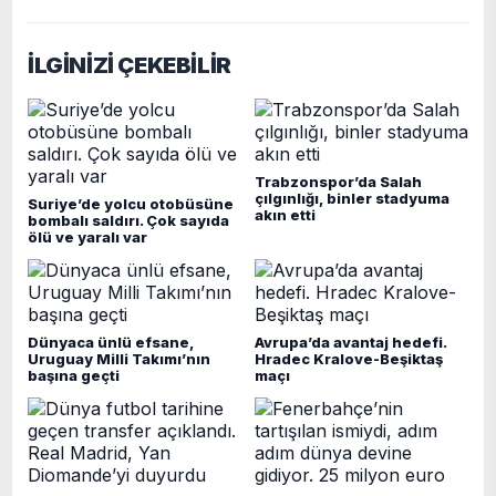
İLGİNİZİ ÇEKEBİLİR
Trabzonspor’da Salah
çılgınlığı, binler stadyuma
Suriye’de yolcu otobüsüne
akın etti
bombalı saldırı. Çok sayıda
ölü ve yaralı var
Dünyaca ünlü efsane,
Avrupa’da avantaj hedefi.
Uruguay Milli Takımı’nın
Hradec Kralove-Beşiktaş
başına geçti
maçı