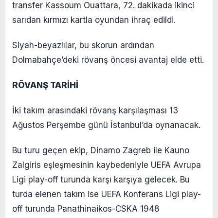
transfer Kassoum Ouattara, 72. dakikada ikinci
sarıdan kırmızı kartla oyundan ihraç edildi.
Siyah-beyazlılar, bu skorun ardından
Dolmabahçe’deki rövanş öncesi avantaj elde etti.
RÖVANŞ TARİHİ
İki takım arasındaki rövanş karşılaşması 13
Ağustos Perşembe günü İstanbul’da oynanacak.
Bu turu geçen ekip, Dinamo Zagreb ile Kauno
Zalgiris eşleşmesinin kaybedeniyle UEFA Avrupa
Ligi play-off turunda karşı karşıya gelecek. Bu
turda elenen takım ise UEFA Konferans Ligi play-
off turunda Panathinaikos-CSKA 1948