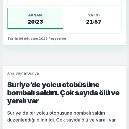
AKŞAM
YATSI
20:23
21:57
Tarih: 06 Ağustos 2026 Perşembe
Ana Sayfa
›
Dünya
Suriye’de yolcu otobüsüne
bombalı saldırı. Çok sayıda ölü ve
yaralı var
Suriye'de bir yolcu otobüsüne bombalı saldırı
düzenlendiği bildirildi. Çok sayıda ölü ve yaralı var.