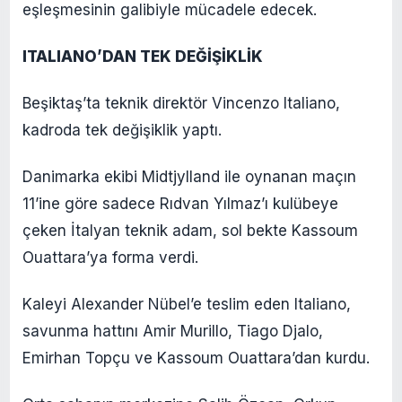
eşleşmesinin galibiyle mücadele edecek.
ITALIANO’DAN TEK DEĞİŞİKLİK
Beşiktaş’ta teknik direktör Vincenzo Italiano,
kadroda tek değişiklik yaptı.
Danimarka ekibi Midtjylland ile oynanan maçın
11’ine göre sadece Rıdvan Yılmaz’ı kulübeye
çeken İtalyan teknik adam, sol bekte Kassoum
Ouattara’ya forma verdi.
Kaleyi Alexander Nübel’e teslim eden Italiano,
savunma hattını Amir Murillo, Tiago Djalo,
Emirhan Topçu ve Kassoum Ouattara’dan kurdu.