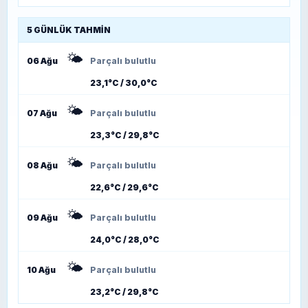
5 GÜNLÜK TAHMIN
🌤️
06 Ağu
Parçalı bulutlu
23,1°C / 30,0°C
🌤️
07 Ağu
Parçalı bulutlu
23,3°C / 29,8°C
🌤️
08 Ağu
Parçalı bulutlu
22,6°C / 29,6°C
🌤️
09 Ağu
Parçalı bulutlu
24,0°C / 28,0°C
🌤️
10 Ağu
Parçalı bulutlu
23,2°C / 29,8°C