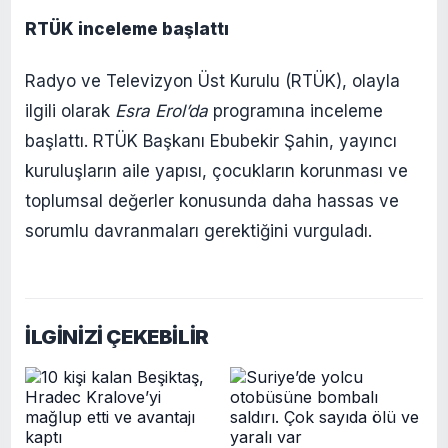
RTÜK inceleme başlattı
Radyo ve Televizyon Üst Kurulu (RTÜK), olayla
ilgili olarak
Esra Erol’da
programına inceleme
başlattı. RTÜK Başkanı Ebubekir Şahin, yayıncı
kuruluşların aile yapısı, çocukların korunması ve
toplumsal değerler konusunda daha hassas ve
sorumlu davranmaları gerektiğini vurguladı.​
İLGİNİZİ ÇEKEBİLİR