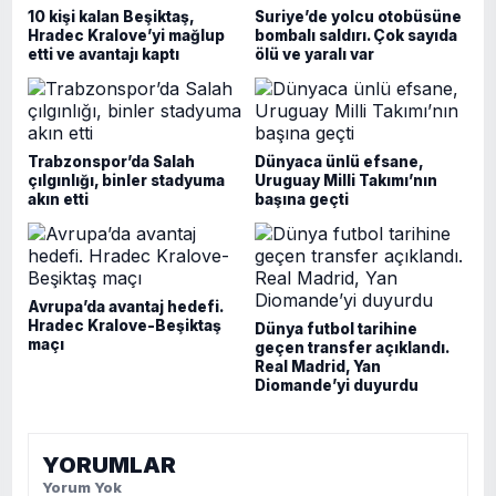
10 kişi kalan Beşiktaş,
Suriye’de yolcu otobüsüne
Hradec Kralove’yi mağlup
bombalı saldırı. Çok sayıda
etti ve avantajı kaptı
ölü ve yaralı var
Trabzonspor’da Salah
Dünyaca ünlü efsane,
çılgınlığı, binler stadyuma
Uruguay Milli Takımı’nın
akın etti
başına geçti
Avrupa’da avantaj hedefi.
Hradec Kralove-Beşiktaş
Dünya futbol tarihine
maçı
geçen transfer açıklandı.
Real Madrid, Yan
Diomande’yi duyurdu
YORUMLAR
Yorum Yok