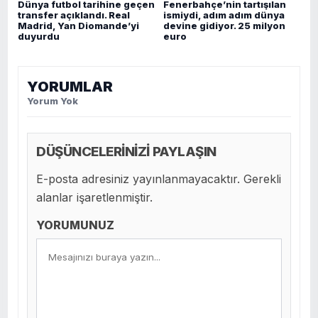
Dünya futbol tarihine geçen
Fenerbahçe’nin tartışılan
transfer açıklandı. Real
ismiydi, adım adım dünya
Madrid, Yan Diomande’yi
devine gidiyor. 25 milyon
duyurdu
euro
YORUMLAR
Yorum Yok
DÜŞÜNCELERİNİZİ PAYLAŞIN
E-posta adresiniz yayınlanmayacaktır. Gerekli
alanlar işaretlenmiştir.
YORUMUNUZ