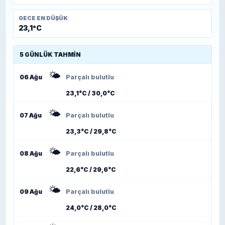
GECE EN DÜŞÜK
23,1°C
5 GÜNLÜK TAHMIN
🌤️
06 Ağu
Parçalı bulutlu
23,1°C / 30,0°C
🌤️
07 Ağu
Parçalı bulutlu
23,3°C / 29,8°C
🌤️
08 Ağu
Parçalı bulutlu
22,6°C / 29,6°C
🌤️
09 Ağu
Parçalı bulutlu
24,0°C / 28,0°C