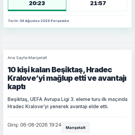
20:23
21:57
Tarih: 06 Ağustos 2026 Perşembe
Ana Sayfa
›
Manşetalt
10 kişi kalan Beşiktaş, Hradec
Kralove’yi mağlup etti ve avantajı
kaptı
Beşiktaş, UEFA Avrupa Ligi 3. eleme turu ilk maçında
Hradec Kralove'yi yenerek avantajı elde etti.
Giriş: 06-08-2026 19:24
Manşetalt