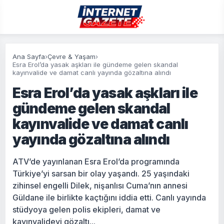
Ana Sayfa
›
Çevre & Yaşam
›
Esra Erol’da yasak aşkları ile gündeme gelen skandal
kayınvalide ve damat canlı yayında gözaltına alındı
Esra Erol’da yasak aşkları ile
gündeme gelen skandal
kayınvalide ve damat canlı
yayında gözaltına alındı
ATV’de yayınlanan Esra Erol’da programında
Türkiye’yi sarsan bir olay yaşandı. 25 yaşındaki
zihinsel engelli Dilek, nişanlısı Cuma’nın annesi
Güldane ile birlikte kaçtığını iddia etti. Canlı yayında
stüdyoya gelen polis ekipleri, damat ve
kayınvalideyi gözaltı...